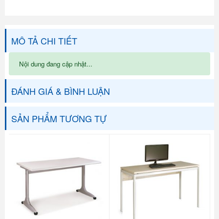
MÔ TẢ CHI TIẾT
Nội dung đang cập nhật...
ĐÁNH GIÁ & BÌNH LUẬN
SẢN PHẨM TƯƠNG TỰ