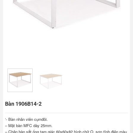
Bàn 1906B14-2
‘- Bàn nhân viên cụmđôi.
– Mặt bàn MFC dày 25mm.
– Chân bàn sắt ống tam giác 60x60x82 hình chữ O, sơn tĩnh điện màu