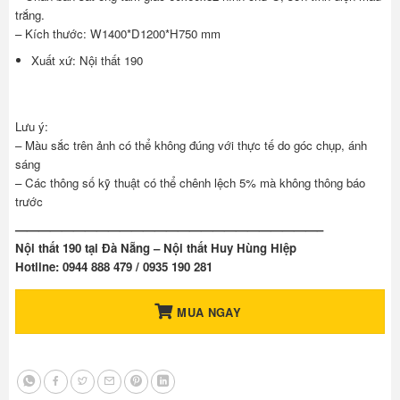
trắng.
– Kích thước: W1400*D1200*H750 mm
Xuất xứ: Nội thất 190
Lưu ý:
– Màu sắc trên ảnh có thể không đúng với thực tế do góc chụp, ánh
sáng
– Các thông số kỹ thuật có thể chênh lệch 5% mà không thông báo
trước
——————————————————————————–
Nội thất 190 tại Đà Nẵng – Nội thất Huy Hùng Hiệp
Hotline: 0944 888 479 / 0935 190 281
MUA NGAY