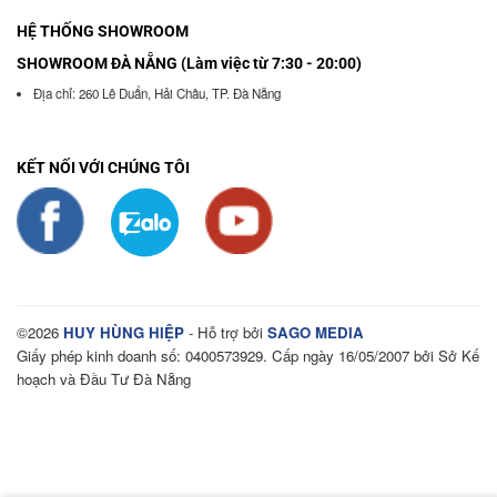
HỆ THỐNG SHOWROOM
SHOWROOM ĐÀ NẴNG (Làm việc từ 7:30 - 20:00)
Địa chỉ: 260 Lê Duẩn, Hải Châu, TP. Đà Nẵng
KẾT NỐI VỚI CHÚNG TÔI
©2026
HUY HÙNG HIỆP
- Hỗ trợ bởi
SAGO MEDIA
Giấy phép kinh doanh số: 0400573929. Cấp ngày 16/05/2007 bởi Sở Kế
hoạch và Đầu Tư Đà Nẵng