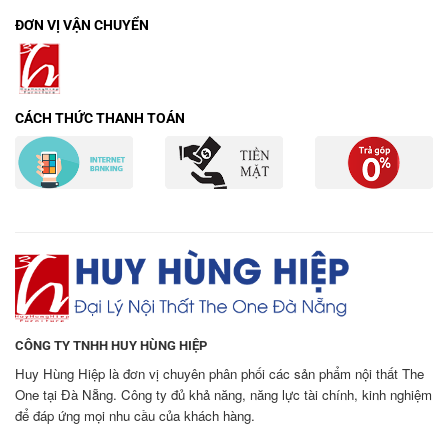
ĐƠN VỊ VẬN CHUYỂN
CÁCH THỨC THANH TOÁN
CÔNG TY TNHH HUY HÙNG HIỆP
Huy Hùng Hiệp là đơn vị chuyên phân phối các sản phẩm nội thất The
One tại Đà Nẵng. Công ty đủ khả năng, năng lực tài chính, kinh nghiệm
để đáp ứng mọi nhu cầu của khách hàng.