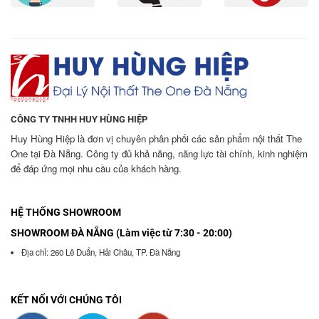
CÔNG TY TNHH HUY HÙNG HIỆP
Huy Hùng Hiệp là đơn vị chuyên phân phối các sản phẩm nội thất The
One tại Đà Nẵng. Công ty đủ khả năng, năng lực tài chính, kinh nghiệm
để đáp ứng mọi nhu cầu của khách hàng.
HỆ THỐNG SHOWROOM
SHOWROOM ĐÀ NẴNG (Làm việc từ 7:30 - 20:00)
Địa chỉ: 260 Lê Duẩn, Hải Châu, TP. Đà Nẵng
KẾT NỐI VỚI CHÚNG TÔI