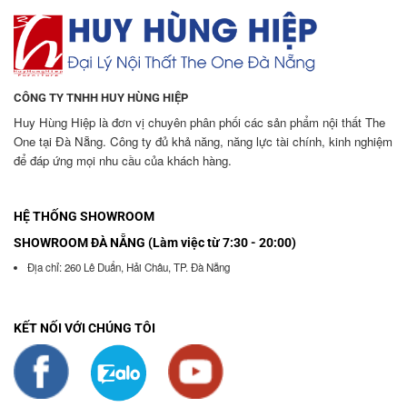
CÔNG TY TNHH HUY HÙNG HIỆP
Huy Hùng Hiệp là đơn vị chuyên phân phối các sản phẩm nội thất The
One tại Đà Nẵng. Công ty đủ khả năng, năng lực tài chính, kinh nghiệm
để đáp ứng mọi nhu cầu của khách hàng.
HỆ THỐNG SHOWROOM
SHOWROOM ĐÀ NẴNG (Làm việc từ 7:30 - 20:00)
Địa chỉ: 260 Lê Duẩn, Hải Châu, TP. Đà Nẵng
KẾT NỐI VỚI CHÚNG TÔI