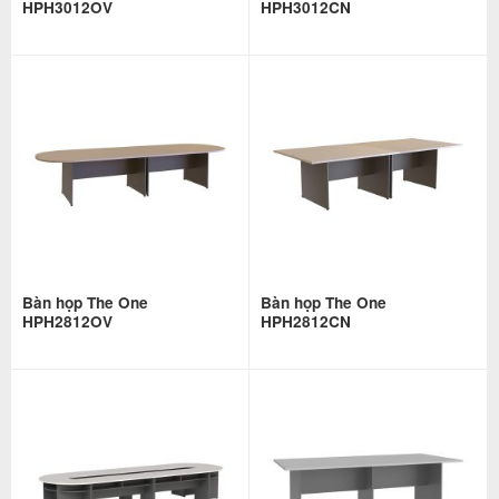
HPH3012OV
HPH3012CN
Bàn họp The One
Bàn họp The One
HPH2812OV
HPH2812CN