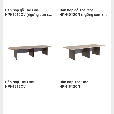
Bàn họp gỗ The One
Bàn họp gỗ The One
HPH4012OV (ngừng sản xuất
HPH4012CN (ngừng sản xuất
– có nhận gia công)
– có nhận gia công)
Bàn họp The One
Bàn họp The One
HPH4812OV
HPH4812CN