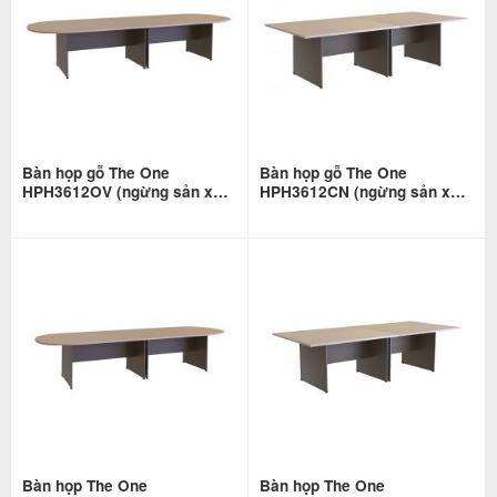
Bàn họp gỗ The One
Bàn họp gỗ The One
HPH3612OV (ngừng sản xuất
HPH3612CN (ngừng sản xuất
– có nhận gia công)
– có nhận gia công)
Bàn họp The One
Bàn họp The One