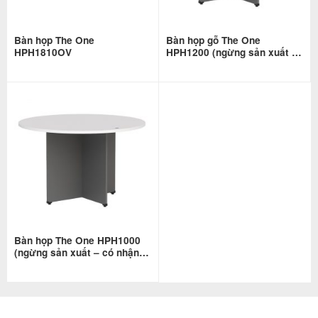
Bàn họp The One
Bàn họp gỗ The One
HPH1810OV
HPH1200 (ngừng sản xuất –
có nhận gia công)
Bàn họp The One HPH1000
(ngừng sản xuất – có nhận
gia công)