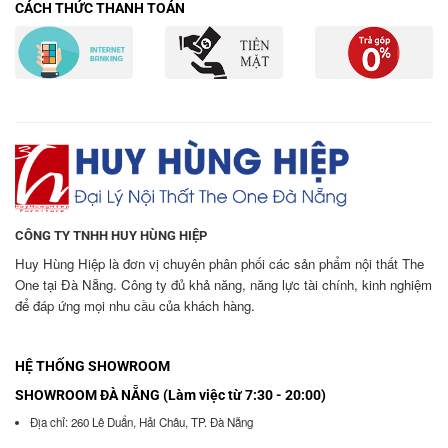
CÁCH THỨC THANH TOÁN
CÔNG TY TNHH HUY HÙNG HIỆP
Huy Hùng Hiệp là đơn vị chuyên phân phối các sản phẩm nội thất The
One tại Đà Nẵng. Công ty đủ khả năng, năng lực tài chính, kinh nghiệm
để đáp ứng mọi nhu cầu của khách hàng.
HỆ THỐNG SHOWROOM
SHOWROOM ĐÀ NẴNG (Làm việc từ 7:30 - 20:00)
Địa chỉ: 260 Lê Duẩn, Hải Châu, TP. Đà Nẵng