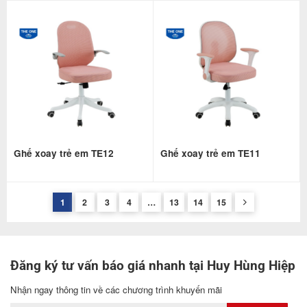
Ghế xoay trẻ em TE12
Ghế xoay trẻ em TE11
1
2
3
4
…
13
14
15
Đăng ký tư vấn báo giá nhanh tại Huy Hùng Hiệp
Nhận ngay thông tin về các chương trình khuyến mãi