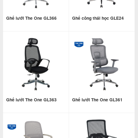
Ghế lưới The One GL366
Ghế công thái học GLE24
Ghế lưới The One GL363
Ghế lưới The One GL361