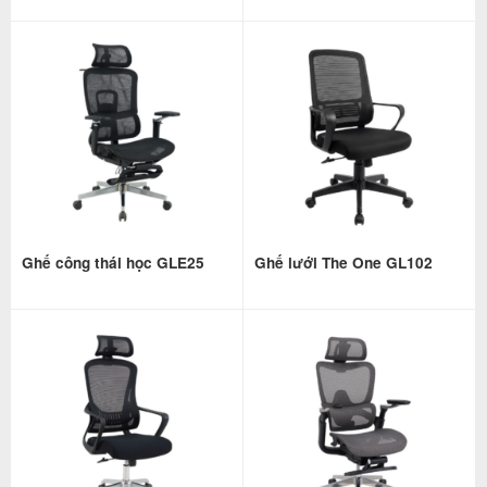
Ghế công thái học GLE25
Ghế lưới The One GL102