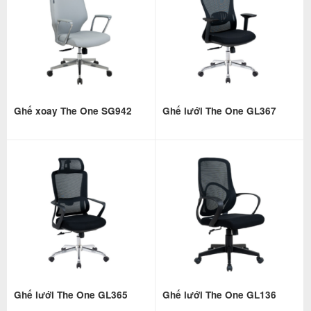
Ghế xoay The One SG942
Ghế lưới The One GL367
Ghế lưới The One GL365
Ghế lưới The One GL136