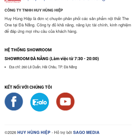
CÔNG TY TNHH HUY HÙNG HIỆP
Huy Hùng Hiệp là đơn vị chuyên phân phối các sản phẩm nội thất The
One tại Đà Nẵng. Công ty đủ khả năng, năng lực tài chính, kinh nghiệm
để đáp ứng mọi nhu cầu của khách hàng.
HỆ THỐNG SHOWROOM
SHOWROOM ĐÀ NẴNG (Làm việc từ 7:30 - 20:00)
Địa chỉ: 260 Lê Duẩn, Hải Châu, TP. Đà Nẵng
KẾT NỐI VỚI CHÚNG TÔI
©2026
HUY HÙNG HIỆP
- Hỗ trợ bởi
SAGO MEDIA