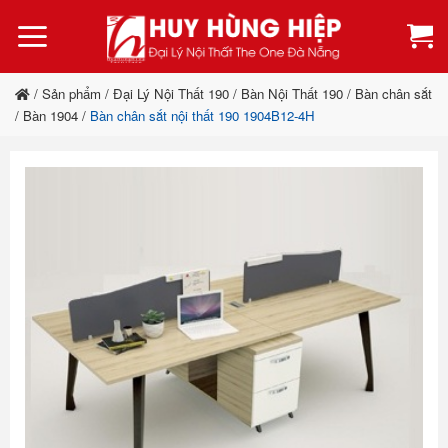
Bỏ
qua
nội
dung
/
Sản phẩm
/
Đại Lý Nội Thất 190
/
Bàn Nội Thất 190
/
Bàn chân sắt
/
Bàn 1904
/
Bàn chân sắt nội thất 190 1904B12-4H