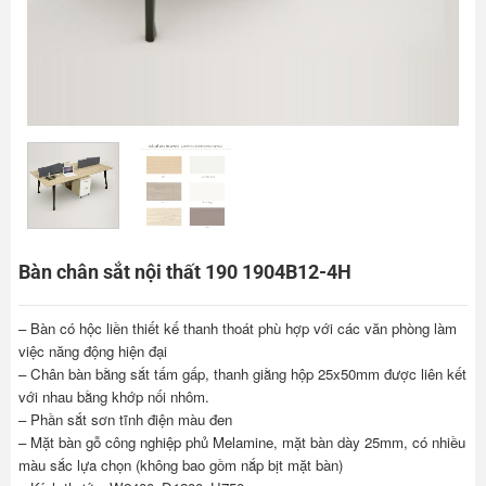
Bàn chân sắt nội thất 190 1904B12-4H
– Bàn có hộc liền thiết kế thanh thoát phù hợp với các văn phòng làm
việc năng động hiện đại
– Chân bàn bằng sắt tấm gấp, thanh giằng hộp 25x50mm được liên kết
với nhau bằng khớp nối nhôm.
– Phần sắt sơn tĩnh điện màu đen
– Mặt bàn gỗ công nghiệp phủ Melamine, mặt bàn dày 25mm, có nhiều
màu sắc lựa chọn (không bao gồm nắp bịt mặt bàn)