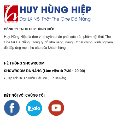
CÔNG TY TNHH HUY HÙNG HIỆP
Huy Hùng Hiệp là đơn vị chuyên phân phối các sản phẩm nội thất The
One tại Đà Nẵng. Công ty đủ khả năng, năng lực tài chính, kinh nghiệm
để đáp ứng mọi nhu cầu của khách hàng.
HỆ THỐNG SHOWROOM
SHOWROOM ĐÀ NẴNG (Làm việc từ 7:30 - 20:00)
Địa chỉ: 260 Lê Duẩn, Hải Châu, TP. Đà Nẵng
KẾT NỐI VỚI CHÚNG TÔI