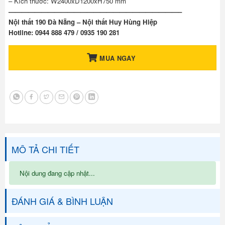
– Kích thước: W2400xD1200xH750 mm
——————————————————————————–
Nội thất 190 Đà Nẵng – Nội thất Huy Hùng Hiệp
Hotline: 0944 888 479 / 0935 190 281
MUA NGAY
MÔ TẢ CHI TIẾT
Nội dung đang cập nhật...
ĐÁNH GIÁ & BÌNH LUẬN