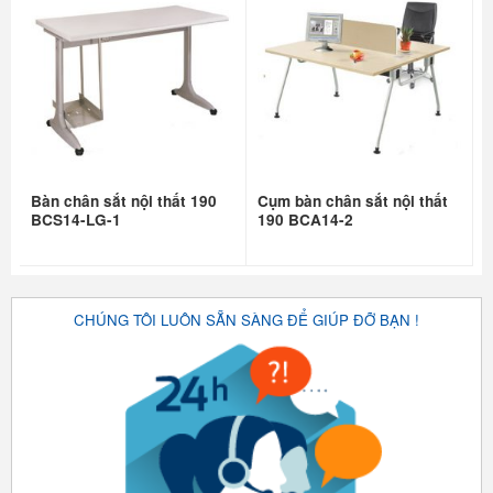
Bàn chân sắt nội thất 190
Cụm bàn chân sắt nội thất
BCS14-LG-1
190 BCA14-2
CHÚNG TÔI LUÔN SẴN SÀNG ĐỂ GIÚP ĐỠ BẠN !