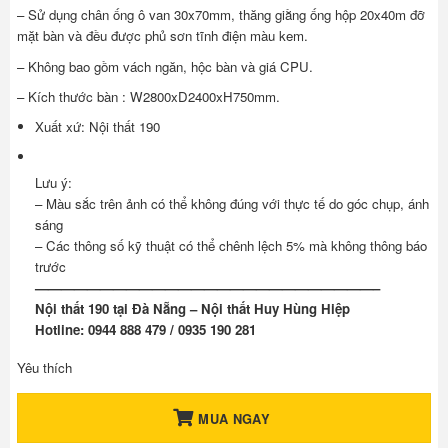
– Sử dụng chân ống ô van 30x70mm, thăng giằng ống hộp 20x40m đỡ
mặt bàn và đều được phủ sơn tĩnh điện màu kem.
– Không bao gồm vách ngăn, hộc bàn và giá CPU.
– Kích thước bàn : W2800xD2400xH750mm.
Xuất xứ: Nội thất 190
Lưu ý:
– Màu sắc trên ảnh có thể không đúng với thực tế do góc chụp, ánh
sáng
– Các thông số kỹ thuật có thể chênh lệch 5% mà không thông báo
trước
——————————————————————————–
Nội thất 190 tại Đà Nẵng – Nội thất Huy Hùng Hiệp
Hotline: 0944 888 479 / 0935 190 281
Yêu thích
MUA NGAY