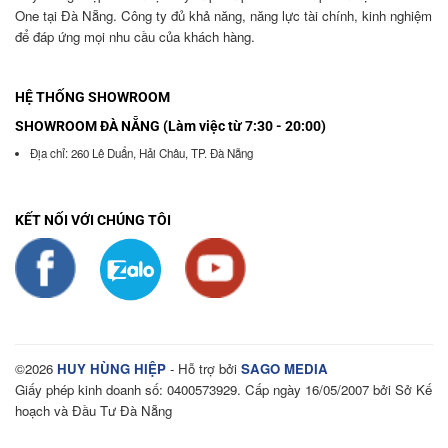
One tại Đà Nẵng. Công ty đủ khả năng, năng lực tài chính, kinh nghiệm
để đáp ứng mọi nhu cầu của khách hàng.
HỆ THỐNG SHOWROOM
SHOWROOM ĐÀ NẴNG (Làm việc từ 7:30 - 20:00)
Địa chỉ: 260 Lê Duẩn, Hải Châu, TP. Đà Nẵng
KẾT NỐI VỚI CHÚNG TÔI
©2026
HUY HÙNG HIỆP
- Hỗ trợ bởi
SAGO MEDIA
Giấy phép kinh doanh số: 0400573929. Cấp ngày 16/05/2007 bởi Sở Kế
hoạch và Đầu Tư Đà Nẵng