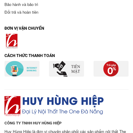
Bảo hành và bảo trì
Đổi trả và hoàn tiền
ĐƠN VỊ VẬN CHUYỂN
CÁCH THỨC THANH TOÁN
CÔNG TY TNHH HUY HÙNG HIỆP
Huy Hùng Hiệp là đơn vị chuyên phân phối các sản phẩm nội thất The