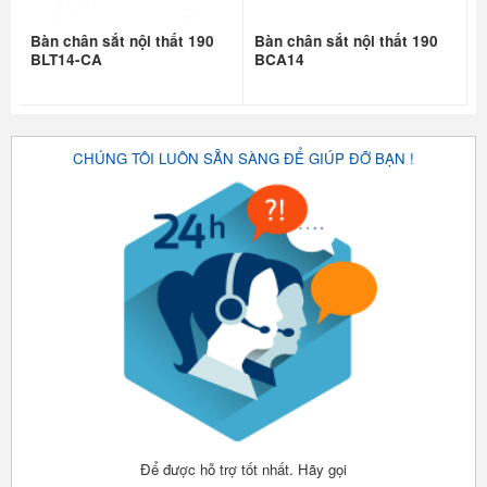
Bàn chân sắt nội thất 190
Bàn chân sắt nội thất 190
BLT14-CA
BCA14
CHÚNG TÔI LUÔN SẴN SÀNG ĐỂ GIÚP ĐỠ BẠN !
Để được hỗ trợ tốt nhất. Hãy gọi