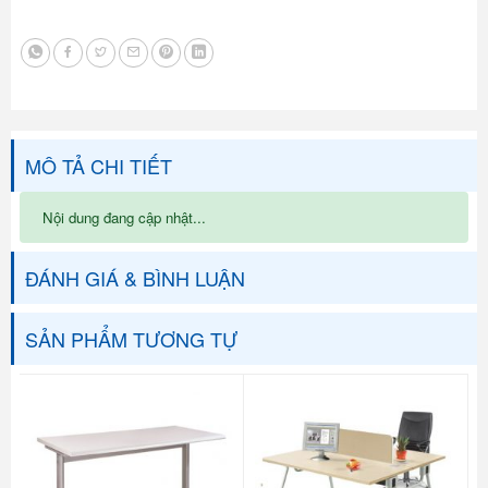
MÔ TẢ CHI TIẾT
Nội dung đang cập nhật...
ĐÁNH GIÁ & BÌNH LUẬN
SẢN PHẨM TƯƠNG TỰ