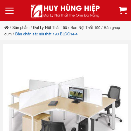
Bỏ
qua
nội
dung
/
Sản phẩm
/
Đại Lý Nội Thất 190
/
Bàn Nội Thất 190
/
Bàn ghép
cụm
/
Bàn chân sắt nội thất 190 BLCO14-4