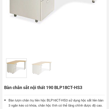
Bàn chân sắt nội thất 190 BLP18CT-HS3
Bàn lượn chân trụ liền hộc BLP16CT-HS3 sử dụng hộc sắt liền bàn
3 ngăn kéo có khóa, chân hộc tĩnh có thể tăng chỉnh được độ cao.