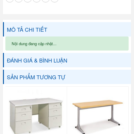
MÔ TẢ CHI TIẾT
Nội dung đang cập nhật...
ĐÁNH GIÁ & BÌNH LUẬN
SẢN PHẨM TƯƠNG TỰ