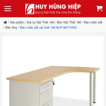
Bỏ
qua
nội
dung
/
Sản phẩm
/
Đại Lý Nội Thất 190
/
Bàn Nội Thất 190
/
Bàn chân sắt
/
Bàn Airy
/
Bàn chân sắt nội thất 190 BLP18CT-HS3