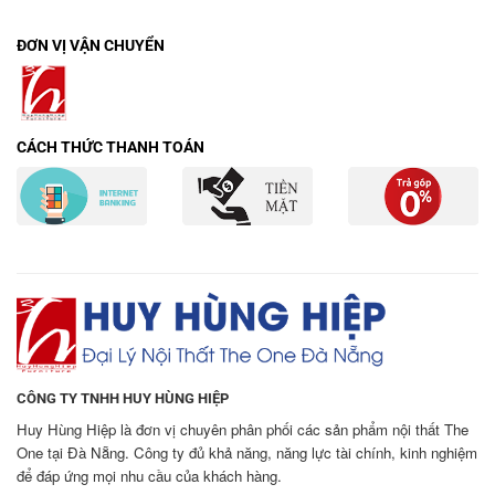
ĐƠN VỊ VẬN CHUYỂN
CÁCH THỨC THANH TOÁN
CÔNG TY TNHH HUY HÙNG HIỆP
Huy Hùng Hiệp là đơn vị chuyên phân phối các sản phẩm nội thất The
One tại Đà Nẵng. Công ty đủ khả năng, năng lực tài chính, kinh nghiệm
để đáp ứng mọi nhu cầu của khách hàng.