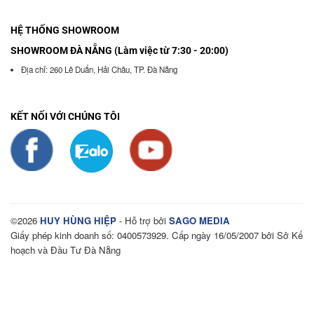
HỆ THỐNG SHOWROOM
SHOWROOM ĐÀ NẴNG (Làm việc từ 7:30 - 20:00)
Địa chỉ: 260 Lê Duẩn, Hải Châu, TP. Đà Nẵng
KẾT NỐI VỚI CHÚNG TÔI
©2026
HUY HÙNG HIỆP
- Hỗ trợ bởi
SAGO MEDIA
Giấy phép kinh doanh số: 0400573929. Cấp ngày 16/05/2007 bởi Sở Kế
hoạch và Đầu Tư Đà Nẵng