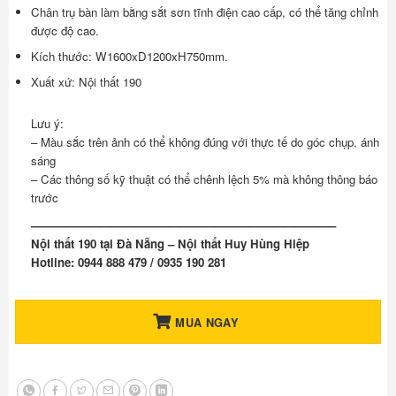
Chân trụ bàn làm bằng sắt sơn tĩnh điện cao cấp, có thể tăng chỉnh
được độ cao.
Kích thước: W1600xD1200xH750mm.
Xuất xứ: Nội thất 190
Lưu ý:
– Màu sắc trên ảnh có thể không đúng với thực tế do góc chụp, ánh
sáng
– Các thông số kỹ thuật có thể chênh lệch 5% mà không thông báo
trước
——————————————————————————–
Nội thất 190 tại Đà Nẵng – Nội thất Huy Hùng Hiệp
Hotline: 0944 888 479 / 0935 190 281
MUA NGAY