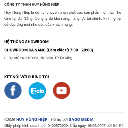
CÔNG TY TNHH HUY HÙNG HIỆP
Huy Hùng Hiệp là đơn vị chuyên phân phối các sản phẩm nội thất The
One tại Đà Nẵng. Công ty đủ khả năng, năng lực tài chính, kinh nghiệm
để đáp ứng mọi nhu cầu của khách hàng.
HỆ THỐNG SHOWROOM
SHOWROOM ĐÀ NẴNG (Làm việc từ 7:30 - 20:00)
Địa chỉ: 260 Lê Duẩn, Hải Châu, TP. Đà Nẵng
KẾT NỐI VỚI CHÚNG TÔI
©2026
HUY HÙNG HIỆP
- Hỗ trợ bởi
SAGO MEDIA
Giấy phép kinh doanh số: 0400573929. Cấp ngày 16/05/2007 bởi Sở Kế