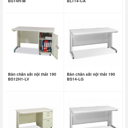
BS14H-M
BLT14-CA
Bàn chân sắt nội thất 190
Bàn chân sắt nội thất 190
BS12H1-LV
BS14-LG