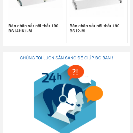
Bàn chân sắt nội thất 190
Bàn chân sắt nội thất 190
BS14HK1-M
BS12-M
CHÚNG TÔI LUÔN SẴN SÀNG ĐỂ GIÚP ĐỠ BẠN !