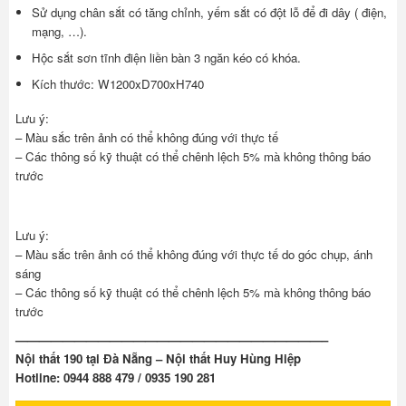
Sử dụng chân sắt có tăng chỉnh, yếm sắt có đột lỗ để đi dây ( điện,
mạng, …).
Hộc sắt sơn tĩnh điện liền bàn 3 ngăn kéo có khóa.
Kích thước: W1200xD700xH740
Lưu ý:
– Màu sắc trên ảnh có thể không đúng với thực tế
– Các thông số kỹ thuật có thể chênh lệch 5% mà không thông báo
trước
Lưu ý:
– Màu sắc trên ảnh có thể không đúng với thực tế do góc chụp, ánh
sáng
– Các thông số kỹ thuật có thể chênh lệch 5% mà không thông báo
trước
——————————————————————————–
Nội thất 190 tại Đà Nẵng – Nội thất Huy Hùng Hiệp
Hotline: 0944 888 479 / 0935 190 281