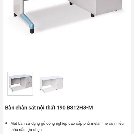
Bàn chân sắt nội thất 190 BS12H3-M
Mặt bàn sử dụng gỗ công nghiệp cao cấp phủ melamine có nhiều
màu sắc lựa chọn.