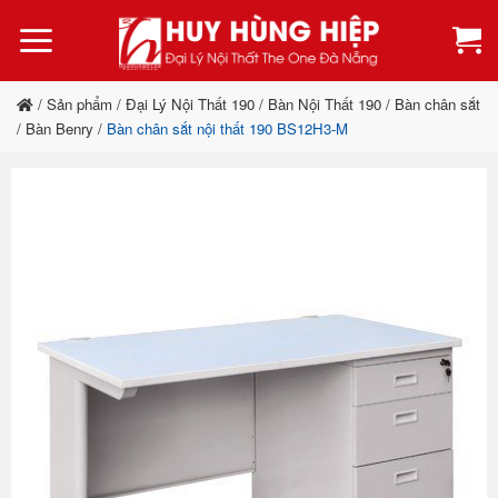
Bỏ
qua
nội
dung
/
Sản phẩm
/
Đại Lý Nội Thất 190
/
Bàn Nội Thất 190
/
Bàn chân sắt
/
Bàn Benry
/
Bàn chân sắt nội thất 190 BS12H3-M