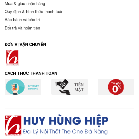
Mua & giao nhận hàng
Quy định & hình thức thanh toán
Bảo hành và bảo trì
Đổi trả và hoàn tiền
ĐƠN VỊ VẬN CHUYỂN
CÁCH THỨC THANH TOÁN