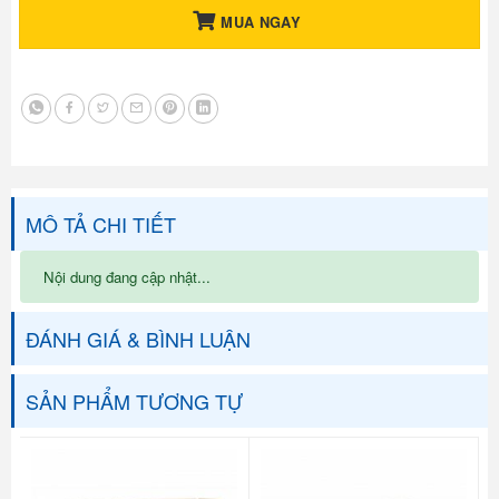
MUA NGAY
MÔ TẢ CHI TIẾT
Nội dung đang cập nhật...
ĐÁNH GIÁ & BÌNH LUẬN
SẢN PHẨM TƯƠNG TỰ