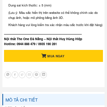
Dung sai kích thước: ± 5 (mm)
(Lưu ý: Màu sắc hiển thị trên website có thể không chính xác do
chụp ảnh, hoặc mô phỏng bằng ảnh 3D.
Khách hàng vui lòng kiểm tra xác nhận màu sắc trước khi đặt hàng)
—————————————————————————
Nội thất The One Đà Nẵng – Nội thất Huy Hùng Hiệp
Hotline: 0944 888 479 / 0935 190 281
MUA NGAY
MÔ TẢ CHI TIẾT