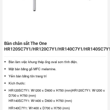
Bàn chân sắt The One
HR120SC7Y1/HR120C7Y1/HR140C7Y1/HR140SC7Y
Bàn làm việc khung thép ống oval sơn tĩnh điện.
Mặt bàn bằng gỗ MFC melamine.
Yếm bàn bằng tôn trang trí
Kích thước:
HR120SC7Y1: W1200 x D600 x H750 (mm)
HR120C7Y1: W1200 x
D700 x H750 (mm)
HR140SC7Y1: W1400 x D600 x H750 (mm)
HR140C7Y1: W1400 x D700 x H750 (mm)