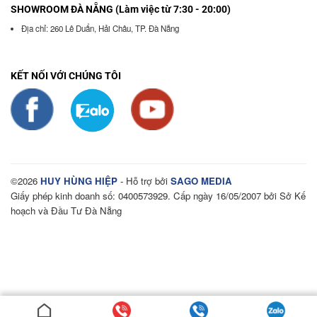
SHOWROOM ĐÀ NẴNG (Làm việc từ 7:30 - 20:00)
Địa chỉ: 260 Lê Duẩn, Hải Châu, TP. Đà Nẵng
KẾT NỐI VỚI CHÚNG TÔI
©2026
HUY HÙNG HIỆP
- Hỗ trợ bởi
SAGO MEDIA
Giấy phép kinh doanh số: 0400573929. Cấp ngày 16/05/2007 bởi Sở Kế
hoạch và Đầu Tư Đà Nẵng