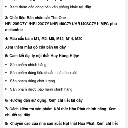
Xem thêm các dòng bàn văn phòng khác
tại đây
3/ Chất liệu Bàn chân sắt The One
HR120SC7Y1/HR120C7Y1/HR140C7Y1/HR140SC7Y1: MFC phủ
melamine
4/ Màu sắc bàn: M1, M2, M5, M12, M14, M20
Xem thêm màu gỗ của bàn
tại đây
5/ Cam kết đại lý nội thất Huy Hùng Hiệp:
Sản phẩm chính hãng
Sản phẩm đúng tiêu chuẩn nhà sản xuất
Sản phẩm đúng chất lượng
Sản phẩm được bảo hành chính hãng
6/ Hướng dẩn sử dụng:
Xem chi tiết tại đây
7/ Cách kiểm tra sản phẩm Nội thất Hòa Phát chính hãng:
Xem
chi tiết tại đây
8/ Khuyế
n cáo của nhà sản xuất Nội thất Hòa Phát:
Xem chi tiết