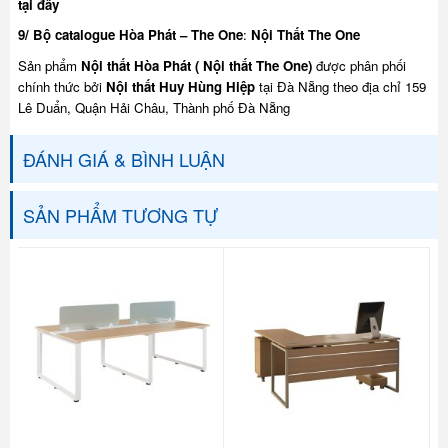
tại đây
9/ Bộ catalogue Hòa Phát – The One
:
Nội Thất The One
Sản phẩm
Nội thất Hòa Phát ( Nội thất The One)
được phân phối
chính thức bởi
Nội thất Huy Hùng Hiệp
tại Đà Nẵng theo địa chỉ 159
Lê Duẩn, Quận Hải Châu, Thành phố Đà Nẵng
ĐÁNH GIÁ & BÌNH LUẬN
SẢN PHẨM TƯƠNG TỰ