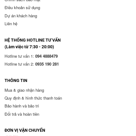
Điều khoản sử dụng
Dự án khách hàng
Liên hệ
HỆ THỐNG HOTLINE TƯ VẤN
(Làm việc từ 7:30 - 20:00)
Hotline tư vấn 1:
094 4888479
Hotline tư vấn 2:
0935 190 281
THÔNG TIN
Mua & giao nhận hàng
Quy định & hình thức thanh toán
Bảo hành và bảo trì
Đổi trả và hoàn tiền
ĐƠN VỊ VẬN CHUYỂN