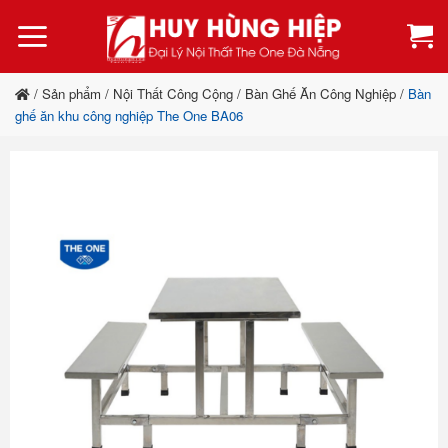
Bỏ
qua
nội
dung
/
Sản phẩm
/
Nội Thất Công Cộng
/
Bàn Ghế Ăn Công Nghiệp
/
Bàn
ghế ăn khu công nghiệp The One BA06