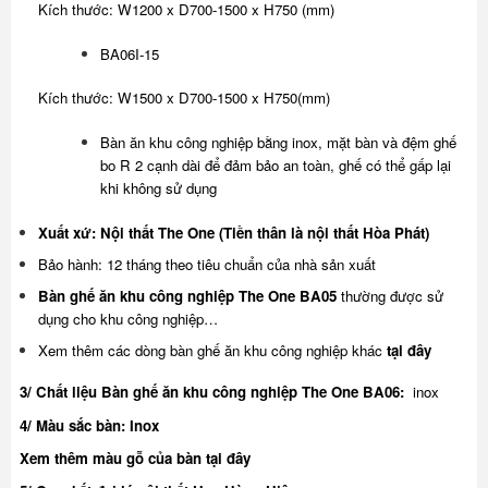
Kích thước: W1200 x D700-1500 x H750 (mm)
BA06I-15
Kích thước: W1500 x D700-1500 x H750(mm)
Bàn ăn khu công nghiệp bằng inox, mặt bàn và đệm ghế
bo R 2 cạnh dài để đảm bảo an toàn, ghế có thể gấp lại
khi không sử dụng
Xuất xứ: Nội thất The One (Tiền thân là nội thất Hòa Phát)
Bảo hành: 12 tháng theo tiêu chuẩn của nhà sản xuất
Bàn ghế ăn khu công nghiệp The One BA05
thường được sử
dụng cho khu công nghiệp…
Xem thêm các dòng bàn ghế ăn khu công nghiệp khác
tại đây
3/ Chất liệu Bàn ghế ăn khu công nghiệp The One BA06:
inox
4/ Màu sắc bàn: Inox
Xem thêm màu gỗ của bàn
tại đây