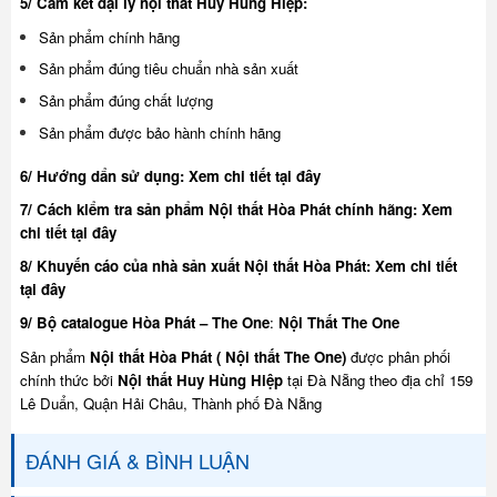
5/ Cam kết đại lý nội thất Huy Hùng Hiệp:
Sản phẩm chính hãng
Sản phẩm đúng tiêu chuẩn nhà sản xuất
Sản phẩm đúng chất lượng
Sản phẩm được bảo hành chính hãng
6/ Hướng dẩn sử dụng:
Xem chi tiết tại đây
7/ Cách kiểm tra sản phẩm Nội thất Hòa Phát chính hãng:
Xem
chi tiết tại đây
8/ Khuyế
n cáo của nhà sản xuất Nội thất Hòa Phát:
Xem chi tiết
tại đây
9/ Bộ catalogue Hòa Phát – The One
:
Nội Thất The One
Sản phẩm
Nội thất Hòa Phát ( Nội thất The One)
được phân phối
chính thức bởi
Nội thất Huy Hùng Hiệp
tại Đà Nẵng theo địa chỉ 159
Lê Duẩn, Quận Hải Châu, Thành phố Đà Nẵng
ĐÁNH GIÁ & BÌNH LUẬN