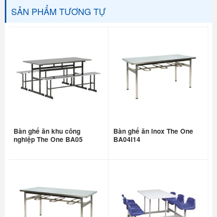
SẢN PHẨM TƯƠNG TỰ
Bàn ghế ăn khu công
Bàn ghế ăn inox The One
nghiệp The One BA05
BA04I14