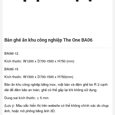
Bàn ghế ăn khu công nghiệp The One BA06
BA06I-12
Kích thước: W1200 x D700-1500 x H750 (mm)
BA06I-15
Kích thước: W1500 x D700-1500 x H750(mm)
Bàn ăn khu công nghiệp bằng inox, mặt bàn và đệm ghế bo R 2 cạnh
dài để đảm bảo an toàn, ghế có thể gấp lại khi không sử dụng.
Dung sai kích thước: ± 5 mm
(Lưu ý: Màu sắc hiển thị trên website có thể không chính xác do chụp
ảnh, hoặc mô phỏng bằng ảnh 3D.