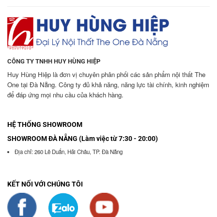
CÔNG TY TNHH HUY HÙNG HIỆP
Huy Hùng Hiệp là đơn vị chuyên phân phối các sản phẩm nội thất The
One tại Đà Nẵng. Công ty đủ khả năng, năng lực tài chính, kinh nghiệm
để đáp ứng mọi nhu cầu của khách hàng.
HỆ THỐNG SHOWROOM
SHOWROOM ĐÀ NẴNG (Làm việc từ 7:30 - 20:00)
Địa chỉ: 260 Lê Duẩn, Hải Châu, TP. Đà Nẵng
KẾT NỐI VỚI CHÚNG TÔI