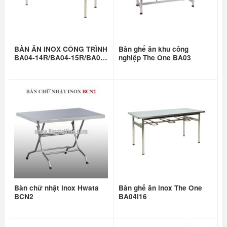
BÀN ĂN INOX CÔNG TRÌNH
Bàn ghế ăn khu công
BA04-14R/BA04-15R/BA04-
nghiệp The One BA03
16R
Bàn chữ nhật inox Hwata
Bàn ghế ăn inox The One
BCN2
BA04I16