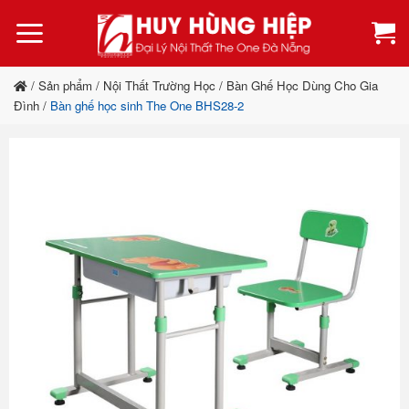
Bỏ
qua
nội
dung
/
Sản phẩm
/
Nội Thất Trường Học
/
Bàn Ghế Học Dùng Cho Gia
Đình
/
Bàn ghế học sinh The One BHS28-2