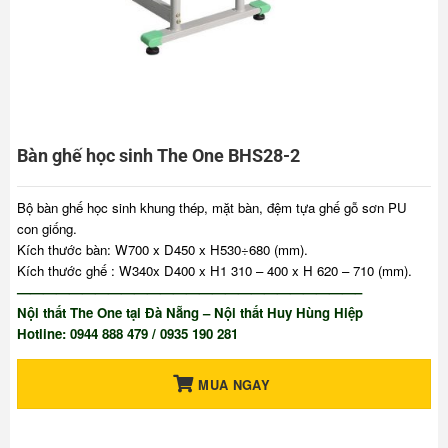
Bàn ghế học sinh The One BHS28-2
Bộ bàn ghế học sinh khung thép, mặt bàn, đệm tựa ghế gỗ sơn PU
con giống.
Kích thước bàn: W700 x D450 x H530÷680 (mm).
Kích thước ghế : W340x D400 x H1 310 – 400 x H 620 – 710 (mm).
——————————————————————————–
Nội thất The One tại Đà Nẵng – Nội thất Huy Hùng Hiệp
Hotline: 0944 888 479 / 0935 190 281
MUA NGAY