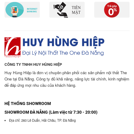
CÔNG TY TNHH HUY HÙNG HIỆP
Huy Hùng Hiệp là đơn vị chuyên phân phối các sản phẩm nội thất The
One tại Đà Nẵng. Công ty đủ khả năng, năng lực tài chính, kinh nghiệm
để đáp ứng mọi nhu cầu của khách hàng.
HỆ THỐNG SHOWROOM
SHOWROOM ĐÀ NẴNG (Làm việc từ 7:30 - 20:00)
Địa chỉ: 260 Lê Duẩn, Hải Châu, TP. Đà Nẵng