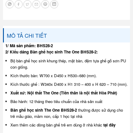
MÔ TẢ CHI TIẾT
1/ Mã sản phẩm: BHS28-2
2/ Kiểu dáng Bàn ghế học sinh The One BHS28-2:
Bộ bàn ghế học sinh khung thép, mặt bàn, đệm tựa ghế gỗ sơn PU
con giống.
Kích thước bàn: W700 x D450 x H530÷680 (mm).
Kích thước ghế : W340x D400 x H1 310 – 400 x H 620 – 710 (mm).
Xuất xứ: Nội thất The One (Tiền thân là nội thất Hòa Phát)
Bảo hành: 12 tháng theo tiêu chuẩn của nhà sản xuất
Bàn ghế học sinh The One BHS28-2
thường được sử dụng cho
trẻ mẫu giáo, mầm non, cấp 1 học tại nhà
Xem thêm các dòng bàn ghế trẻ em dùng ở nhà khác
tại đây