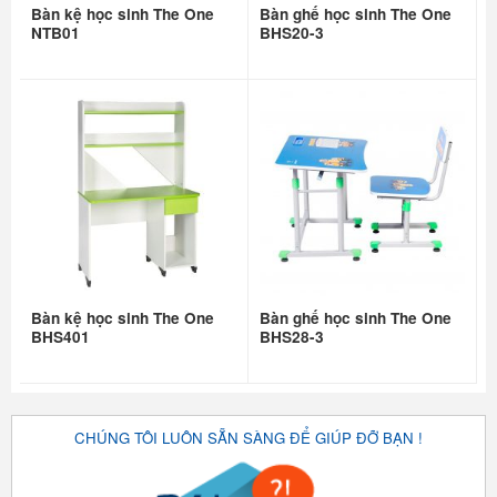
Bàn kệ học sinh The One
Bàn ghế học sinh The One
NTB01
BHS20-3
Bàn kệ học sinh The One
Bàn ghế học sinh The One
BHS401
BHS28-3
CHÚNG TÔI LUÔN SẴN SÀNG ĐỂ GIÚP ĐỠ BẠN !