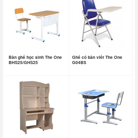
Bàn ghế học sinh The One
Ghế có bàn viết The One
BHS25/GHS25
G04BS