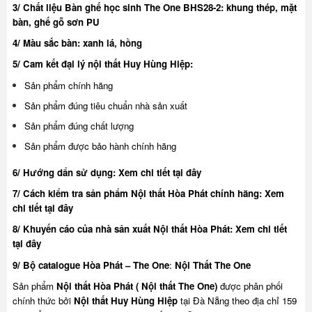
3/ Chất liệu Bàn ghế học sinh The One BHS28-2: khung thép, mặt
bàn, ghế gỗ sơn PU
4/ Màu sắc bàn: xanh lá, hồng
5/ Cam kết đại lý nội thất Huy Hùng Hiệp:
Sản phẩm chính hãng
Sản phẩm đúng tiêu chuẩn nhà sản xuất
Sản phẩm đúng chất lượng
Sản phẩm được bảo hành chính hãng
6/ Hướng dẩn sử dụng:
Xem chi tiết tại đây
7/ Cách kiểm tra sản phẩm Nội thất Hòa Phát chính hãng:
Xem
chi tiết tại đây
8/ Khuyế
n cáo của nhà sản xuất Nội thất Hòa Phát:
Xem chi tiết
tại đây
9/ Bộ catalogue Hòa Phát – The One
:
Nội Thất The One
Sản phẩm
Nội thất Hòa Phát ( Nội thất The One)
được phân phối
chính thức bởi
Nội thất Huy Hùng Hiệp
tại Đà Nẵng theo địa chỉ 159