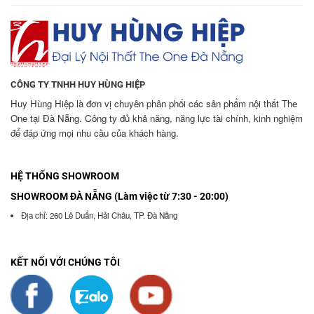
CÔNG TY TNHH HUY HÙNG HIỆP
Huy Hùng Hiệp là đơn vị chuyên phân phối các sản phẩm nội thất The
One tại Đà Nẵng. Công ty đủ khả năng, năng lực tài chính, kinh nghiệm
để đáp ứng mọi nhu cầu của khách hàng.
HỆ THỐNG SHOWROOM
SHOWROOM ĐÀ NẴNG (Làm việc từ 7:30 - 20:00)
Địa chỉ: 260 Lê Duẩn, Hải Châu, TP. Đà Nẵng
KẾT NỐI VỚI CHÚNG TÔI