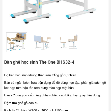
Bàn ghế học sinh The One BHS32-4
Bộ bàn học sinh khung thép sơn trắng gỗ tự nhiên.
Bàn có ngăn kéo nhựa tiện dụng để đồ dùng học tập, phần giá sách gỗ
kết hợp tấm hậu tôn sơn cùng màu nẹp mặt bàn.
Bàn sử dụng cơ cấu tăng chỉnh chiều cao bằng tay quay tiện dụng.
Đệm tựa ghế gỗ cao su
Kích thước bàn: W800 x D600 x H1100 mm