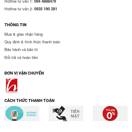
Hotline tư vấn 1:
094 4888479
Hotline tư vấn 2:
0935 190 281
THÔNG TIN
Mua & giao nhận hàng
Quy định & hình thức thanh toán
Bảo hành và bảo trì
Đổi trả và hoàn tiền
ĐƠN VỊ VẬN CHUYỂN
CÁCH THỨC THANH TOÁN