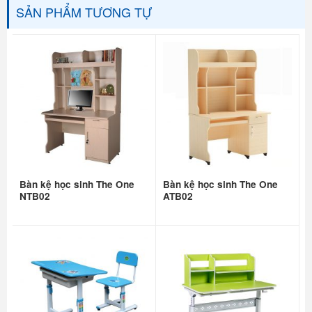
SẢN PHẨM TƯƠNG TỰ
Bàn kệ học sinh The One
Bàn kệ học sinh The One
NTB02
ATB02