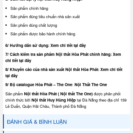
Sản phẩm chính hãng
Sản phẩm đúng tiêu chuẩn nhà sản xuất
Sản phẩm đúng chất lượng
Sản phẩm được bảo hành chính hãng
6/ Hướng dẩn sử dụng:
Xem chi tiết tại đây
7/ Cách kiểm tra sản phẩm Nội thất Hòa Phát chính hãng:
Xem
chi tiết tại đây
8/ Khuyế
n cáo của nhà sản xuất Nội thất Hòa Phát:
Xem chi tiết
tại đây
9/ Bộ catalogue Hòa Phát – The One
:
Nội Thất The One
Sản phẩm
Nội thất Hòa Phát ( Nội thất The One)
được phân phối
chính thức bởi
Nội thất Huy Hùng Hiệp
tại Đà Nẵng theo địa chỉ 159
Lê Duẩn, Quận Hải Châu, Thành phố Đà Nẵng
ĐÁNH GIÁ & BÌNH LUẬN