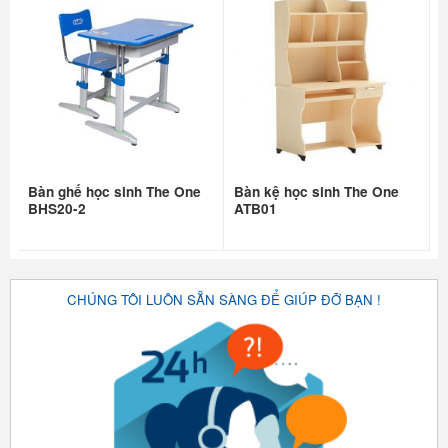
Bàn ghế học sinh The One
Bàn kệ học sinh The One
BHS20-2
ATB01
CHÚNG TÔI LUÔN SẴN SÀNG ĐỂ GIÚP ĐỠ BẠN !