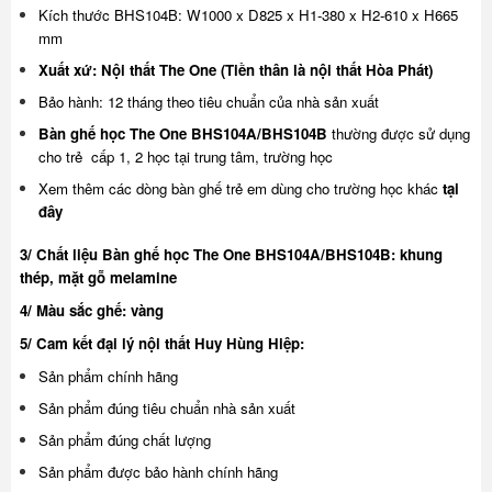
Kích thước BHS104B: W1000 x D825 x H1-380 x H2-610 x H665
mm
Xuất xứ: Nội thất The One (Tiền thân là nội thất Hòa Phát)
Bảo hành: 12 tháng theo tiêu chuẩn của nhà sản xuất
Bàn ghế học The One BHS104A/BHS104B
thường được sử dụng
cho trẻ cấp 1, 2 học tại trung tâm, trường học
Xem thêm các dòng bàn ghế trẻ em dùng cho trường học khác
tại
đây
3/ Chất liệu Bàn ghế học The One BHS104A/BHS104B: khung
thép, mặt gỗ melamine
4/ Màu sắc ghế: vàng
5/ Cam kết đại lý nội thất Huy Hùng Hiệp:
Sản phẩm chính hãng
Sản phẩm đúng tiêu chuẩn nhà sản xuất
Sản phẩm đúng chất lượng
Sản phẩm được bảo hành chính hãng