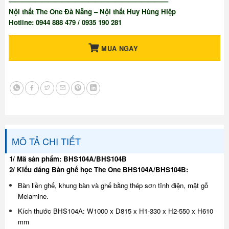
————————————————————————
Nội thất The One Đà Nẵng – Nội thất Huy Hùng Hiệp
Hotline: 0944 888 479 / 0935 190 281
MUA NGAY
MÔ TẢ CHI TIẾT
1/ Mã sản phẩm: BHS104A/BHS104B
2/ Kiểu dáng Bàn ghế học The One BHS104A/BHS104B:
Bàn liền ghế, khung bàn và ghế bằng thép sơn tĩnh điện, mặt gỗ
Melamine.
Kích thước
BHS104A: W1000 x D815 x H1-330 x H2-550 x H610
mm