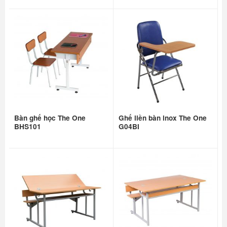
Bàn ghế học The One
Ghế liền bàn inox The One
BHS101
G04BI