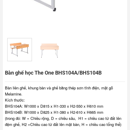
Bàn ghế học The One BHS104A/BHS104B
Bàn liền ghế, khung bàn và ghế bằng thép sơn tĩnh điện, mặt gỗ
Melamine.
Kích thước:
BHS104A: W1000 x D815 x H1-330 x H2-550 x H610 mm
BHS104B: W1000 x D825 x H1-380 x H2-610 x H665 mm
(trong đó: W = Chiều rộng, D = chiều sâu, H1 = chiều cao từ đất lên
đệm ghế, H2 =Chiều cao từ đất lên mặt bàn, H = chiều cao tổng thể)