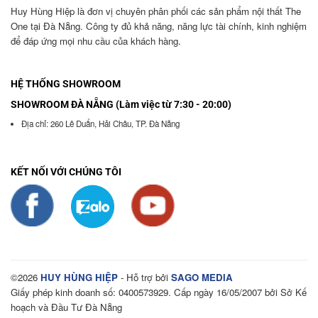
Huy Hùng Hiệp là đơn vị chuyên phân phối các sản phẩm nội thất The
One tại Đà Nẵng. Công ty đủ khả năng, năng lực tài chính, kinh nghiệm
để đáp ứng mọi nhu cầu của khách hàng.
HỆ THỐNG SHOWROOM
SHOWROOM ĐÀ NẴNG (Làm việc từ 7:30 - 20:00)
Địa chỉ: 260 Lê Duẩn, Hải Châu, TP. Đà Nẵng
KẾT NỐI VỚI CHÚNG TÔI
©2026
HUY HÙNG HIỆP
- Hỗ trợ bởi
SAGO MEDIA
Giấy phép kinh doanh số: 0400573929. Cấp ngày 16/05/2007 bởi Sở Kế
hoạch và Đầu Tư Đà Nẵng