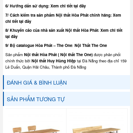
6/ Hướng dẩn sử dụng:
Xem chi tiết tại đây
7/ Cách kiểm tra sản phẩm Nội thất Hòa Phát chính hãng:
Xem
chi tiết tại đây
8/ Khuyế
n cáo của nhà sản xuất Nội thất Hòa Phát:
Xem chi tiết
tại đây
9/ Bộ catalogue Hòa Phát – The One
:
Nội Thất The One
Sản phẩm
Nội thất Hòa Phát ( Nội thất The One)
được phân phối
chính thức bởi
Nội thất Huy Hùng Hiệp
tại Đà Nẵng theo địa chỉ 159
Lê Duẩn, Quận Hải Châu, Thành phố Đà Nẵng
ĐÁNH GIÁ & BÌNH LUẬN
SẢN PHẨM TƯƠNG TỰ