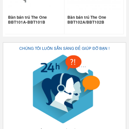
Bàn bán trú The One
Bàn bán trú The One
BBT101A-BBT101B
BBT102A/BBT102B
CHÚNG TÔI LUÔN SẴN SÀNG ĐỂ GIÚP ĐỠ BẠN !