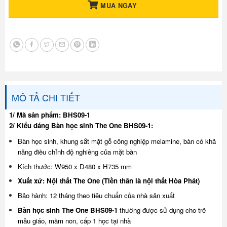
MUA NGAY
MÔ TẢ CHI TIẾT
1/ Mã sản phẩm: BHS09-1
2/ Kiểu dáng Bàn học sinh The One BHS09-1:
Bàn học sinh, khung sắt mặt gỗ công nghiệp melamine, bàn có khả
năng điều chỉnh độ nghiêng của mặt bàn
Kích thước: W950 x D480 x H735 mm
Xuất xứ: Nội thất The One (Tiền thân là nội thất Hòa Phát)
Bảo hành: 12 tháng theo tiêu chuẩn của nhà sản xuất
Bàn học sinh The One BHS09-1
thường được sử dụng cho trẻ
mẫu giáo, mầm non, cấp 1 học tại nhà