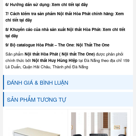
6/ Hướng dẩn sử dụng:
Xem chi tiết tại đây
7/ Cách kiểm tra sản phẩm Nội thất Hòa Phát chính hãng:
Xem
chi tiết tại đây
8/ Khuyế
n cáo của nhà sản xuất Nội thất Hòa Phát:
Xem chi tiết
tại đây
9/ Bộ catalogue Hòa Phát – The One
:
Nội Thất The One
Sản phẩm
Nội thất Hòa Phát ( Nội thất The One)
được phân phối
chính thức bởi
Nội thất Huy Hùng Hiệp
tại Đà Nẵng theo địa chỉ 159
Lê Duẩn, Quận Hải Châu, Thành phố Đà Nẵng
ĐÁNH GIÁ & BÌNH LUẬN
SẢN PHẨM TƯƠNG TỰ