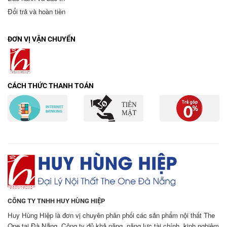
Đổi trả và hoàn tiền
ĐƠN VỊ VẬN CHUYỂN
CÁCH THỨC THANH TOÁN
CÔNG TY TNHH HUY HÙNG HIỆP
Huy Hùng Hiệp là đơn vị chuyên phân phối các sản phẩm nội thất The
One tại Đà Nẵng. Công ty đủ khả năng, năng lực tài chính, kinh nghiệm