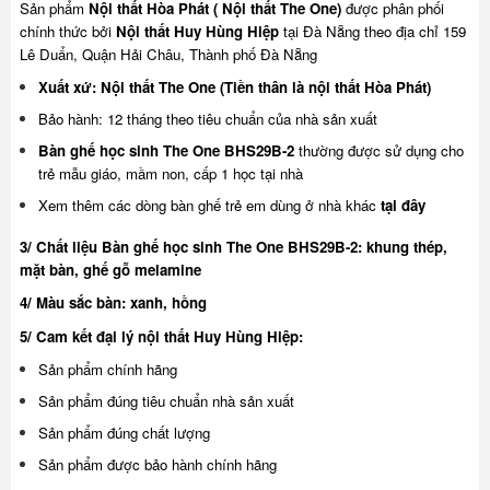
Sản phẩm
Nội thất Hòa Phát ( Nội thất The One)
được phân phối
chính thức bởi
Nội thất Huy Hùng Hiệp
tại Đà Nẵng theo địa chỉ 159
Lê Duẩn, Quận Hải Châu, Thành phố Đà Nẵng
Xuất xứ: Nội thất The One (Tiền thân là nội thất Hòa Phát)
Bảo hành: 12 tháng theo tiêu chuẩn của nhà sản xuất
Bàn ghế học sinh The One BHS29B-2
thường được sử dụng cho
trẻ mẫu giáo, mầm non, cấp 1 học tại nhà
Xem thêm các dòng bàn ghế trẻ em dùng ở nhà khác
tại đây
3/ Chất liệu Bàn ghế học sinh The One BHS29B-2: khung thép,
mặt bàn, ghế gỗ melamine
4/ Màu sắc bàn: xanh, hồng
5/ Cam kết đại lý nội thất Huy Hùng Hiệp:
Sản phẩm chính hãng
Sản phẩm đúng tiêu chuẩn nhà sản xuất
Sản phẩm đúng chất lượng
Sản phẩm được bảo hành chính hãng