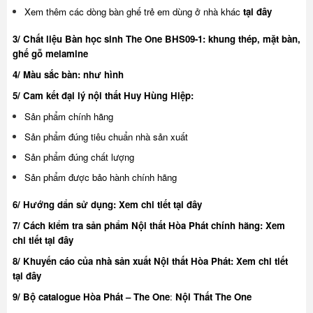
Xem thêm các dòng bàn ghế trẻ em dùng ở nhà khác
tại đây
3/ Chất liệu Bàn học sinh The One BHS09-1: khung thép, mặt bàn,
ghế gỗ melamine
4/ Màu sắc bàn: như hình
5/ Cam kết đại lý nội thất Huy Hùng Hiệp:
Sản phẩm chính hãng
Sản phẩm đúng tiêu chuẩn nhà sản xuất
Sản phẩm đúng chất lượng
Sản phẩm được bảo hành chính hãng
6/ Hướng dẩn sử dụng:
Xem chi tiết tại đây
7/ Cách kiểm tra sản phẩm Nội thất Hòa Phát chính hãng:
Xem
chi tiết tại đây
8/ Khuyế
n cáo của nhà sản xuất Nội thất Hòa Phát:
Xem chi tiết
tại đây
9/ Bộ catalogue Hòa Phát – The One
:
Nội Thất The One