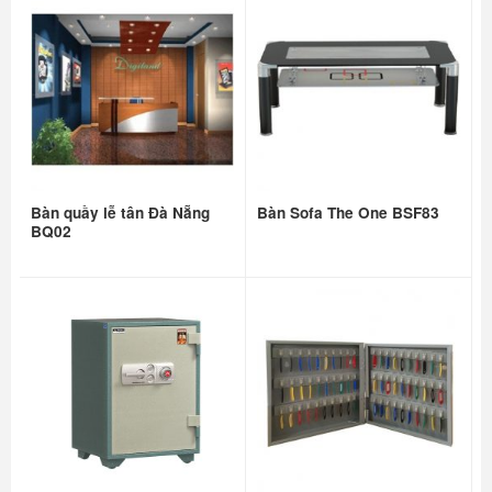
Bàn quầy lễ tân Đà Nẵng
Bàn Sofa The One BSF83
BQ02