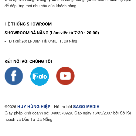
để đáp ứng mọi nhu cầu của khách hàng.
HỆ THỐNG SHOWROOM
SHOWROOM ĐÀ NẴNG (Làm việc từ 7:30 - 20:00)
Địa chỉ: 260 Lê Duẩn, Hải Châu, TP. Đà Nẵng
KẾT NỐI VỚI CHÚNG TÔI
©2026
HUY HÙNG HIỆP
- Hỗ trợ bởi
SAGO MEDIA
Giấy phép kinh doanh số: 0400573929. Cấp ngày 16/05/2007 bởi Sở Kế
hoạch và Đầu Tư Đà Nẵng