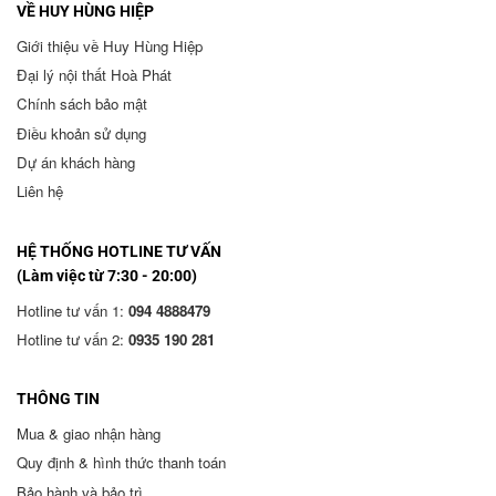
VỀ HUY HÙNG HIỆP
Giới thiệu về Huy Hùng Hiệp
Đại lý nội thất Hoà Phát
Chính sách bảo mật
Điều khoản sử dụng
Dự án khách hàng
Liên hệ
HỆ THỐNG HOTLINE TƯ VẤN
(Làm việc từ 7:30 - 20:00)
Hotline tư vấn 1:
094 4888479
Hotline tư vấn 2:
0935 190 281
THÔNG TIN
Mua & giao nhận hàng
Quy định & hình thức thanh toán
Bảo hành và bảo trì