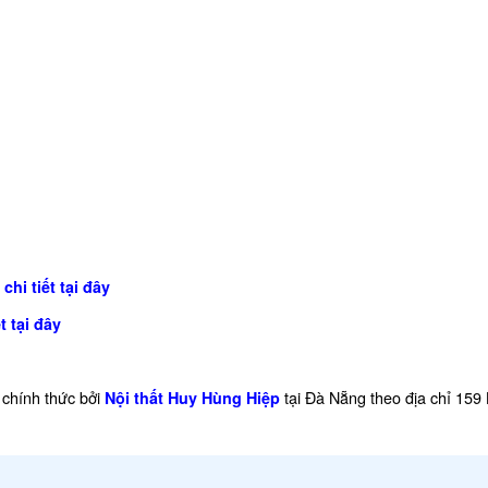
chi tiết tại đây
t tại đây
chính thức bởi
tại Đà Nẵng theo địa chỉ 159
Nội thất Huy Hùng Hiệp