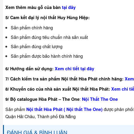
Xem thêm màu gỗ của bàn
tại đây
5/ Cam kết đại lý nội thất Huy Hùng Hiệp:
Sản phẩm chính hãng
Sản phẩm đúng tiêu chuẩn nhà sản xuất
Sản phẩm đúng chất lượng
Sản phẩm được bảo hành chính hãng
6/ Hướng dẩn sử dụng:
Xem chi tiết tại đây
7/ Cách kiểm tra sản phẩm Nội thất Hòa Phát chính hãng:
Xem 
8/ Khuyế
n cáo của nhà sản xuất Nội thất Hòa Phát:
Xem chi tiế
:
9/ Bộ catalogue Hòa Phát – The One
Nội Thất The One
Sản phẩm
được phân phối 
Nội thất Hòa Phát ( Nội thất The One)
Quận Hải Châu, Thành phố Đà Nẵng
ĐÁNH GIÁ & BÌNH LUẬN