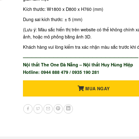
Kích thước: W1800 x D800 x H760 (mm)
Dung sai kích thước: ± 5 (mm)
(Lưu ý: Màu sắc hiển thị trên website có thể không chính 
ảnh, hoặc mô phỏng bằng ảnh 3D.
Khách hàng vui lòng kiểm tra xác nhận màu sắc trước khi 
——————————————————————————–
Nội thất The One Đà Nẵng – Nội thất Huy Hùng Hiệp
Hotline: 0944 888 479 / 0935 190 281
MUA NGAY