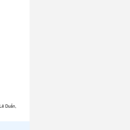
 Lê Duẩn,