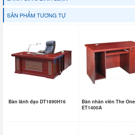
SẢN PHẨM TƯƠNG TỰ
Bàn lãnh đạo DT1890H16
Bàn nhân viên The One
ET1400A