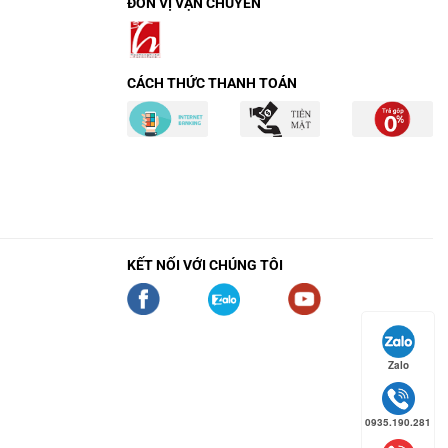
ĐƠN VỊ VẬN CHUYỂN
CÁCH THỨC THANH TOÁN
KẾT NỐI VỚI CHÚNG TÔI
Zalo
0935.190.281