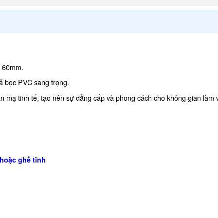
y 60mm.
iả bọc PVC sang trọng.
nan mạ tinh tế, tạo nên sự đẳng cấp và phong cách cho không gian làm 
hoặc
ghế tĩnh