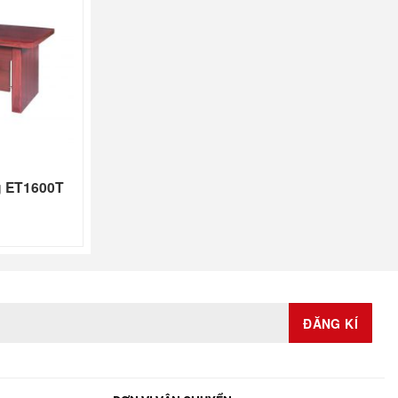
g ET1600T