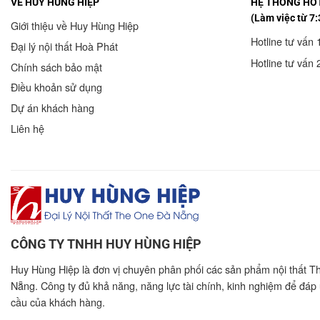
VỀ HUY HÙNG HIỆP
HỆ THỐNG HOT
(Làm việc từ 7:
Giới thiệu về Huy Hùng Hiệp
Hotline tư vấn 
Đại lý nội thất Hoà Phát
Hotline tư vấn 
Chính sách bảo mật
Điều khoản sử dụng
Dự án khách hàng
Liên hệ
CÔNG TY TNHH HUY HÙNG HIỆP
Huy Hùng Hiệp là đơn vị chuyên phân phối các sản phẩm nội thất T
Nẵng. Công ty đủ khả năng, năng lực tài chính, kinh nghiệm để đáp
cầu của khách hàng.