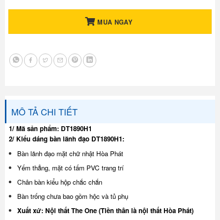
MUA NGAY
MÔ TẢ CHI TIẾT
1/ Mã sản phẩm: DT1890H1
2/ Kiểu dáng bàn lãnh đạo DT1890H1:
Bàn lãnh đạo mặt chữ nhật Hòa Phát
Yếm thẳng, mặt có tấm PVC trang trí
Chân bàn kiểu hộp chắc chắn
Bàn trống chưa bao gồm hộc và tủ phụ
Xuất xứ: Nội thất The One (Tiền thân là nội thất Hòa Phát)