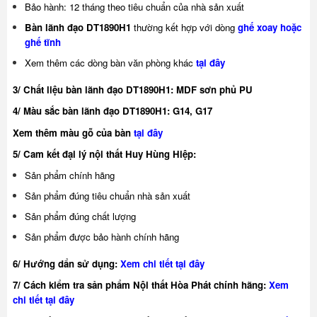
Bảo hành: 12 tháng theo tiêu chuẩn của nhà sản xuất
Bàn lãnh đạo DT1890H1
thường kết hợp với dòng
ghế xoay
hoặc
ghế tĩnh
Xem thêm các dòng bàn văn phòng khác
tại đây
3/ Chất liệu bàn lãnh đạo DT1890H1: MDF sơn phủ PU
4/ Màu sắc bàn lãnh đạo DT1890H1:
G14, G17
Xem thêm màu gỗ của bàn
tại đây
5/ Cam kết đại lý nội thất Huy Hùng Hiệp:
Sản phẩm chính hãng
Sản phẩm đúng tiêu chuẩn nhà sản xuất
Sản phẩm đúng chất lượng
Sản phẩm được bảo hành chính hãng
6/ Hướng dẩn sử dụng:
Xem chi tiết tại đây
7/ Cách kiểm tra sản phẩm Nội thất Hòa Phát chính hãng:
Xem
chi tiết tại đây