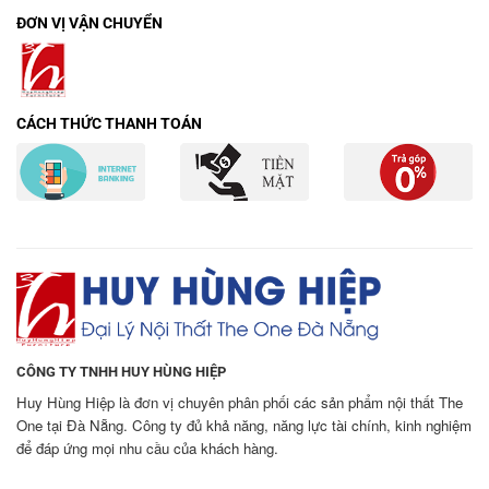
ĐƠN VỊ VẬN CHUYỂN
CÁCH THỨC THANH TOÁN
CÔNG TY TNHH HUY HÙNG HIỆP
Huy Hùng Hiệp là đơn vị chuyên phân phối các sản phẩm nội thất The
One tại Đà Nẵng. Công ty đủ khả năng, năng lực tài chính, kinh nghiệm
để đáp ứng mọi nhu cầu của khách hàng.