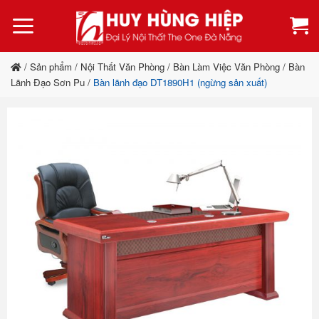
Bỏ
qua
nội
dung
/
Sản phẩm
/
Nội Thất Văn Phòng
/
Bàn Làm Việc Văn Phòng
/
Bàn
Lãnh Đạo Sơn Pu
/
Bàn lãnh đạo DT1890H1 (ngừng sản xuất)