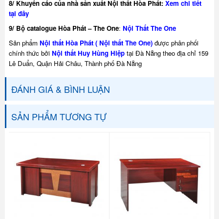
8/ Khuyế
n cáo của nhà sản xuất Nội thất Hòa Phát:
Xem chi tiết
tại đây
9/ Bộ catalogue Hòa Phát – The One
:
Nội Thất The One
Sản phẩm
Nội thất Hòa Phát ( Nội thất The One)
được phân phối
chính thức bởi
Nội thất Huy Hùng Hiệp
tại Đà Nẵng theo địa chỉ 159
Lê Duẩn, Quận Hải Châu, Thành phố Đà Nẵng
ĐÁNH GIÁ & BÌNH LUẬN
SẢN PHẨM TƯƠNG TỰ