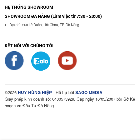
HỆ THỐNG SHOWROOM
SHOWROOM ĐÀ NẴNG (Làm việc từ 7:30 - 20:00)
Địa chỉ: 260 Lê Duẩn, Hải Châu, TP. Đà Nẵng
KẾT NỐI VỚI CHÚNG TÔI
©2026
HUY HÙNG HIỆP
- Hỗ trợ bởi
SAGO MEDIA
Giấy phép kinh doanh số: 0400573929. Cấp ngày 16/05/2007 bởi Sở Kế
hoạch và Đầu Tư Đà Nẵng