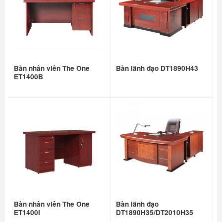
Bàn nhân viên The One
Bàn lãnh đạo DT1890H43
ET1400B
Bàn nhân viên The One
Bàn lãnh đạo
ET1400I
DT1890H35/DT2010H35