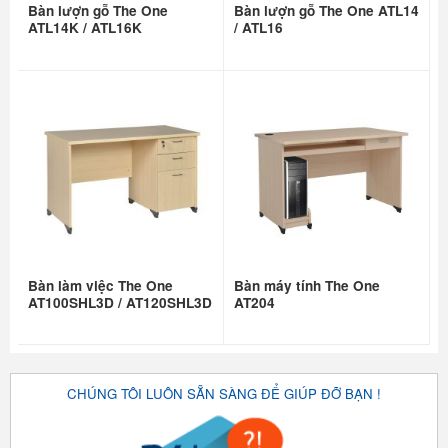
Bàn lượn gỗ The One
Bàn lượn gỗ The One ATL14
ATL14K / ATL16K
/ ATL16
Bàn làm việc The One
Bàn máy tính The One
AT100SHL3D / AT120SHL3D
AT204
CHÚNG TÔI LUÔN SẴN SÀNG ĐỂ GIÚP ĐỠ BẠN !