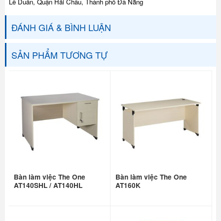
Lê Duẩn, Quận Hải Châu, Thành phố Đà Nẵng
ĐÁNH GIÁ & BÌNH LUẬN
SẢN PHẨM TƯƠNG TỰ
Bàn làm việc The One
Bàn làm việc The One
AT140SHL / AT140HL
AT160K