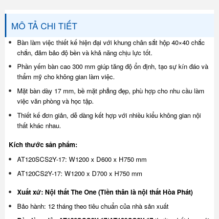
MÔ TẢ CHI TIẾT
Bàn làm việc thiết kế hiện đại với khung chân sắt hộp 40×40 chắc
chắn, đảm bảo độ bền và khả năng chịu lực tốt.
Phần yếm bàn cao 300 mm giúp tăng độ ổn định, tạo sự kín đáo và
thẩm mỹ cho không gian làm việc.
Mặt bàn dày 17 mm, bề mặt phẳng đẹp, phù hợp cho nhu cầu làm
việc văn phòng và học tập.
Thiết kế đơn giản, dễ dàng kết hợp với nhiều kiểu không gian nội
thất khác nhau.
Kích thước sản phẩm:
AT120SCS2Y-17: W1200 x D600 x H750 mm
AT120CS2Y-17: W1200 x D700 x H750 mm
Xuất xứ: Nội thất The One (Tiền thân là nội thất Hòa Phát)
Bảo hành: 12 tháng theo tiêu chuẩn của nhà sản xuất