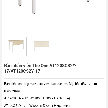
Bàn nhân viên The One AT120SCS2Y-
17/AT120CS2Y-17
Bàn chân sắt ống 40×40 có yếm cao 300mm. Mặt bàn dày 17 mm
Kích thước:
AT120SCS2Y-17: W1200 x D600 x H750 (mm)
AT120CS2Y-17: W1200 x D700 x H750 (mm)