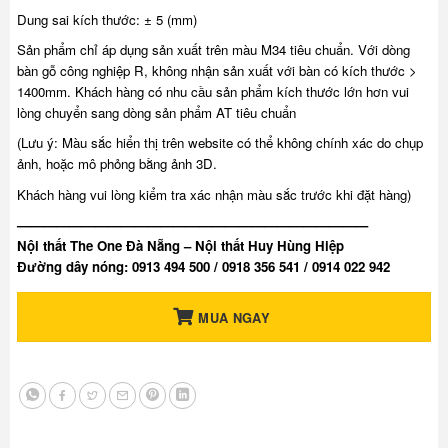
Dung sai kích thước: ± 5 (mm)
Sản phẩm chỉ áp dụng sản xuất trên màu M34 tiêu chuẩn. Với dòng
bàn gỗ công nghiệp R, không nhận sản xuất với bàn có kích thước >
1400mm. Khách hàng có nhu cầu sản phẩm kích thước lớn hơn vui
lòng chuyển sang dòng sản phẩm AT tiêu chuẩn
(Lưu ý: Màu sắc hiển thị trên website có thể không chính xác do chụp
ảnh, hoặc mô phỏng bằng ảnh 3D.
Khách hàng vui lòng kiểm tra xác nhận màu sắc trước khi đặt hàng)
———————————————————————————
Nội thất The One Đà Nẵng – Nội thất Huy Hùng Hiệp
Đường dây nóng: 0913 494 500 / 0918 356 541 / 0914 022 942
MUA NGAY