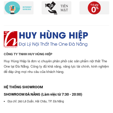
CÔNG TY TNHH HUY HÙNG HIỆP
Huy Hùng Hiệp là đơn vị chuyên phân phối các sản phẩm nội thất The
One tại Đà Nẵng. Công ty đủ khả năng, năng lực tài chính, kinh nghiệm
để đáp ứng mọi nhu cầu của khách hàng.
HỆ THỐNG SHOWROOM
SHOWROOM ĐÀ NẴNG (Làm việc từ 7:30 - 20:00)
Địa chỉ: 260 Lê Duẩn, Hải Châu, TP. Đà Nẵng