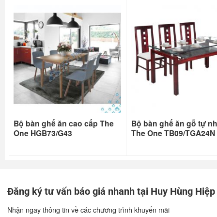
Bộ bàn ghế ăn cao cấp The
Bộ bàn ghế ăn gỗ tự nh
One HGB73/G43
The One TB09/TGA24N
Đăng ký tư vấn báo giá nhanh tại Huy Hùng Hiệp
Nhận ngay thông tin về các chương trình khuyến mãi