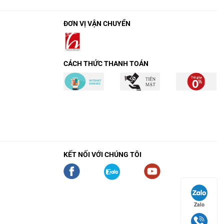
ĐƠN VỊ VẬN CHUYỂN
CÁCH THỨC THANH TOÁN
KẾT NỐI VỚI CHÚNG TÔI
Zalo