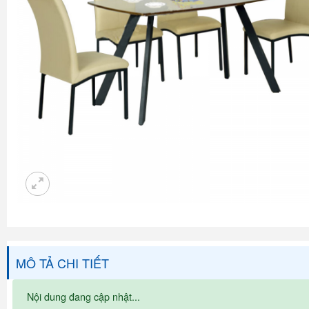
MÔ TẢ CHI TIẾT
Nội dung đang cập nhật...