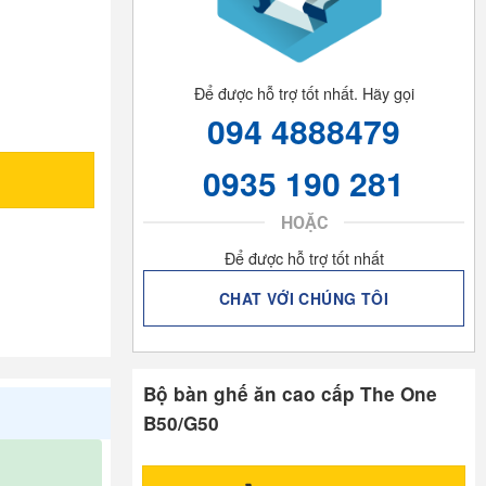
Để được hỗ trợ tốt nhất. Hãy gọi
094 4888479
0935 190 281
HOẶC
Để được hỗ trợ tốt nhất
CHAT VỚI CHÚNG TÔI
Bộ bàn ghế ăn cao cấp The One
B50/G50