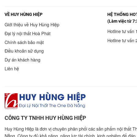
VỀ HUY HÙNG HIỆP
HỆ THỐNG HOT
(Làm việc từ 7:
Giới thiệu về Huy Hùng Hiệp
Hotline tư vấn 
Đại lý nội thất Hoà Phát
Hotline tư vấn 
Chính sách bảo mật
Điều khoản sử dụng
Dự án khách hàng
Liên hệ
CÔNG TY TNHH HUY HÙNG HIỆP
Huy Hùng Hiệp là đơn vị chuyên phân phối các sản phẩm nội thất T
Nẵng. Công ty đủ khả năng, năng lực tài chính, kinh nghiệm để đáp