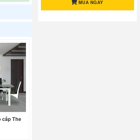
MUA NGAY
o cấp The