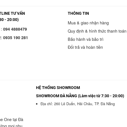
LINE TƯ VẤN
THÔNG TIN
30 - 20:00)
Mua & giao nhận hàng
1:
094 4888479
Quy định & hình thức thanh toán
2:
0935 190 281
Bảo hành và bảo trì
Đổi trả và hoàn tiền
HỆ THỐNG SHOWROOM
SHOWROOM ĐÀ NẴNG (Làm việc từ 7:30 - 20:00)
Địa chỉ: 260 Lê Duẩn, Hải Châu, TP. Đà Nẵng
he One tại Đà
 ứng mọi nhu