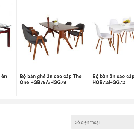
iên
Bộ bàn ghế ăn cao cấp The
Bộ bàn ăn cao cấ
One HGB79A/HGG79
HGB72/HGG72