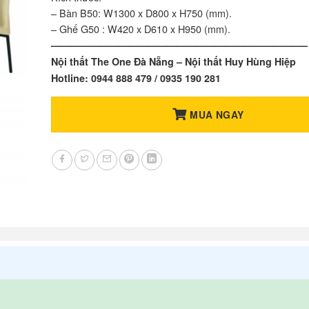
– Bàn B50: W1300 x D800 x H750 (mm).
– Ghế G50 : W420 x D610 x H950 (mm).
——————————————————————————–
Nội thất The One Đà Nẵng – Nội thất Huy Hùng Hiệp
Hotline: 0944 888 479 / 0935 190 281
MUA NGAY