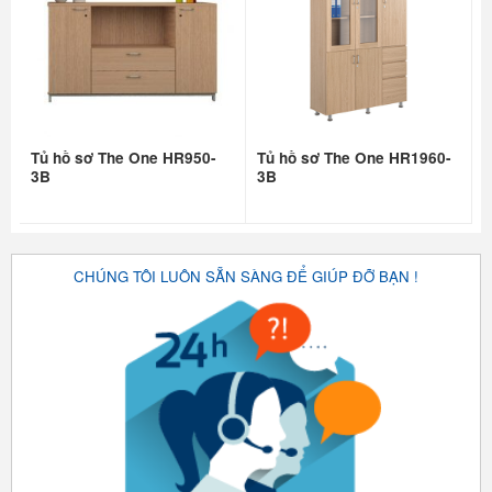
Tủ hồ sơ The One HR950-
Tủ hồ sơ The One HR1960-
3B
3B
CHÚNG TÔI LUÔN SẴN SÀNG ĐỂ GIÚP ĐỠ BẠN !