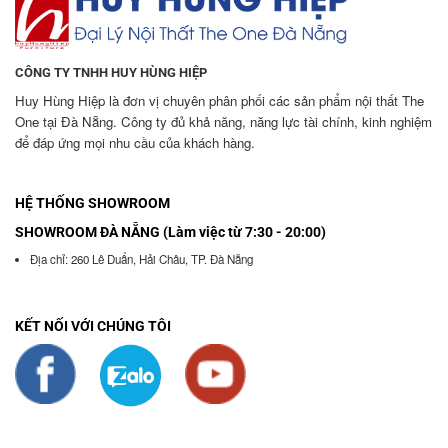
CÔNG TY TNHH HUY HÙNG HIỆP
Huy Hùng Hiệp là đơn vị chuyên phân phối các sản phẩm nội thất The
One tại Đà Nẵng. Công ty đủ khả năng, năng lực tài chính, kinh nghiệm
để đáp ứng mọi nhu cầu của khách hàng.
HỆ THỐNG SHOWROOM
SHOWROOM ĐÀ NẴNG (Làm việc từ 7:30 - 20:00)
Địa chỉ: 260 Lê Duẩn, Hải Châu, TP. Đà Nẵng
KẾT NỐI VỚI CHÚNG TÔI