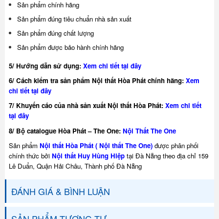
Sản phẩm chính hãng
Sản phẩm đúng tiêu chuẩn nhà sản xuất
Sản phẩm đúng chất lượng
Sản phẩm được bảo hành chính hãng
5/ Hướng dẫn sử dụng:
Xem chi tiết tại đây
6/ Cách kiểm tra sản phẩm Nội thất Hòa Phát chính hãng:
Xem
chi tiết tại đây
7/ Khuyế
n cáo của nhà sản xuất Nội thất Hòa Phát:
Xem chi tiết
tại đây
8/ Bộ catalogue Hòa Phát – The One:
Nội Thất The One
Sản phẩm
Nội thất Hòa Phát ( Nội thất The One)
được phân phối
chính thức bởi
Nội thất Huy Hùng Hiệp
tại Đà Nẵng theo địa chỉ 159
Lê Duẩn, Quận Hải Châu, Thành phố Đà Nẵng
ĐÁNH GIÁ & BÌNH LUẬN
SẢN PHẨM TƯƠNG TỰ