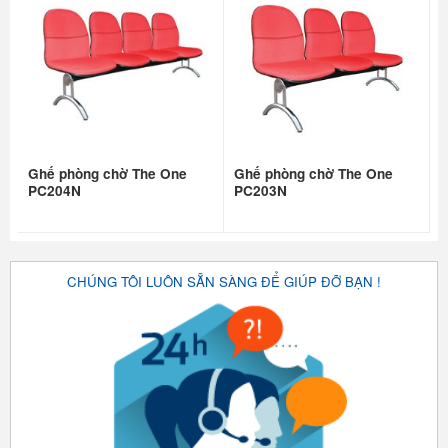
Ghế phòng chờ The One
Ghế phòng chờ The One
PC204N
PC203N
CHÚNG TÔI LUÔN SẴN SÀNG ĐỂ GIÚP ĐỠ BẠN !