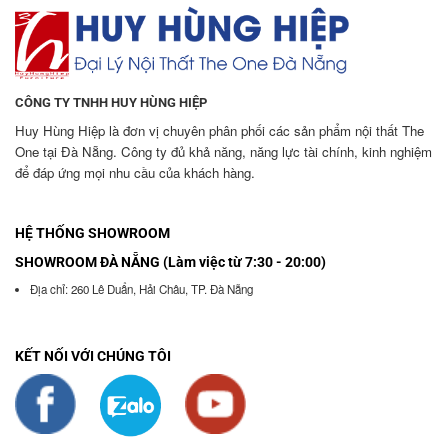
CÔNG TY TNHH HUY HÙNG HIỆP
Huy Hùng Hiệp là đơn vị chuyên phân phối các sản phẩm nội thất The
One tại Đà Nẵng. Công ty đủ khả năng, năng lực tài chính, kinh nghiệm
để đáp ứng mọi nhu cầu của khách hàng.
HỆ THỐNG SHOWROOM
SHOWROOM ĐÀ NẴNG (Làm việc từ 7:30 - 20:00)
Địa chỉ: 260 Lê Duẩn, Hải Châu, TP. Đà Nẵng
KẾT NỐI VỚI CHÚNG TÔI