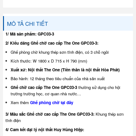
MÔ TẢ CHI TIẾT
1/ Mã sản phẩm: GPC03-3
2/ Kiểu dáng Ghế chờ cao cấp The One GPC03-3:
Ghế phòng chờ khung thép sơn tĩnh điện, có 3 chỗ ngồi
Kích thước: W 1800 x D 715 x H 790 (mm)
Xuất xứ: Nội thất The One (Tiền thân là nội thất Hòa Phát)
Bảo hành: 12 tháng theo tiêu chuẩn của nhà sản xuất
Ghế chờ cao cấp The One GPC03-3
thường sử dụng cho hội
trường trường học, cơ quan nhà nước…
Xem thêm
Ghế phòng chờ tại đây
3/ Màu sắc Ghế chờ cao cấp The One GPC03-3:
Khung thép sơn
tĩnh điện
4/ Cam kết đại lý nội thất Huy Hùng Hiệp: