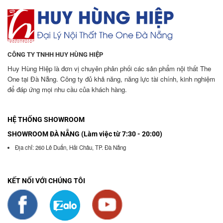
CÔNG TY TNHH HUY HÙNG HIỆP
Huy Hùng Hiệp là đơn vị chuyên phân phối các sản phẩm nội thất The
One tại Đà Nẵng. Công ty đủ khả năng, năng lực tài chính, kinh nghiệm
để đáp ứng mọi nhu cầu của khách hàng.
HỆ THỐNG SHOWROOM
SHOWROOM ĐÀ NẴNG (Làm việc từ 7:30 - 20:00)
Địa chỉ: 260 Lê Duẩn, Hải Châu, TP. Đà Nẵng
KẾT NỐI VỚI CHÚNG TÔI