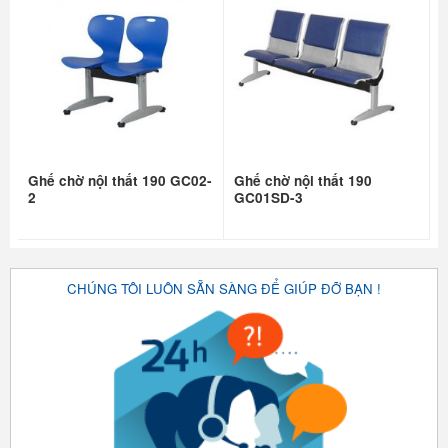
Ghế chờ nội thất 190 GC02-
Ghế chờ nội thất 190
2
GC01SD-3
CHÚNG TÔI LUÔN SẴN SÀNG ĐỂ GIÚP ĐỠ BẠN !