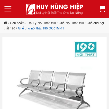
Bỏ
qua
nội
dung
/
Sản phẩm
/
Đại Lý Nội Thất 190
/
Ghế Nội Thất 190
/
Ghế chờ nội
thất 190
/
Ghế chờ nội thất 190 GC01M-4T