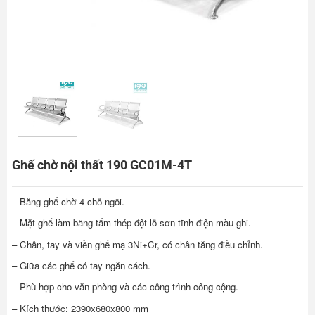
Ghế chờ nội thất 190 GC01M-4T
– Băng ghế chờ 4 chỗ ngồi.
– Mặt ghế làm bằng tấm thép đột lỗ sơn tĩnh điện màu ghi.
– Chân, tay và viền ghế mạ 3Ni+Cr, có chân tăng điều chỉnh.
– Giữa các ghế có tay ngăn cách.
– Phù hợp cho văn phòng và các công trình công cộng.
– Kích thước: 2390x680x800 mm