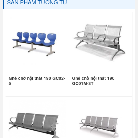
SẢN PHẨM TƯƠNG TỰ
Ghế chờ nội thất 190 GC02-
Ghế chờ nội thất 190
5
GC01M-3T