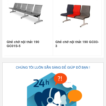
Ghế chờ nội thất 190
Ghế chờ nội thất 190 GC03-
GC01S-5
3
CHÚNG TÔI LUÔN SẴN SÀNG ĐỂ GIÚP ĐỠ BẠN !