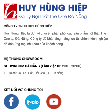
CÔNG TY TNHH HUY HÙNG HIỆP
Huy Hùng Hiệp là đơn vị chuyên phân phối các sản phẩm nội thất The
One tại Đà Nẵng. Công ty đủ khả năng, năng lực tài chính, kinh nghiệm
để đáp ứng mọi nhu cầu của khách hàng.
HỆ THỐNG SHOWROOM
SHOWROOM ĐÀ NẴNG (Làm việc từ 7:30 - 20:00)
Địa chỉ: 260 Lê Duẩn, Hải Châu, TP. Đà Nẵng
KẾT NỐI VỚI CHÚNG TÔI