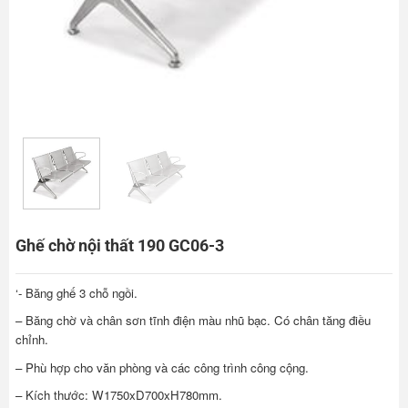
Ghế chờ nội thất 190 GC06-3
‘- Băng ghế 3 chỗ ngồi.
– Băng chờ và chân sơn tĩnh điện màu nhũ bạc. Có chân tăng điều
chỉnh.
– Phù hợp cho văn phòng và các công trình công cộng.
– Kích thước: W1750xD700xH780mm.