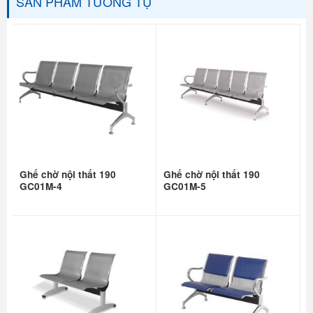
SẢN PHẨM TƯƠNG TỰ
Ghế chờ nội thất 190
Ghế chờ nội thất 190
GC01M-4
GC01M-5