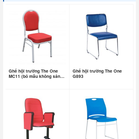
Ghế hội trường The One
Ghế hội trường The One
MC11 (bỏ mẫu không sản
G893
xuất nữa)