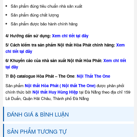
Sản phẩm đúng tiêu chuẩn nhà sản xuất
Sản phẩm đúng chất lượng
Sản phẩm được bảo hành chính hãng
4/ Hướng dẩn sử dụng:
Xem chi tiết tại đây
5/ Cách kiểm tra sản phẩm Nội thất Hòa Phát chính hãng:
Xem
chi tiết tại đây
6/ Khuyế
n cáo của nhà sản xuất Nội thất Hòa Phát:
Xem chi tiết
tại đây
7/ Bộ catalogue Hòa Phát – The One
:
Nội Thất The One
Sản phẩm
Nội thất Hòa Phát ( Nội thất The One)
được phân phối
chính thức bởi
Nội thất Huy Hùng Hiệp
tại Đà Nẵng theo địa chỉ 159
Lê Duẩn, Quận Hải Châu, Thành phố Đà Nẵng
ĐÁNH GIÁ & BÌNH LUẬN
SẢN PHẨM TƯƠNG TỰ