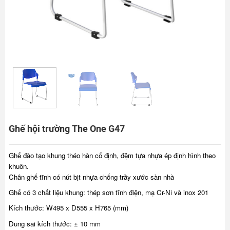
Ghế hội trường The One G47
Ghế đào tạo khung théo hàn cố định, đệm tựa nhựa ép định hình theo
khuôn.
Chân ghế tĩnh có nút bịt nhựa chống trầy xước sàn nhà
Ghế có 3 chất liệu khung: thép sơn tĩnh điện, mạ Cr-Ni và inox 201
Kích thước: W495 x D555 x H765 (mm)
Dung sai kích thước: ± 10 mm