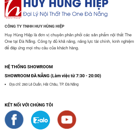
CÔNG TY TNHH HUY HÙNG HIỆP
Huy Hùng Hiệp là đơn vị chuyên phân phối các sản phẩm nội thất The
One tại Đà Nẵng. Công ty đủ khả năng, năng lực tài chính, kinh nghiệm
để đáp ứng mọi nhu cầu của khách hàng.
HỆ THỐNG SHOWROOM
SHOWROOM ĐÀ NẴNG (Làm việc từ 7:30 - 20:00)
Địa chỉ: 260 Lê Duẩn, Hải Châu, TP. Đà Nẵng
KẾT NỐI VỚI CHÚNG TÔI