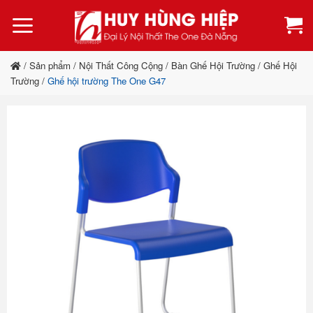
Bỏ
qua
nội
dung
/
Sản phẩm
/
Nội Thất Công Cộng
/
Bàn Ghế Hội Trường
/
Ghế Hội
Trường
/
Ghế hội trường The One G47