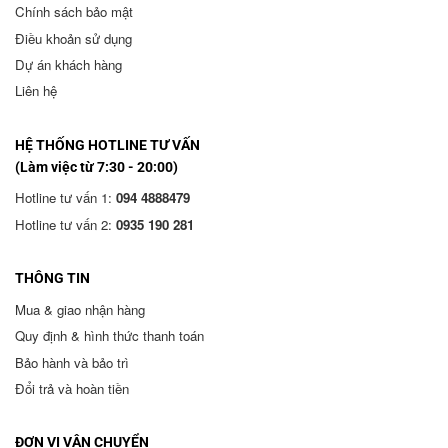
Chính sách bảo mật
Điều khoản sử dụng
Dự án khách hàng
Liên hệ
HỆ THỐNG HOTLINE TƯ VẤN
(Làm việc từ 7:30 - 20:00)
Hotline tư vấn 1:
094 4888479
Hotline tư vấn 2:
0935 190 281
THÔNG TIN
Mua & giao nhận hàng
Quy định & hình thức thanh toán
Bảo hành và bảo trì
Đổi trả và hoàn tiền
ĐƠN VỊ VẬN CHUYỂN