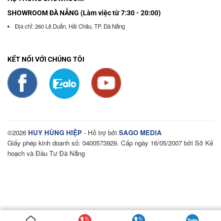
SHOWROOM ĐÀ NẴNG (Làm việc từ 7:30 - 20:00)
Địa chỉ: 260 Lê Duẩn, Hải Châu, TP. Đà Nẵng
KẾT NỐI VỚI CHÚNG TÔI
©2026
HUY HÙNG HIỆP
- Hỗ trợ bởi
SAGO MEDIA
Giấy phép kinh doanh số: 0400573929. Cấp ngày 16/05/2007 bởi Sở Kế
hoạch và Đầu Tư Đà Nẵng