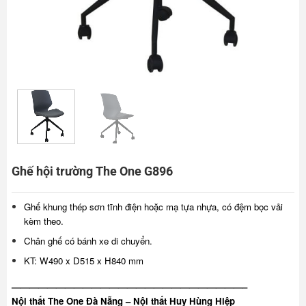
Ghế hội trường The One G896
Ghế khung thép sơn tĩnh điện hoặc mạ tựa nhựa, có đệm bọc vải
kèm theo.
Chân ghế có bánh xe di chuyển.
KT: W490 x D515 x H840 mm
——————————————————————————–
Nội thất The One Đà Nẵng – Nội thất Huy Hùng Hiệp