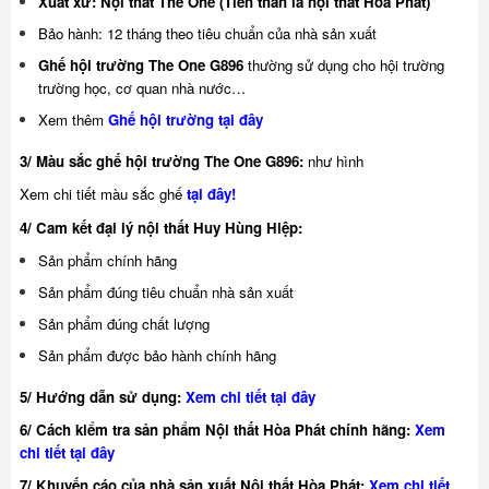
Xuất xứ: Nội thất The One (Tiền thân là nội thất Hòa Phát)
Bảo hành: 12 tháng theo tiêu chuẩn của nhà sản xuất
Ghế hội trường The One G896
thường sử dụng cho hội trường
trường học, cơ quan nhà nước…
Xem thêm
Ghế hội trường tại đây
3/ Màu sắc ghế hội trường The One G896:
như hình
Xem chi tiết màu sắc ghế
tại đây
!
4/ Cam kết đại lý nội thất Huy Hùng Hiệp:
Sản phẩm chính hãng
Sản phẩm đúng tiêu chuẩn nhà sản xuất
Sản phẩm đúng chất lượng
Sản phẩm được bảo hành chính hãng
5/ Hướng dẫn sử dụng:
Xem chi tiết tại đây
6/ Cách kiểm tra sản phẩm Nội thất Hòa Phát chính hãng:
Xem
chi tiết tại đây
7/ Khuyế
n cáo của nhà sản xuất Nội thất Hòa Phát:
Xem chi tiết