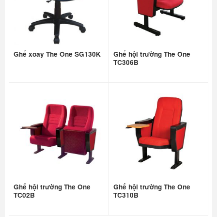
Ghế xoay The One SG130K
Ghế hội trường The One
TC306B
Ghế hội trường The One
Ghế hội trường The One
TC02B
TC310B