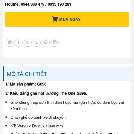
Hotline: 0944 888 479 / 0935 190 281
MUA NGAY
MÔ TẢ CHI TIẾT
1/ Mã sản phẩm:
G896
2/ Kiểu dáng ghế hội trường The One G896:
Ghế khung thép sơn tĩnh điện hoặc mạ tựa nhựa, có đệm bọc vải
kèm theo.
Chân ghế có bánh xe di chuyển.
KT: W490 x D515 x H840 mm