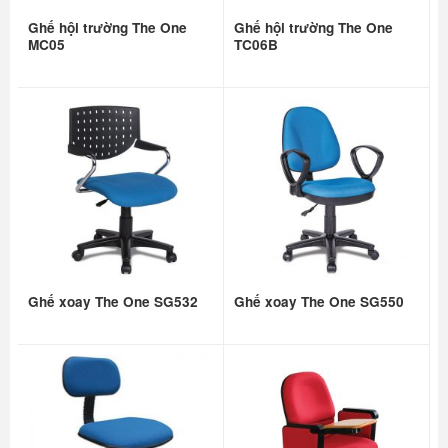
Ghế hội trường The One
Ghế hội trường The One
MC05
TC06B
Ghế xoay The One SG532
Ghế xoay The One SG550