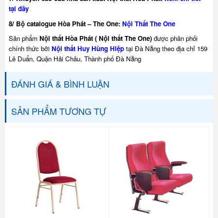
tại đây
8/ Bộ catalogue Hòa Phát – The One:
Nội Thất The One
Sản phẩm
Nội thất Hòa Phát ( Nội thất The One)
được phân phối
chính thức bởi
Nội thất Huy Hùng Hiệp
tại Đà Nẵng theo địa chỉ 159
Lê Duẩn, Quận Hải Châu, Thành phố Đà Nẵng
ĐÁNH GIÁ & BÌNH LUẬN
SẢN PHẨM TƯƠNG TỰ