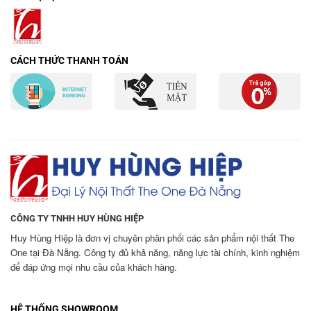
CÁCH THỨC THANH TOÁN
CÔNG TY TNHH HUY HÙNG HIỆP
Huy Hùng Hiệp là đơn vị chuyên phân phối các sản phẩm nội thất The
One tại Đà Nẵng. Công ty đủ khả năng, năng lực tài chính, kinh nghiệm
để đáp ứng mọi nhu cầu của khách hàng.
HỆ THỐNG SHOWROOM