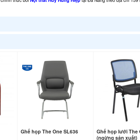
Nội thất Huy Hùng Hiệp
2
Ghế họp The One SL636
Ghế họp lưới The
(ngừng sản xuất)