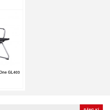
 One GL403