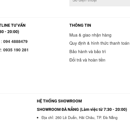
LINE TƯ VẤN
THÔNG TIN
30 - 20:00)
Mua & giao nhận hàng
1:
094 4888479
Quy định & hình thức thanh toán
2:
0935 190 281
Bảo hành và bảo trì
Đổi trả và hoàn tiền
HỆ THỐNG SHOWROOM
SHOWROOM ĐÀ NẴNG (Làm việc từ 7:30 - 20:00)
Địa chỉ: 260 Lê Duẩn, Hải Châu, TP. Đà Nẵng