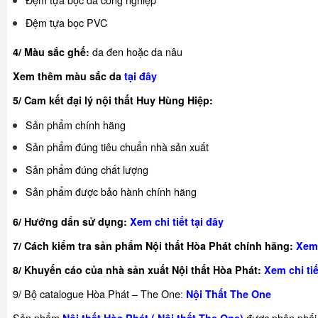
Đệm tựa bọc PVC
da đen hoặc da nâu
4/ Màu sắc ghế:
Xem thêm màu sắc da
tại đây
5/ Cam kết đại lý nội thất Huy Hùng Hiệp:
Sản phẩm chính hãng
Sản phẩm đúng tiêu chuẩn nhà sản xuất
Sản phẩm đúng chất lượng
Sản phẩm được bảo hành chính hãng
6/ Hướng dẩn sử dụng:
Xem chi tiết tại đây
7/ Cách kiểm tra sản phẩm Nội thất Hòa Phát chính hãng:
Xem 
8/ Khuyế
n cáo của nhà sản xuất Nội thất Hòa Phát:
Xem chi tiế
9/ Bộ catalogue Hòa Phát – The One
:
Nội Thất The One
Sản phẩm
được phân phối 