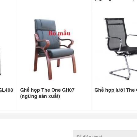
 GL408
Ghế họp The One GH07
Ghế họp lưới The
(ngừng sản xuất)