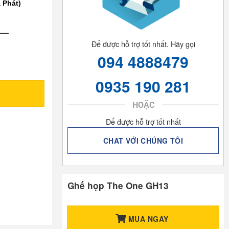
 Phát)
—–
Để được hỗ trợ tốt nhất. Hãy gọi
094 4888479
0935 190 281
HOẶC
Để được hỗ trợ tốt nhất
CHAT VỚI CHÚNG TÔI
Ghế họp The One GH13
MUA NGAY