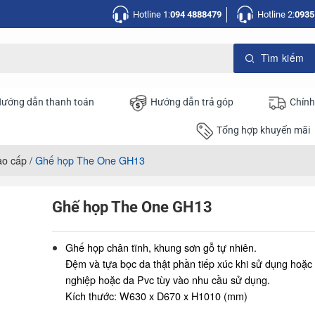
Hotline 1:
094 4888479
Hotline 2:
0935
ướng dẫn thanh toán
Hướng dẫn trả góp
Chính
Tổng hợp khuyến mãi
ao cấp
/
Ghế họp The One GH13
Ghế họp The One GH13
Ghế họp chân tĩnh, khung sơn gỗ tự nhiên.
Đệm và tựa bọc da thật phần tiếp xúc khi sử dụng hoặc
nghiệp hoặc da Pvc tùy vào nhu cầu sử dụng.
Kích thước: W630 x D670 x H1010 (mm)