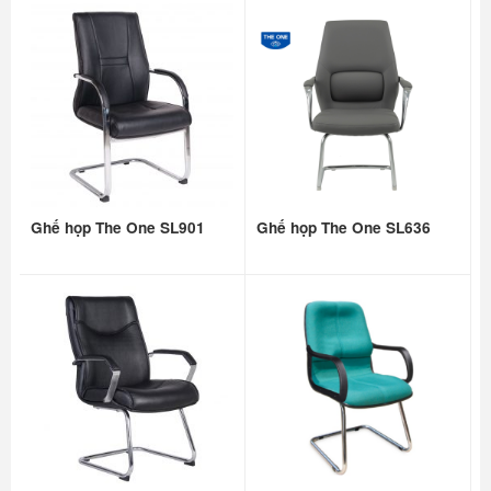
Ghế họp The One SL901
Ghế họp The One SL636