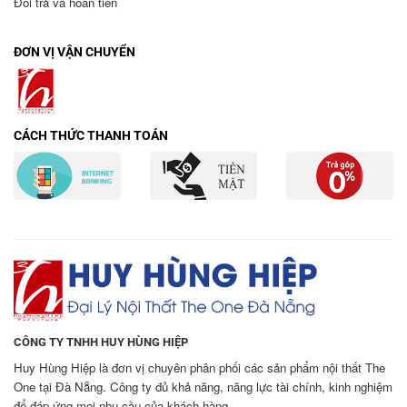
Đổi trả và hoàn tiền
ĐƠN VỊ VẬN CHUYỂN
CÁCH THỨC THANH TOÁN
CÔNG TY TNHH HUY HÙNG HIỆP
Huy Hùng Hiệp là đơn vị chuyên phân phối các sản phẩm nội thất The
One tại Đà Nẵng. Công ty đủ khả năng, năng lực tài chính, kinh nghiệm
để đáp ứng mọi nhu cầu của khách hàng.