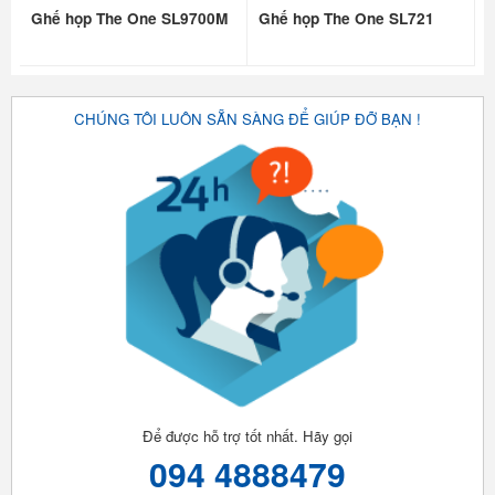
Ghế họp The One SL9700M
Ghế họp The One SL721
CHÚNG TÔI LUÔN SẴN SÀNG ĐỂ GIÚP ĐỠ BẠN !
Để được hỗ trợ tốt nhất. Hãy gọi
094 4888479