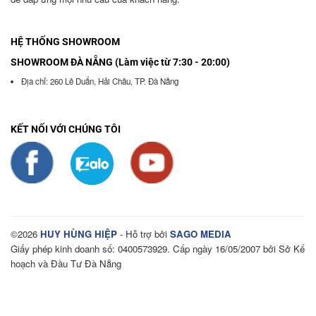
HỆ THỐNG SHOWROOM
SHOWROOM ĐÀ NẴNG (Làm việc từ 7:30 - 20:00)
Địa chỉ: 260 Lê Duẩn, Hải Châu, TP. Đà Nẵng
KẾT NỐI VỚI CHÚNG TÔI
©2026
HUY HÙNG HIỆP
- Hỗ trợ bởi
SAGO MEDIA
Giấy phép kinh doanh số: 0400573929. Cấp ngày 16/05/2007 bởi Sở Kế
hoạch và Đầu Tư Đà Nẵng