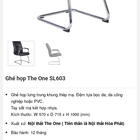
Ghế họp The One SL603
Ghế họp lưng trung khung thép mạ. Đệm tựa bọc da; da công
nghiệp hoặc PVC.
Tay sắt mạ kết hợp nhựa.
Kích thước: W 570 x D 715 x H 1000 (mm)
Xuất xứ:
Nội thất The One ( Tiền thân là Nội thất Hòa Phát)
Bảo hành: 12 tháng