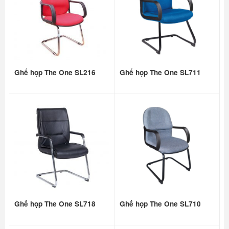
Ghế họp The One SL216
Ghế họp The One SL711
Ghế họp The One SL718
Ghế họp The One SL710