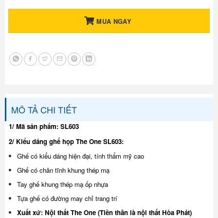
MUA NGAY
MÔ TẢ CHI TIẾT
1/ Mã sản phẩm:
SL603
2/ Kiểu dáng ghế họp The One SL603:
Ghế có kiểu dáng hiện đại, tính thẩm mỹ cao
Ghế có chân tĩnh khung thép mạ
Tay ghế khung thép mạ ốp nhựa
Tựa ghế có đường may chỉ trang trí
Xuất xứ: Nội thất The One (Tiền thân là nội thất Hòa Phát)