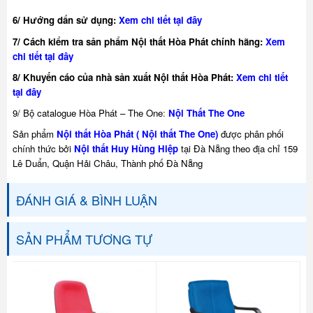
6/ Hướng dẩn sử dụng:
Xem chi tiết tại đây
7/ Cách kiểm tra sản phẩm Nội thất Hòa Phát chính hãng:
Xem
chi tiết tại đây
8/ Khuyế
n cáo của nhà sản xuất Nội thất Hòa Phát:
Xem chi tiết
tại đây
9/ Bộ catalogue Hòa Phát – The One
:
Nội Thất The One
Sản phẩm
Nội thất Hòa Phát ( Nội thất The One)
được phân phối
chính thức bởi
Nội thất Huy Hùng Hiệp
tại Đà Nẵng theo địa chỉ 159
Lê Duẩn, Quận Hải Châu, Thành phố Đà Nẵng
ĐÁNH GIÁ & BÌNH LUẬN
SẢN PHẨM TƯƠNG TỰ