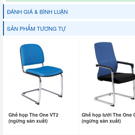
ĐÁNH GIÁ & BÌNH LUẬN
SẢN PHẨM TƯƠNG TỰ
Ghế họp The One VT2
Ghế họp lưới The One
(ngừng sản xuất)
(ngừng sản xuất)