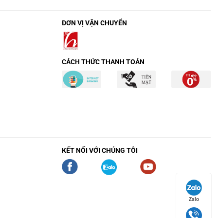
ĐƠN VỊ VẬN CHUYỂN
CÁCH THỨC THANH TOÁN
KẾT NỐI VỚI CHÚNG TÔI
Zalo