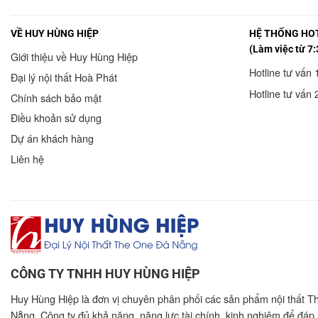
VỀ HUY HÙNG HIỆP
HỆ THỐNG HOT
(Làm việc từ 7:
Giới thiệu về Huy Hùng Hiệp
Hotline tư vấn 
Đại lý nội thất Hoà Phát
Hotline tư vấn 
Chính sách bảo mật
Điều khoản sử dụng
Dự án khách hàng
Liên hệ
CÔNG TY TNHH HUY HÙNG HIỆP
Huy Hùng Hiệp là đơn vị chuyên phân phối các sản phẩm nội thất T
Nẵng. Công ty đủ khả năng, năng lực tài chính, kinh nghiệm để đáp