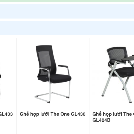
 GL433
Ghế họp lưới The One GL430
Ghế họp lưới The
GL424B