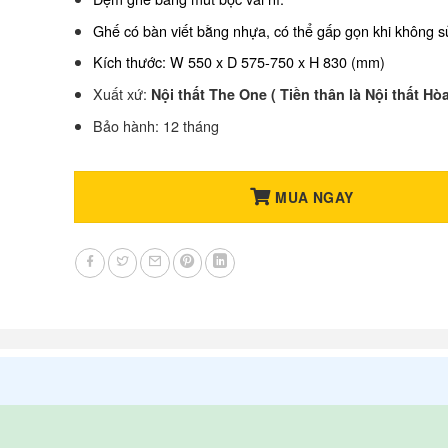
Ghế có bàn viết bằng nhựa, có thể gấp gọn khi không s
Kích thước: W 550 x D 575-750 x H 830 (mm)
Xuất xứ:
Nội thất The One ( Tiền thân là Nội thất Hò
Bảo hành: 12 tháng
MUA NGAY