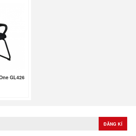
 One GL426