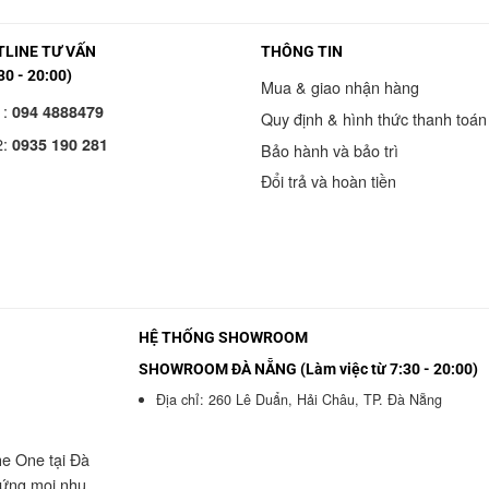
LINE TƯ VẤN
THÔNG TIN
30 - 20:00)
Mua & giao nhận hàng
1:
094 4888479
Quy định & hình thức thanh toán
2:
0935 190 281
Bảo hành và bảo trì
Đổi trả và hoàn tiền
HỆ THỐNG SHOWROOM
SHOWROOM ĐÀ NẴNG (Làm việc từ 7:30 - 20:00)
Địa chỉ: 260 Lê Duẩn, Hải Châu, TP. Đà Nẵng
he One tại Đà
 ứng mọi nhu