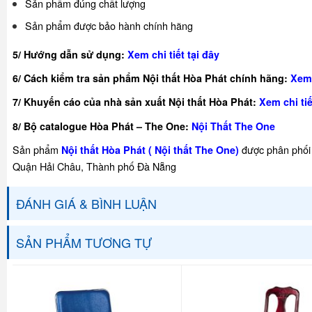
Sản phẩm đúng chất lượng
Sản phẩm được bảo hành chính hãng
5/ Hướng dẫn sử dụng:
Xem chi tiết tại đây
6/ Cách kiểm tra sản phẩm Nội thất Hòa Phát chính hãng:
Xem 
7/ Khuyế
n cáo của nhà sản xuất Nội thất Hòa Phát:
Xem chi tiế
8/ Bộ catalogue Hòa Phát – The One:
Nội Thất The One
Sản phẩm
được phân phối 
Nội thất Hòa Phát ( Nội thất The One)
Quận Hải Châu, Thành phố Đà Nẵng
ĐÁNH GIÁ & BÌNH LUẬN
SẢN PHẨM TƯƠNG TỰ