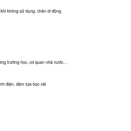
 khi không sử dụng, chân di động.
ường trường học, cơ quan nhà nước…
nh điện, đệm tựa bọc vải