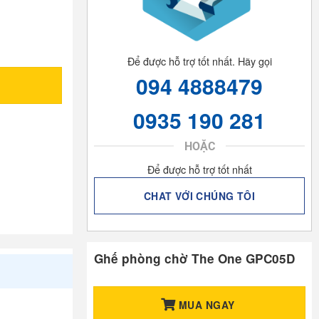
Để được hỗ trợ tốt nhất. Hãy gọi
094 4888479
0935 190 281
HOẶC
Để được hỗ trợ tốt nhất
CHAT VỚI CHÚNG TÔI
Ghế phòng chờ The One GPC05D
MUA NGAY