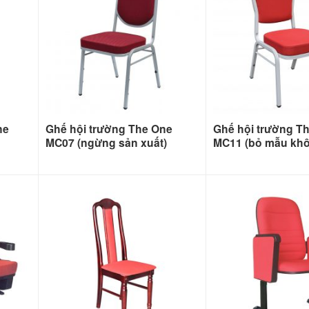
ne
Ghế hội trường The One
Ghế hội trường T
MC07 (ngừng sản xuất)
MC11 (bỏ mẫu kh
xuất nữa)