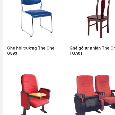
Ghế hội trường The One
Ghế gỗ tự nhiên The O
G893
TGA01