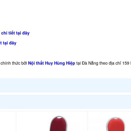
chi tiết tại đây
t tại đây
chính thức bởi
tại Đà Nẵng theo địa chỉ 159
Nội thất Huy Hùng Hiệp