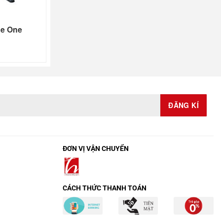
he One
ĐƠN VỊ VẬN CHUYỂN
CÁCH THỨC THANH TOÁN