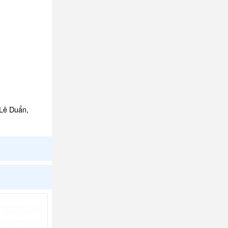
 Lê Duẩn,