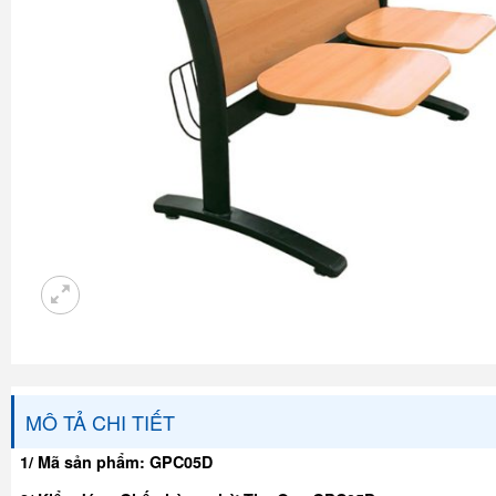
MÔ TẢ CHI TIẾT
1/ Mã sản phẩm: GPC05D