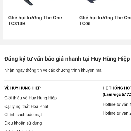
Ghế hội trường The One
Ghế hội trường The On
TC314B
TC05
Đăng ký tư vấn báo giá nhanh tại Huy Hùng Hiệp
Nhận ngay thông tin về các chương trình khuyến mãi
VỀ HUY HÙNG HIỆP
HỆ THỐNG HOT
(Làm việc từ 7:
Giới thiệu về Huy Hùng Hiệp
Hotline tư vấn 
Đại lý nội thất Hoà Phát
Hotline tư vấn 
Chính sách bảo mật
Điều khoản sử dụng