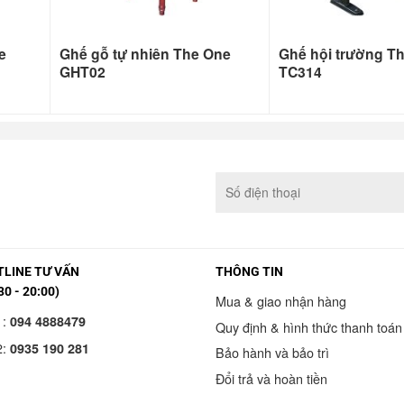
e
Ghế gỗ tự nhiên The One
Ghế hội trường T
GHT02
TC314
LINE TƯ VẤN
THÔNG TIN
30 - 20:00)
Mua & giao nhận hàng
1:
094 4888479
Quy định & hình thức thanh toán
2:
0935 190 281
Bảo hành và bảo trì
Đổi trả và hoàn tiền