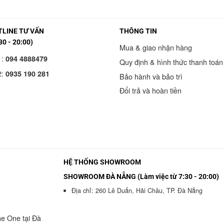
LINE TƯ VẤN
THÔNG TIN
30 - 20:00)
Mua & giao nhận hàng
1:
094 4888479
Quy định & hình thức thanh toán
2:
0935 190 281
Bảo hành và bảo trì
Đổi trả và hoàn tiền
HỆ THỐNG SHOWROOM
SHOWROOM ĐÀ NẴNG (Làm việc từ 7:30 - 20:00)
Địa chỉ: 260 Lê Duẩn, Hải Châu, TP. Đà Nẵng
he One tại Đà