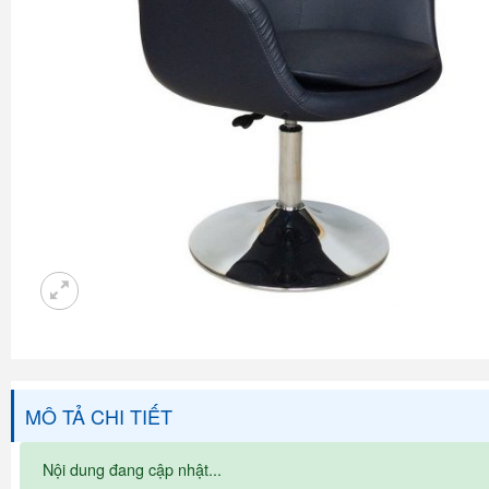
MÔ TẢ CHI TIẾT
Nội dung đang cập nhật...