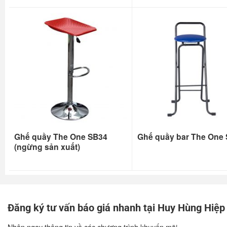
Ghế quầy The One SB34
Ghế quầy bar The One
(ngừng sản xuất)
Đăng ký tư vấn báo giá nhanh tại Huy Hùng Hiệp
Nhận ngay thông tin về các chương trình khuyến mãi