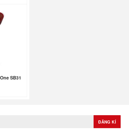
 One SB31