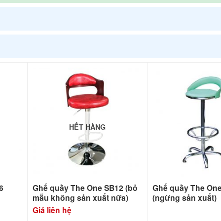
HẾT HÀNG
6
Ghế quầy The One SB12 (bỏ
Ghế quầy The On
mẫu không sản xuất nữa)
(ngừng sản xuất)
Giá liên hệ