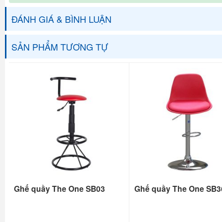
ĐÁNH GIÁ & BÌNH LUẬN
SẢN PHẨM TƯƠNG TỰ
Ghế quầy The One SB03
Ghế quầy The One SB3