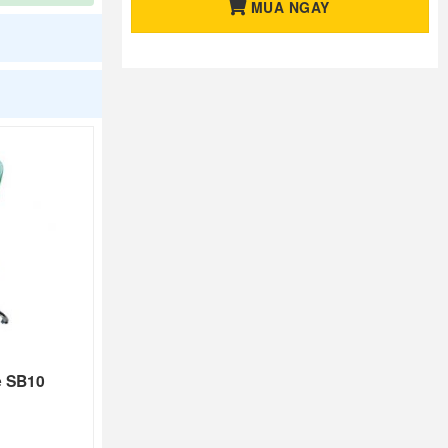
MUA NGAY
e SB10