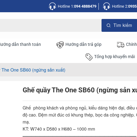
Hotline 1:
094 4888479
Hotline 2:
0935
ướng dẫn thanh toán
Hướng dẫn trả góp
Chính
Tổng hợp khuyến mãi
 The One SB60 (ngừng sản xuất)
Ghế quầy The One SB60 (ngừng sản x
Ghế phòng khách và phòng ngủ, kiểu dáng hiện đại, điều 
độ cao. Đệm mút đúc có khung thép, bọc da công nghiệp.
mạ.
KT: W740 x D580 x H680 – 1000 mm
——————————————————————————–