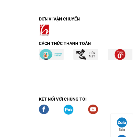
ĐƠN VỊ VẬN CHUYỂN
CÁCH THỨC THANH TOÁN
KẾT NỐI VỚI CHÚNG TÔI
Zalo