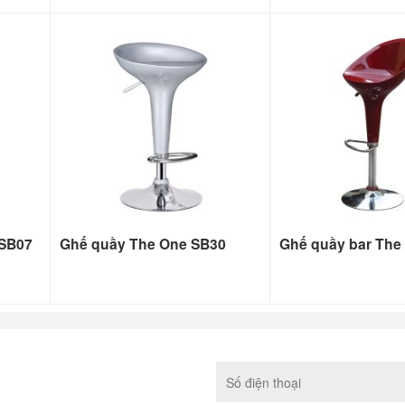
 SB07
Ghế quầy The One SB30
Ghế quầy bar The