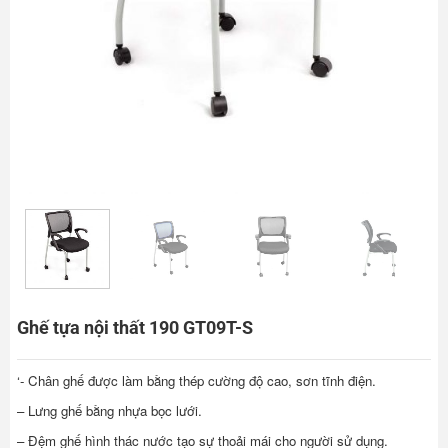
Ghế tựa nội thất 190 GT09T-S
‘- Chân ghế được làm bằng thép cường độ cao, sơn tĩnh điện.
– Lưng ghế bằng nhựa bọc lưới.
– Đệm ghế hình thác nước tạo sự thoải mái cho người sử dụng.