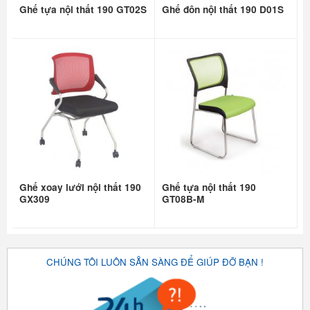
Ghế tựa nội thất 190 GT02S
Ghế đôn nội thất 190 D01S
Ghế xoay lưới nội thất 190
Ghế tựa nội thất 190
GX309
GT08B-M
CHÚNG TÔI LUÔN SẴN SÀNG ĐỂ GIÚP ĐỠ BẠN !