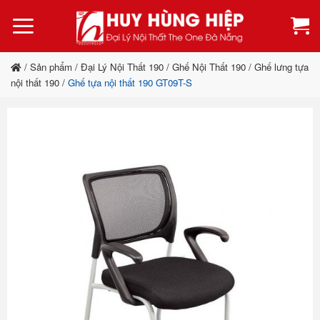
Bỏ
qua
nội
dung
/
Sản phẩm
/
Đại Lý Nội Thất 190
/
Ghế Nội Thất 190
/
Ghế lưng tựa
nội thất 190
/
Ghế tựa nội thất 190 GT09T-S