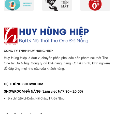
CÔNG TY TNHH HUY HÙNG HIỆP
Huy Hùng Hiệp là đơn vị chuyên phân phối các sản phẩm nội thất The
One tại Đà Nẵng. Công ty đủ khả năng, năng lực tài chính, kinh nghiệm
để đáp ứng mọi nhu cầu của khách hàng.
HỆ THỐNG SHOWROOM
SHOWROOM ĐÀ NẴNG (Làm việc từ 7:30 - 20:00)
Địa chỉ: 260 Lê Duẩn, Hải Châu, TP. Đà Nẵng