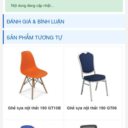
Nội dung đang cập nhật...
ĐÁNH GIÁ & BÌNH LUẬN
SẢN PHẨM TƯƠNG TỰ
Ghế tựa nội thất 190 GT10B
Ghế tựa nội thất 190 GT06