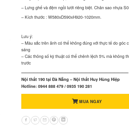
– Lưng ghế và đệm ngồi lưới riêng biệt. Chân sao nhựa S0
– Kích thước : W580xD590xH920-1020mm.
Lưu ý:
– Màu sắc trên ảnh có thể không đúng với thực tế do góc 
sáng
– Các thông số kỹ thuật có thể chênh lệch 5% mà không t
trước
——————————————————————————–
Nội thất 190 tại Đà Nẵng – Nội thất Huy Hùng Hiệp
Hotline: 0944 888 479 / 0935 190 281
MUA NGAY