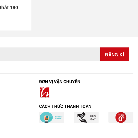
thất 190
ĐƠN VỊ VẬN CHUYỂN
CÁCH THỨC THANH TOÁN