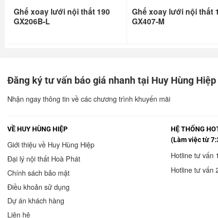
Ghế xoay lưới nội thất 190
Ghế xoay lưới nội thất 
GX206B-L
GX407-M
Đăng ký tư vấn báo giá nhanh tại Huy Hùng Hiệp
Nhận ngay thông tin về các chương trình khuyến mãi
VỀ HUY HÙNG HIỆP
HỆ THỐNG HOT
(Làm việc từ 7:
Giới thiệu về Huy Hùng Hiệp
Hotline tư vấn 
Đại lý nội thất Hoà Phát
Hotline tư vấn 
Chính sách bảo mật
Điều khoản sử dụng
Dự án khách hàng
Liên hệ