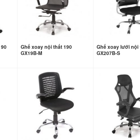
190
Ghế xoay nội thất 190
Ghế xoay lưới nội
GX19B-M
GX207B-S