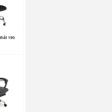
 thất 190