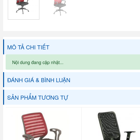
MÔ TẢ CHI TIẾT
Nội dung đang cập nhật...
ĐÁNH GIÁ & BÌNH LUẬN
SẢN PHẨM TƯƠNG TỰ