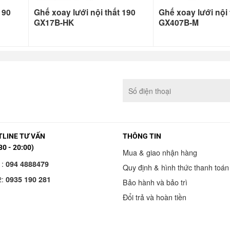
190
Ghế xoay lưới nội thất 190
Ghế xoay lưới nội 
GX17B-HK
GX407B-M
LINE TƯ VẤN
THÔNG TIN
30 - 20:00)
Mua & giao nhận hàng
1:
094 4888479
Quy định & hình thức thanh toán
2:
0935 190 281
Bảo hành và bảo trì
Đổi trả và hoàn tiền