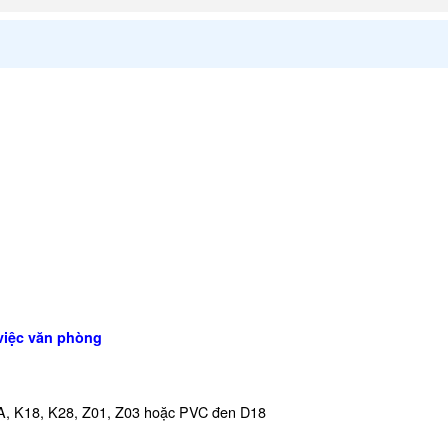
việc văn phòng
A, K18, K28, Z01, Z03 hoặc PVC đen D18