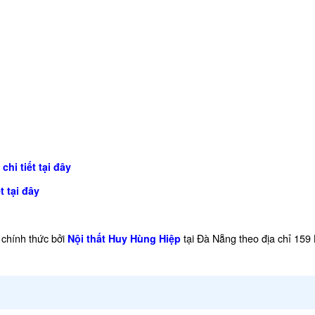
chi tiết tại đây
t tại đây
chính thức bởi
tại Đà Nẵng theo địa chỉ 159
Nội thất Huy Hùng Hiệp