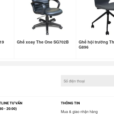
19
Ghế xoay The One SG702B
Ghế hội trường T
G896
LINE TƯ VẤN
THÔNG TIN
30 - 20:00)
Mua & giao nhận hàng