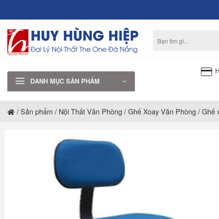
Bỏ
qua
nội
Tìm
dung
kiếm:
H
DANH MỤC SẢN PHẨM
/
Sản phẩm
/
Nội Thất Văn Phòng
/
Ghế Xoay Văn Phòng
/
Ghế 