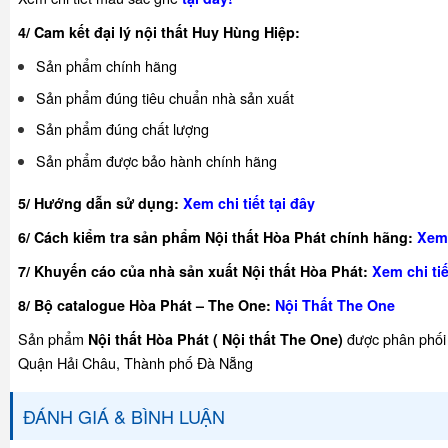
4/ Cam kết đại lý nội thất Huy Hùng Hiệp:
Sản phẩm chính hãng
Sản phẩm đúng tiêu chuẩn nhà sản xuất
Sản phẩm đúng chất lượng
Sản phẩm được bảo hành chính hãng
5/ Hướng dẫn sử dụng:
Xem chi tiết tại đây
6/ Cách kiểm tra sản phẩm Nội thất Hòa Phát chính hãng:
Xem 
7/ Khuyế
n cáo của nhà sản xuất Nội thất Hòa Phát:
Xem chi tiế
8/ Bộ catalogue Hòa Phát – The One:
Nội Thất The One
Sản phẩm
được phân phối 
Nội thất Hòa Phát ( Nội thất The One)
Quận Hải Châu, Thành phố Đà Nẵng
ĐÁNH GIÁ & BÌNH LUẬN