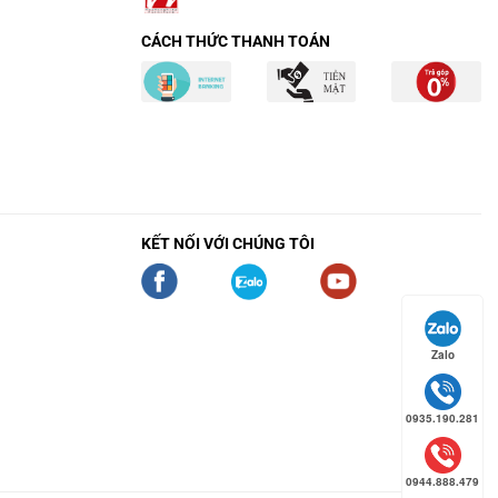
CÁCH THỨC THANH TOÁN
KẾT NỐI VỚI CHÚNG TÔI
Zalo
0935.190.281
0944.888.479