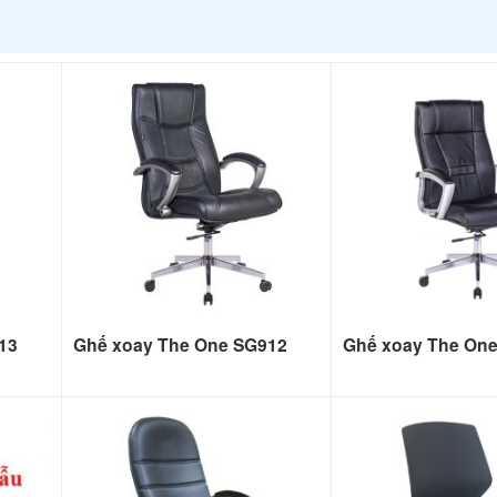
13
Ghế xoay The One SG912
Ghế xoay The On