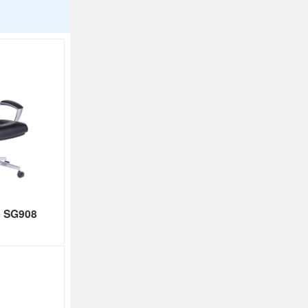
e SG908