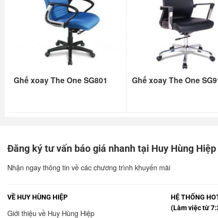
Ghế xoay The One SG801
Ghế xoay The One SG9
Đăng ký tư vấn báo giá nhanh tại Huy Hùng Hiệp
Nhận ngay thông tin về các chương trình khuyến mãi
VỀ HUY HÙNG HIỆP
HỆ THỐNG HOT
(Làm việc từ 7:
Giới thiệu về Huy Hùng Hiệp