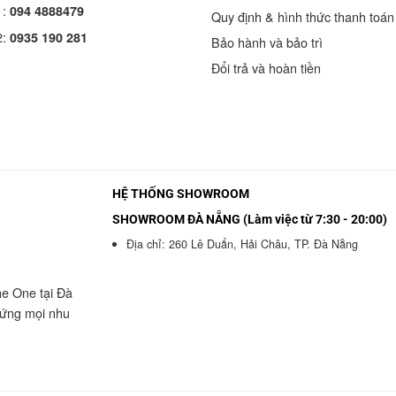
1:
094 4888479
Quy định & hình thức thanh toán
2:
0935 190 281
Bảo hành và bảo trì
Đổi trả và hoàn tiền
HỆ THỐNG SHOWROOM
SHOWROOM ĐÀ NẴNG (Làm việc từ 7:30 - 20:00)
Địa chỉ: 260 Lê Duẩn, Hải Châu, TP. Đà Nẵng
he One tại Đà
 ứng mọi nhu