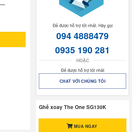
—–
Để được hỗ trợ tốt nhất. Hãy gọi
094 4888479
0935 190 281
HOẶC
Để được hỗ trợ tốt nhất
CHAT VỚI CHÚNG TÔI
Ghế xoay The One SG130K
MUA NGAY