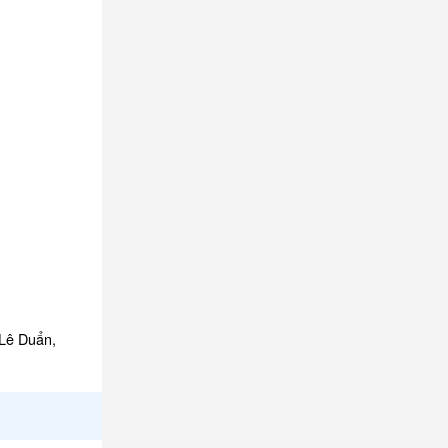
 Lê Duẩn,