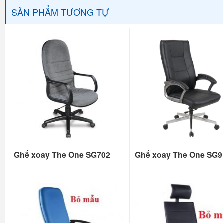
SẢN PHẨM TƯƠNG TỰ
Ghế xoay The One SG702
Ghế xoay The One SG9