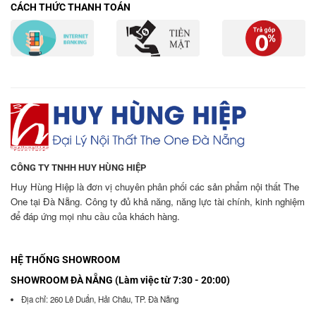
CÁCH THỨC THANH TOÁN
CÔNG TY TNHH HUY HÙNG HIỆP
Huy Hùng Hiệp là đơn vị chuyên phân phối các sản phẩm nội thất The
One tại Đà Nẵng. Công ty đủ khả năng, năng lực tài chính, kinh nghiệm
để đáp ứng mọi nhu cầu của khách hàng.
HỆ THỐNG SHOWROOM
SHOWROOM ĐÀ NẴNG (Làm việc từ 7:30 - 20:00)
Địa chỉ: 260 Lê Duẩn, Hải Châu, TP. Đà Nẵng