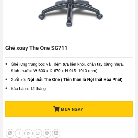
Ghế xoay The One SG711
Ghế lưng trung bọc vải, đệm tựa liền khối, chân tay bằng nhựa.
Kích thước: W 600 x D 670 x H 915÷1010 (mm)
Xuất xứ:
Nội thất The One ( Tiền thân là Nội thất Hòa Phát)
Bảo hành: 12 tháng
MUA NGAY