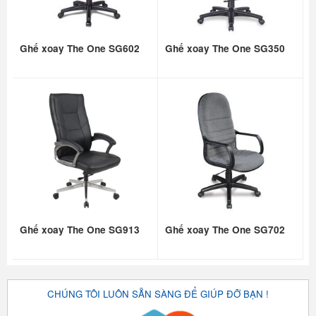
Ghế xoay The One SG602
Ghế xoay The One SG350
Ghế xoay The One SG913
Ghế xoay The One SG702
CHÚNG TÔI LUÔN SẴN SÀNG ĐỂ GIÚP ĐỠ BẠN !