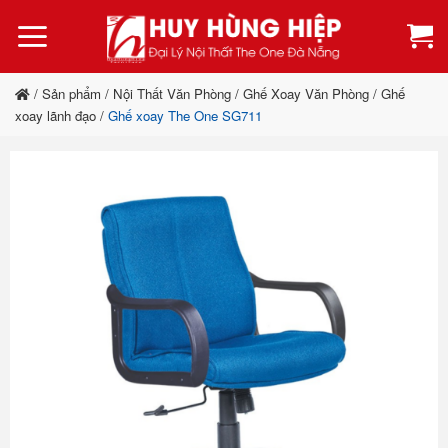
Bỏ
qua
nội
dung
/
Sản phẩm
/
Nội Thất Văn Phòng
/
Ghế Xoay Văn Phòng
/
Ghế
xoay lãnh đạo
/
Ghế xoay The One SG711