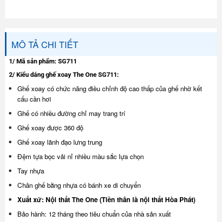
MÔ TẢ CHI TIẾT
1/ Mã sản phẩm:
SG711
2/ Kiểu dáng ghế xoay The One SG711:
Ghế xoay có chức năng điều chỉnh độ cao thấp của ghế nhờ kết
cấu cần hơi
Ghế có nhiều đường chỉ may trang trí
Ghế xoay được 360 độ
Ghế xoay lãnh đạo lưng trung
Đệm tựa bọc vải nỉ nhiều màu sắc lựa chọn
Tay nhựa
Chân ghế bằng nhựa có bánh xe di chuyển
Xuất xứ: Nội thất The One (Tiền thân là nội thất Hòa Phát)
Bảo hành: 12 tháng theo tiêu chuẩn của nhà sản xuất