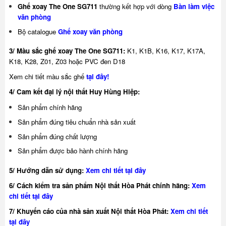
Ghế xoay The One SG711
thường kết hợp với dòng
Bàn làm việc
văn phòng
Bộ catalogue
Ghế xoay văn
phòng
3/ Màu sắc ghế
xoay The One SG711
:
K1, K1B, K16, K17, K17A,
K18, K28, Z01, Z03 hoặc PVC đen D18
Xem chi tiết màu sắc ghế
tại đây
!
4/ Cam kết đại lý nội thất Huy Hùng Hiệp:
Sản phẩm chính hãng
Sản phẩm đúng tiêu chuẩn nhà sản xuất
Sản phẩm đúng chất lượng
Sản phẩm được bảo hành chính hãng
5/ Hướng dẫn sử dụng:
Xem chi tiết tại đây
6/ Cách kiểm tra sản phẩm Nội thất Hòa Phát chính hãng:
Xem
chi tiết tại đây
7/ Khuyế
n cáo của nhà sản xuất Nội thất Hòa Phát:
Xem chi tiết
tại đây