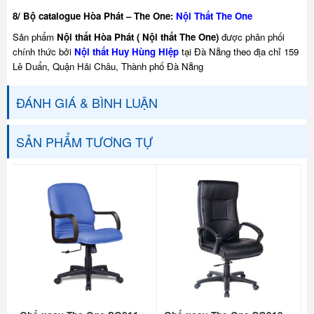
8/ Bộ catalogue Hòa Phát – The One:
Nội Thất The One
Sản phẩm
Nội thất Hòa Phát ( Nội thất The One)
được phân phối
chính thức bởi
Nội thất Huy Hùng Hiệp
tại Đà Nẵng theo địa chỉ 159
Lê Duẩn, Quận Hải Châu, Thành phố Đà Nẵng
ĐÁNH GIÁ & BÌNH LUẬN
SẢN PHẨM TƯƠNG TỰ