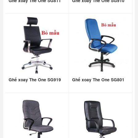
Ghế xoay The One SG811
Ghế xoay The One SG910
Ghế xoay The One SG919
Ghế xoay The One SG801