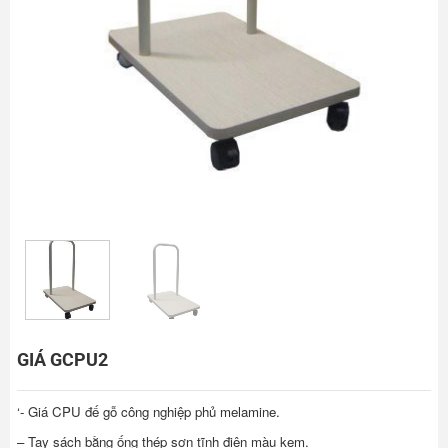
GIÁ GCPU2
‘- Giá CPU đế gỗ công nghiệp phủ melamine.
– Tay sách bằng ống thép sơn tĩnh điện màu kem.