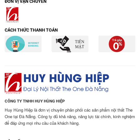
ĐƠN VỊ VẬN CHUYỂN
CÁCH THỨC THANH TOÁN
CÔNG TY TNHH HUY HÙNG HIỆP
Huy Hùng Hiệp là đơn vị chuyên phân phối các sản phẩm nội thất The
One tại Đà Nẵng. Công ty đủ khả năng, năng lực tài chính, kinh nghiệm
để đáp ứng mọi nhu cầu của khách hàng.