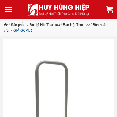
Bỏ
qua
nội
dung
/
Sản phẩm
/
Đại Lý Nội Thất 190
/
Bàn Nội Thất 190
/
Bàn nhân
viên
/
GIÁ GCPU2