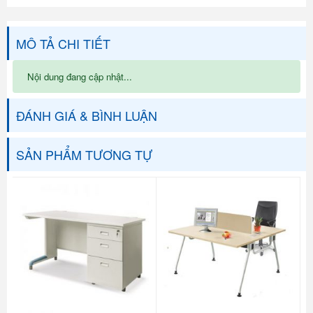
MÔ TẢ CHI TIẾT
Nội dung đang cập nhật...
ĐÁNH GIÁ & BÌNH LUẬN
SẢN PHẨM TƯƠNG TỰ