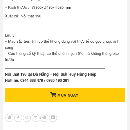
– Kích thước : W300xD480xH580 mm
Xuất xứ: Nội thất 190
Lưu ý:
– Màu sắc trên ảnh có thể không đúng với thực tế do góc chụp, ánh
sáng
– Các thông số kỹ thuật có thể chênh lệch 5% mà không thông báo
trước
——————————————————————————–
Nội thất 190 tại Đà Nẵng – Nội thất Huy Hùng Hiệp
Hotline: 0944 888 479 / 0935 190 281
MUA NGAY