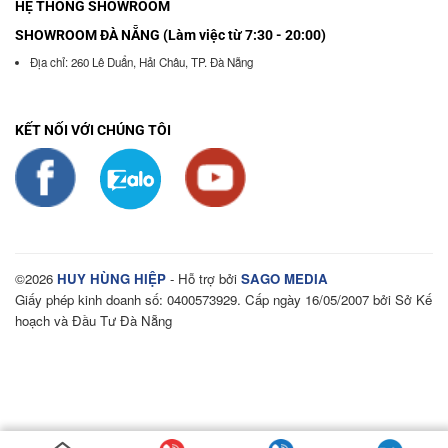
HỆ THỐNG SHOWROOM
SHOWROOM ĐÀ NẴNG (Làm việc từ 7:30 - 20:00)
Địa chỉ: 260 Lê Duẩn, Hải Châu, TP. Đà Nẵng
KẾT NỐI VỚI CHÚNG TÔI
©2026
HUY HÙNG HIỆP
- Hỗ trợ bởi
SAGO MEDIA
Giấy phép kinh doanh số: 0400573929. Cấp ngày 16/05/2007 bởi Sở Kế
hoạch và Đầu Tư Đà Nẵng