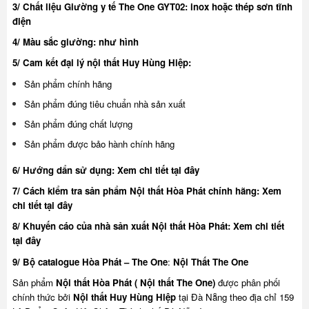
3/ Chất liệu Giường y tế The One GYT02: inox hoặc thép sơn tĩnh
điện
4/ Màu sắc giường: như hình
5/ Cam kết đại lý nội thất Huy Hùng Hiệp:
Sản phẩm chính hãng
Sản phẩm đúng tiêu chuẩn nhà sản xuất
Sản phẩm đúng chất lượng
Sản phẩm được bảo hành chính hãng
6/ Hướng dẩn sử dụng:
Xem chi tiết tại đây
7/ Cách kiểm tra sản phẩm Nội thất Hòa Phát chính hãng:
Xem
chi tiết tại đây
8/ Khuyế
n cáo của nhà sản xuất Nội thất Hòa Phát:
Xem chi tiết
tại đây
9/ Bộ catalogue Hòa Phát – The One
:
Nội Thất The One
Sản phẩm
Nội thất Hòa Phát ( Nội thất The One)
được phân phối
chính thức bởi
Nội thất Huy Hùng Hiệp
tại Đà Nẵng theo địa chỉ 159