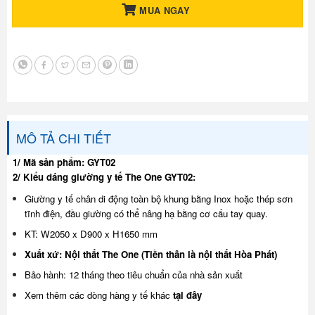
MUA NGAY
MÔ TẢ CHI TIẾT
1/ Mã sản phẩm: GYT02
2/ Kiểu dáng giường y tế The One GYT02:
Giường y tế chân di động toàn bộ khung bằng Inox hoặc thép sơn
tĩnh điện, đầu giường có thể nâng hạ bằng cơ cấu tay quay.
KT: W2050 x D900 x H1650 mm
Xuất xứ: Nội thất The One (Tiền thân là nội thất Hòa Phát)
Bảo hành: 12 tháng theo tiêu chuẩn của nhà sản xuất
Xem thêm các dòng hàng y tế khác
tại đây