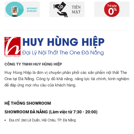
CÔNG TY TNHH HUY HÙNG HIỆP
Huy Hùng Hiệp là đơn vị chuyên phân phối các sản phẩm nội thất The
One tại Đà Nẵng. Công ty đủ khả năng, năng lực tài chính, kinh nghiệm
để đáp ứng mọi nhu cầu của khách hàng.
HỆ THỐNG SHOWROOM
SHOWROOM ĐÀ NẴNG (Làm việc từ 7:30 - 20:00)
Địa chỉ: 260 Lê Duẩn, Hải Châu, TP. Đà Nẵng