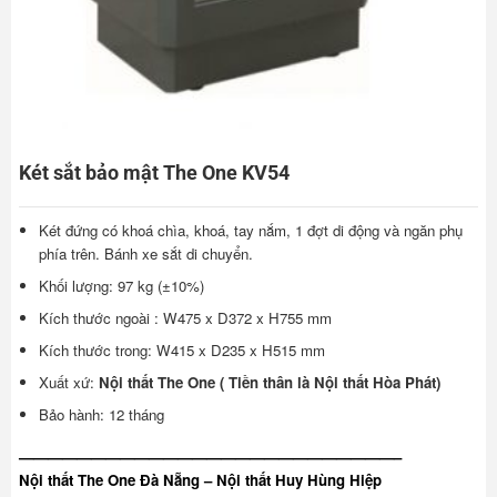
Két sắt bảo mật The One KV54
Két đứng có khoá chìa, khoá, tay nắm, 1 đợt di động và ngăn phụ
phía trên. Bánh xe sắt di chuyển.
Khối lượng: 97 kg (±10%)
Kích thước ngoài : W475 x D372 x H755 mm
Kích thước trong: W415 x D235 x H515 mm
Xuất xứ:
Nội thất The One ( Tiền thân là Nội thất Hòa Phát)
Bảo hành: 12 tháng
——————————————————————————–
Nội thất The One Đà Nẵng – Nội thất Huy Hùng Hiệp