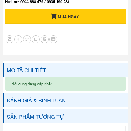
Hotline: 0944 888 479 / 0935 190 281
MUA NGAY
MÔ TẢ CHI TIẾT
Nội dung đang cập nhật...
ĐÁNH GIÁ & BÌNH LUẬN
SẢN PHẨM TƯƠNG TỰ