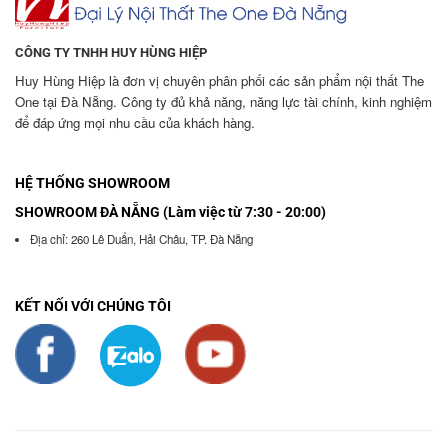
CÔNG TY TNHH HUY HÙNG HIỆP
Huy Hùng Hiệp là đơn vị chuyên phân phối các sản phẩm nội thất The
One tại Đà Nẵng. Công ty đủ khả năng, năng lực tài chính, kinh nghiệm
để đáp ứng mọi nhu cầu của khách hàng.
HỆ THỐNG SHOWROOM
SHOWROOM ĐÀ NẴNG (Làm việc từ 7:30 - 20:00)
Địa chỉ: 260 Lê Duẩn, Hải Châu, TP. Đà Nẵng
KẾT NỐI VỚI CHÚNG TÔI