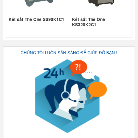
Két sắt The One SS90K1C1
Két sắt The One
KS320K2C1
CHÚNG TÔI LUÔN SẴN SÀNG ĐỂ GIÚP ĐỠ BẠN !