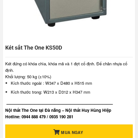
Két sắt The One KS50D
Két đứng có khóa chìa, khóa mã và 1 đợt cố định. Đế chân nhựa cố
định.
Khối lượng: 50 kg (±10%)
Kích thước ngoài : W347 x D480 x H515 mm
Kích thước trong: W213 x D312 x H347 mm
——————————————————————————–
Nội thất The One tại Đà nẵng – Nội thất Huy Hùng Hiệp
Hotline: 0944 888 479 / 0935 190 281
MUA NGAY