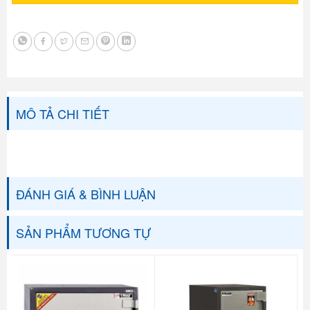
MÔ TẢ CHI TIẾT
ĐÁNH GIÁ & BÌNH LUẬN
SẢN PHẨM TƯƠNG TỰ