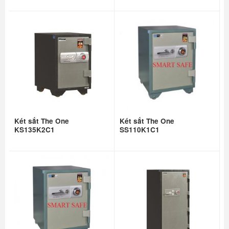
Két sắt The One
Két sắt The One
KS135K2C1
SS110K1C1