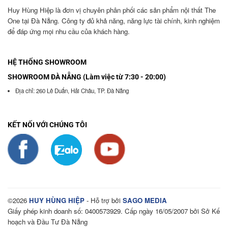
Huy Hùng Hiệp là đơn vị chuyên phân phối các sản phẩm nội thất The
One tại Đà Nẵng. Công ty đủ khả năng, năng lực tài chính, kinh nghiệm
để đáp ứng mọi nhu cầu của khách hàng.
HỆ THỐNG SHOWROOM
SHOWROOM ĐÀ NẴNG (Làm việc từ 7:30 - 20:00)
Địa chỉ: 260 Lê Duẩn, Hải Châu, TP. Đà Nẵng
KẾT NỐI VỚI CHÚNG TÔI
©2026
HUY HÙNG HIỆP
- Hỗ trợ bởi
SAGO MEDIA
Giấy phép kinh doanh số: 0400573929. Cấp ngày 16/05/2007 bởi Sở Kế
hoạch và Đầu Tư Đà Nẵng