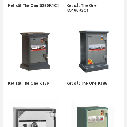
Két sắt The One SS90K1C1
Két sắt The One
KS168K2C1
Két sắt The One KT36
Két sắt The One KT88