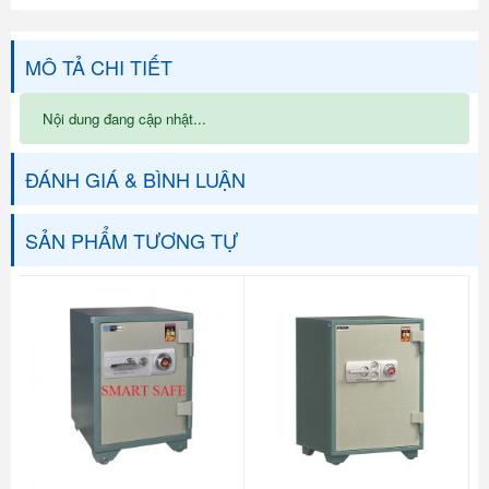
MÔ TẢ CHI TIẾT
Nội dung đang cập nhật...
ĐÁNH GIÁ & BÌNH LUẬN
SẢN PHẨM TƯƠNG TỰ