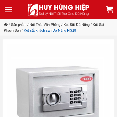
Bỏ
qua
nội
dung
/
Sản phẩm
/
Nội Thất Văn Phòng
/
Két Sắt Đà Nẵng
/
Két Sắt
Khách Sạn
/
Két sắt khách sạn Đà Nẵng NG25