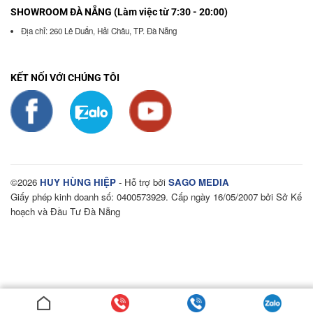
SHOWROOM ĐÀ NẴNG (Làm việc từ 7:30 - 20:00)
Địa chỉ: 260 Lê Duẩn, Hải Châu, TP. Đà Nẵng
KẾT NỐI VỚI CHÚNG TÔI
©2026
HUY HÙNG HIỆP
- Hỗ trợ bởi
SAGO MEDIA
Giấy phép kinh doanh số: 0400573929. Cấp ngày 16/05/2007 bởi Sở Kế
hoạch và Đầu Tư Đà Nẵng