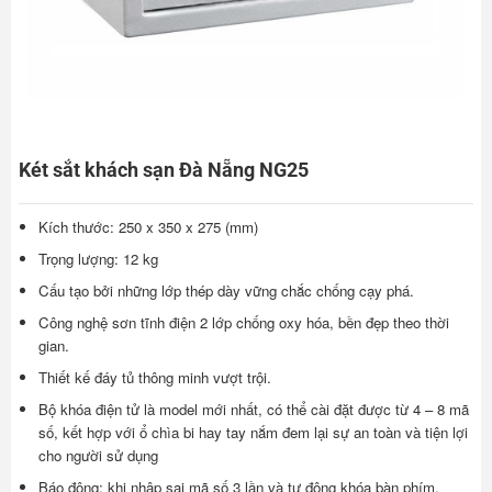
Két sắt khách sạn Đà Nẵng NG25
Kích thước: 250 x 350 x 275 (mm)
Trọng lượng: 12 kg
Cấu tạo bởi những lớp thép dày vững chắc chống cạy phá.
Công nghệ sơn tĩnh điện 2 lớp chống oxy hóa, bền đẹp theo thời
gian.
Thiết kế đáy tủ thông minh vượt trội.
Bộ khóa điện tử là model mới nhất, có thể cài đặt được từ 4 – 8 mã
số, kết hợp với ổ chìa bi hay tay nắm đem lại sự an toàn và tiện lợi
cho người sử dụng
Báo động: khi nhập sai mã số 3 lần và tự động khóa bàn phím.