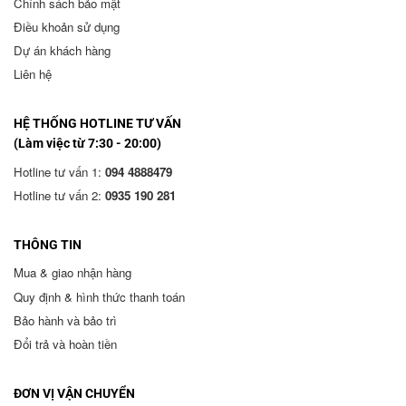
Chính sách bảo mật
Điều khoản sử dụng
Dự án khách hàng
Liên hệ
HỆ THỐNG HOTLINE TƯ VẤN
(Làm việc từ 7:30 - 20:00)
Hotline tư vấn 1:
094 4888479
Hotline tư vấn 2:
0935 190 281
THÔNG TIN
Mua & giao nhận hàng
Quy định & hình thức thanh toán
Bảo hành và bảo trì
Đổi trả và hoàn tiền
ĐƠN VỊ VẬN CHUYỂN