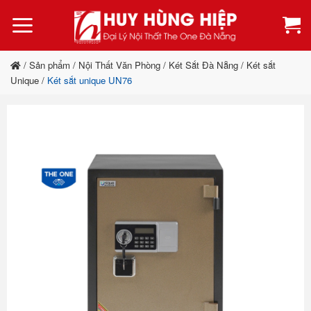
Bỏ
qua
nội
dung
/
Sản phẩm
/
Nội Thất Văn Phòng
/
Két Sắt Đà Nẵng
/
Két sắt
Unique
/
Két sắt unique UN76