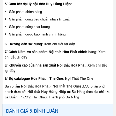
5/ Cam kết đại lý nội thất Huy Hùng Hiệp:
Sản phẩm chính hãng
Sản phẩm đúng tiêu chuẩn nhà sản xuất
Sản phẩm đúng chất lượng
Sản phẩm được bảo hành chính hãng
6/ Hướng dẩn sử dụng:
Xem chi tiết tại đây
7/ Cách kiểm tra sản phẩm Nội thất Hòa Phát chính hãng:
Xem
chi tiết tại đây
8/ Khuyế
n cáo của nhà sản xuất Nội thất Hòa Phát:
Xem chi tiết
tại đây
9/ Bộ catalogue Hòa Phát – The One
:
Nội Thất The One
Sản phẩm
Nội thất Hòa Phát ( Nội thất The One)
được phân phối
chính thức bởi
Nội thất Huy Hùng Hiệp
tại Đà Nẵng theo địa chỉ 159
Lê Duẩn, Phường Hải Châu, Thành phố Đà Nẵng
ĐÁNH GIÁ & BÌNH LUẬN