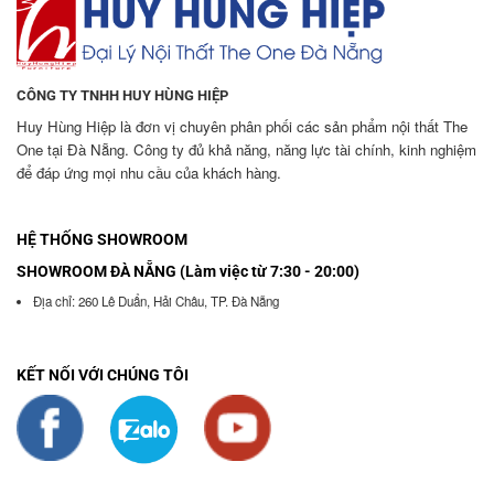
CÔNG TY TNHH HUY HÙNG HIỆP
Huy Hùng Hiệp là đơn vị chuyên phân phối các sản phẩm nội thất The
One tại Đà Nẵng. Công ty đủ khả năng, năng lực tài chính, kinh nghiệm
để đáp ứng mọi nhu cầu của khách hàng.
HỆ THỐNG SHOWROOM
SHOWROOM ĐÀ NẴNG (Làm việc từ 7:30 - 20:00)
Địa chỉ: 260 Lê Duẩn, Hải Châu, TP. Đà Nẵng
KẾT NỐI VỚI CHÚNG TÔI