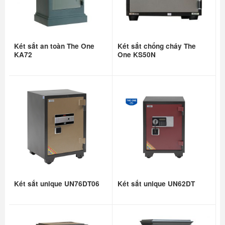
Két sắt an toàn The One
Két sắt chống cháy The
KA72
One KS50N
Két sắt unique UN76DT06
Két sắt unique UN62DT