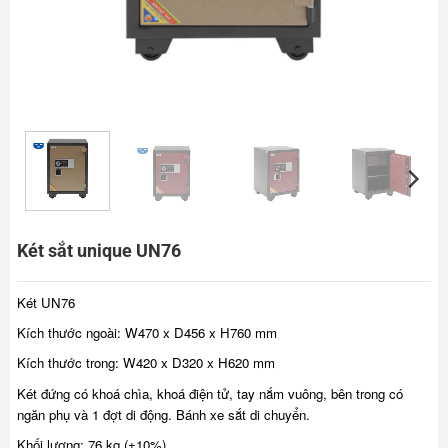
Két sắt unique UN76
Két UN76
Kích thước ngoài: W470 x D456 x H760 mm
Kích thước trong: W420 x D320 x H620 mm
Két đứng có khoá chìa, khoá điện tử, tay nắm vuông, bên trong có
ngăn phụ và 1 đợt di động. Bánh xe sắt di chuyển.
Khối lượng: 76 kg (±10%)