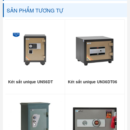
SẢN PHẨM TƯƠNG TỰ
Két sắt unique UN56DT
Két sắt unique UN36DT06