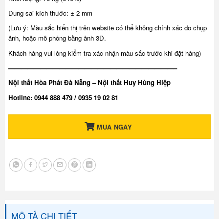
Dung sai kích thước: ± 2 mm
(Lưu ý: Màu sắc hiển thị trên website có thể không chính xác do chụp
ảnh, hoặc mô phỏng bằng ảnh 3D.
Khách hàng vui lòng kiểm tra xác nhận màu sắc trước khi đặt hàng)
——————————————————————————–
Nội thất Hòa Phát Đà Nẵng – Nội thất Huy Hùng Hiệp
Hotline: 0944 888 479 / 0935 19 02 81
MUA NGAY
MÔ TẢ CHI TIẾT