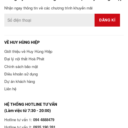
Nhận ngay thông tin về các chương trình khuyến mãi
VỀ HUY HÙNG HIỆP
Giới thiệu về Huy Hùng Hiệp
Đại lý nội thất Hoà Phát
Chính sách bảo mật
Điều khoản sử dụng
Dự án khách hàng
Liên hệ
HỆ THỐNG HOTLINE TƯ VẤN
(Làm việc từ 7:30 - 20:00)
Hotline tư vấn 1:
094 4888479
Hotline tư vấn 2:
0935 190 281