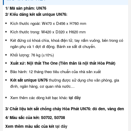
1/ Mã sản phẩm: UN76
2/ Kiểu dáng két sắt unique UN76:
Kích thước ngoài: W470 x D456 x H760 mm
Kích thước trong: W420 x D320 x H620 mm
Két đứng có khoá chìa, khoá điện tử, tay nắm vuông, bên trong có
ngăn phụ và 1 đợt di động. Bánh xe sắt di chuyển.
Khối lượng: 76 kg (±10%)
Xuất xứ: Nội thất The One (Tiền thân là nội thất Hòa Phát)
Bảo hành: 12 tháng theo tiêu chuẩn của nhà sản xuất
Két sắt unique UN76
thường được sử dụng cho văn phòng, gia
đình, ngân hàng, cơ quan nhà nước…
Xem thêm các dòng két bạc khá
c
tại đây
3/ Chất liệu két sắt chống cháy Hòa Phát UN76: đỏ đen, vàng đen
4/ Màu sắc của két: S0702, S0708
Xem thêm màu sắc của két
tại đây