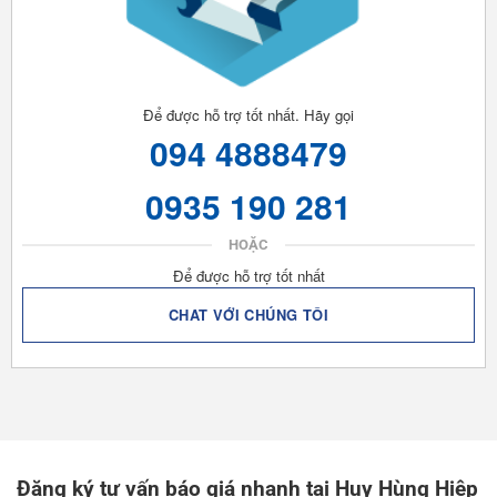
Để được hỗ trợ tốt nhất. Hãy gọi
094 4888479
0935 190 281
HOẶC
Để được hỗ trợ tốt nhất
CHAT VỚI CHÚNG TÔI
Đăng ký tư vấn báo giá nhanh tại Huy Hùng Hiệp