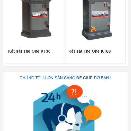
Két sắt The One KT36
Két sắt The One KT88
CHÚNG TÔI LUÔN SẴN SÀNG ĐỂ GIÚP ĐỠ BẠN !