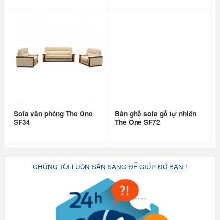
Sofa văn phòng The One
Bàn ghế sofa gỗ tự nhiên
SF34
The One SF72
CHÚNG TÔI LUÔN SẴN SÀNG ĐỂ GIÚP ĐỠ BẠN !