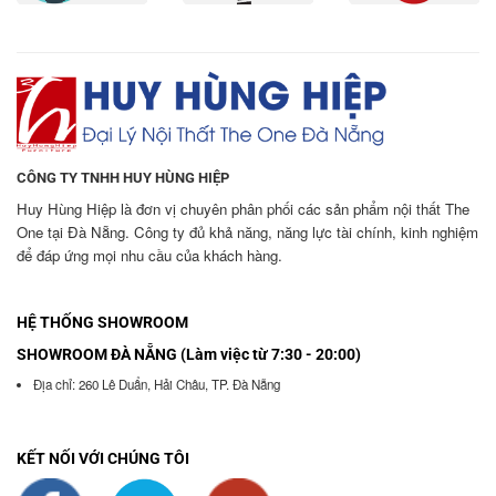
CÔNG TY TNHH HUY HÙNG HIỆP
Huy Hùng Hiệp là đơn vị chuyên phân phối các sản phẩm nội thất The
One tại Đà Nẵng. Công ty đủ khả năng, năng lực tài chính, kinh nghiệm
để đáp ứng mọi nhu cầu của khách hàng.
HỆ THỐNG SHOWROOM
SHOWROOM ĐÀ NẴNG (Làm việc từ 7:30 - 20:00)
Địa chỉ: 260 Lê Duẩn, Hải Châu, TP. Đà Nẵng
KẾT NỐI VỚI CHÚNG TÔI