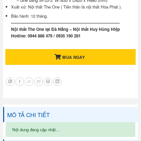
– Ghế băng SF33-3: W1830 x D820 x H880 (mm)
Xuất xứ: Nội thất The One ( Tiền thân là nội thất Hòa Phát ).
Bảo hành: 12 tháng.
——————————————————————————–
Nội thất The One tại Đà Nẵng – Nội thất Huy Hùng Hiệp
Hotline: 0944 888 479 / 0935 190 281
MUA NGAY
MÔ TẢ CHI TIẾT
Nội dung đang cập nhật...