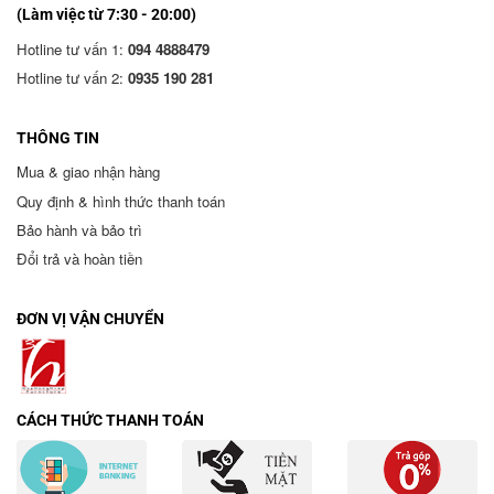
(Làm việc từ 7:30 - 20:00)
Hotline tư vấn 1:
094 4888479
Hotline tư vấn 2:
0935 190 281
THÔNG TIN
Mua & giao nhận hàng
Quy định & hình thức thanh toán
Bảo hành và bảo trì
Đổi trả và hoàn tiền
ĐƠN VỊ VẬN CHUYỂN
CÁCH THỨC THANH TOÁN