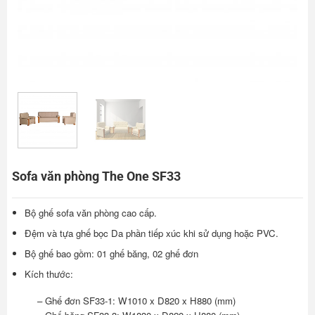
Sofa văn phòng The One SF33
Bộ ghế sofa văn phòng cao cấp.
Đệm và tựa ghế bọc Da phần tiếp xúc khi sử dụng hoặc PVC.
Bộ ghế bao gồm: 01 ghế băng, 02 ghế đơn
Kích thước:
– Ghế đơn SF33-1: W1010 x D820 x H880 (mm)