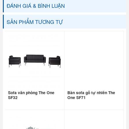
ĐÁNH GIÁ & BÌNH LUẬN
SẢN PHẨM TƯƠNG TỰ
Sofa văn phòng The One
Bàn sofa gỗ tự nhiên The
SF32
One SF71