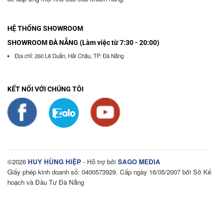
HỆ THỐNG SHOWROOM
SHOWROOM ĐÀ NẴNG (Làm việc từ 7:30 - 20:00)
Địa chỉ: 260 Lê Duẩn, Hải Châu, TP. Đà Nẵng
KẾT NỐI VỚI CHÚNG TÔI
©2026
HUY HÙNG HIỆP
- Hỗ trợ bởi
SAGO MEDIA
Giấy phép kinh doanh số: 0400573929. Cấp ngày 16/05/2007 bởi Sở Kế
hoạch và Đầu Tư Đà Nẵng