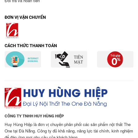
Đổi trả và hoàn tiền
ĐƠN VỊ VẬN CHUYỂN
CÁCH THỨC THANH TOÁN
CÔNG TY TNHH HUY HÙNG HIỆP
Huy Hùng Hiệp là đơn vị chuyên phân phối các sản phẩm nội thất The
One tại Đà Nẵng. Công ty đủ khả năng, năng lực tài chính, kinh nghiệm
để đáp ứng mọi nhu cầu của khách hàng.