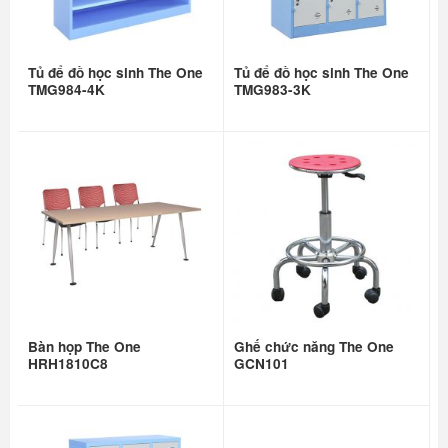
Tủ để đồ học sinh The One
Tủ để đồ học sinh The One
TMG984-4K
TMG983-3K
Bàn họp The One
Ghế chức năng The One
HRH1810C8
GCN101