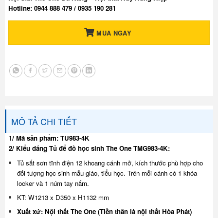
Hotline: 0944 888 479 / 0935 190 281
MUA NGAY
MÔ TẢ CHI TIẾT
1/ Mã sản phẩm: TU983-4K
2/ Kiểu dáng Tủ để đồ học sinh The One TMG983-4K:
Tủ sắt sơn tĩnh điện 12 khoang cánh mở, kích thước phù hợp cho
đối tượng học sinh mẫu giáo, tiểu học. Trên mỗi cánh có 1 khóa
locker và 1 núm tay nắm.
KT: W1213 x D350 x H1132 mm
Xuất xứ: Nội thất The One (Tiền thân là nội thất Hòa Phát)