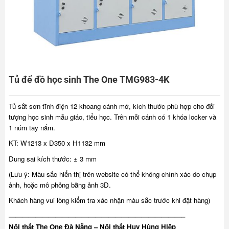
Tủ để đồ học sinh The One TMG983-4K
Tủ sắt sơn tĩnh điện 12 khoang cánh mở, kích thước phù hợp cho đối
tượng học sinh mẫu giáo, tiểu học. Trên mỗi cánh có 1 khóa locker và
1 núm tay nắm.
KT: W1213 x D350 x H1132 mm
Dung sai kích thước: ± 3 mm
(Lưu ý: Màu sắc hiển thị trên website có thể không chính xác do chụp
ảnh, hoặc mô phỏng bằng ảnh 3D.
Khách hàng vui lòng kiểm tra xác nhận màu sắc trước khi đặt hàng)
——————————————————————————–
Nội thất The One Đà Nẵng – Nội thất Huy Hùng Hiệp