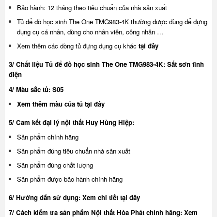
Bảo hành: 12 tháng theo tiêu chuẩn của nhà sản xuất
Tủ để đồ học sinh The One TMG983-4K thường được dùng để đựng
dụng cụ cá nhân, dùng cho nhân viên, công nhân …
Xem thêm các dòng tủ đựng dụng cụ khác
tại đây
3/ Chất liệu Tủ để đồ học sinh The One TMG983-4K: Sắt sơn tĩnh
điện
4/ Màu sắc tủ: S05
Xem thêm màu của tủ
tại đây
5/ Cam kết đại lý nội thất Huy Hùng Hiệp:
Sản phẩm chính hãng
Sản phẩm đúng tiêu chuẩn nhà sản xuất
Sản phẩm đúng chất lượng
Sản phẩm được bảo hành chính hãng
6/ Hướng dẩn sử dụng:
Xem chi tiết tại đây
7/ Cách kiểm tra sản phẩm Nội thất Hòa Phát chính hãng:
Xem