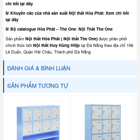
chi tiết tại đây
8/ Khuyế
n cáo của nhà sản xuất Nội thất Hòa Phát:
Xem chi tiết
tại đây
9/ Bộ catalogue Hòa Phát – The One
:
Nội Thất The One
Sản phẩm
Nội thất Hòa Phát ( Nội thất The One)
được phân phối
chính thức bởi
Nội thất Huy Hùng Hiệp
tại Đà Nẵng theo địa chỉ 159
Lê Duẩn, Quận Hải Châu, Thành phố Đà Nẵng
ĐÁNH GIÁ & BÌNH LUẬN
SẢN PHẨM TƯƠNG TỰ