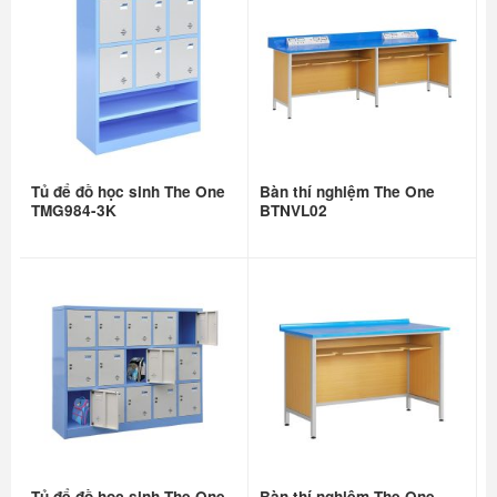
Tủ để đồ học sinh The One
Bàn thí nghiệm The One
TMG984-3K
BTNVL02
Tủ để đồ học sinh The One
Bàn thí nghiệm The One