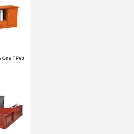
e One TPV2