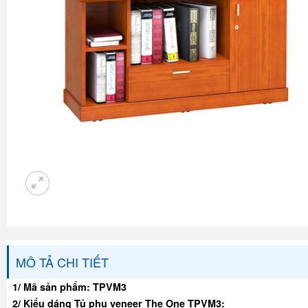
MÔ TẢ CHI TIẾT
1/ Mã sản phẩm: TPVM3
2/ Kiểu dáng Tủ phụ veneer The One TPVM3: