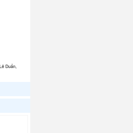
 Lê Duẩn,