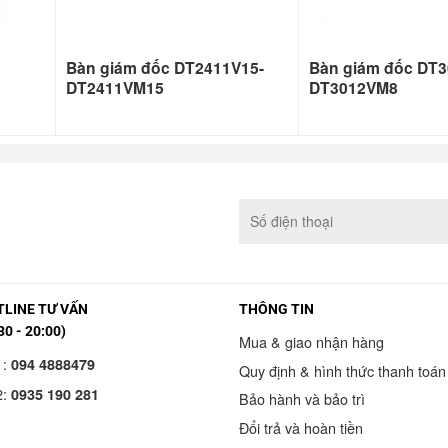
Bàn giám đốc DT2411V15-
Bàn giám đốc DT3
DT2411VM15
DT3012VM8
LINE TƯ VẤN
THÔNG TIN
30 - 20:00)
Mua & giao nhận hàng
1:
094 4888479
Quy định & hình thức thanh toán
2:
0935 190 281
Bảo hành và bảo trì
Đổi trả và hoàn tiền