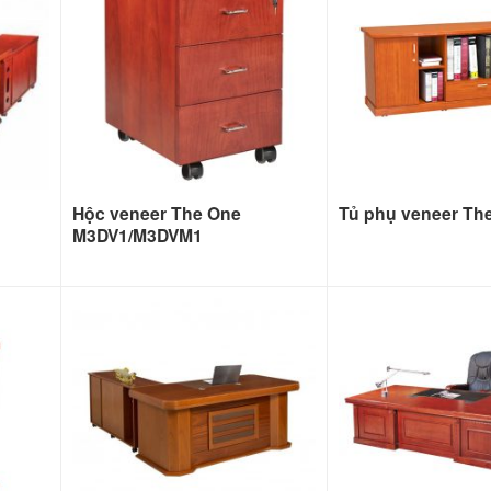
Hộc veneer The One
Tủ phụ veneer Th
M3DV1/M3DVM1