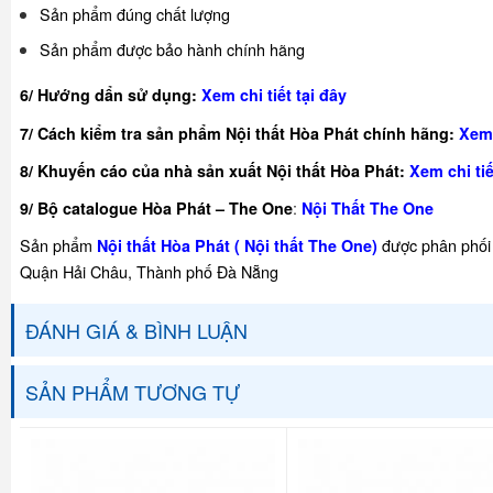
Sản phẩm đúng chất lượng
Sản phẩm được bảo hành chính hãng
6/ Hướng dẩn sử dụng:
Xem chi tiết tại đây
7/ Cách kiểm tra sản phẩm Nội thất Hòa Phát chính hãng:
Xem 
8/ Khuyế
n cáo của nhà sản xuất Nội thất Hòa Phát:
Xem chi tiế
:
9/ Bộ catalogue Hòa Phát – The One
Nội Thất The One
Sản phẩm
được phân phối 
Nội thất Hòa Phát ( Nội thất The One)
Quận Hải Châu, Thành phố Đà Nẵng
ĐÁNH GIÁ & BÌNH LUẬN
SẢN PHẨM TƯƠNG TỰ