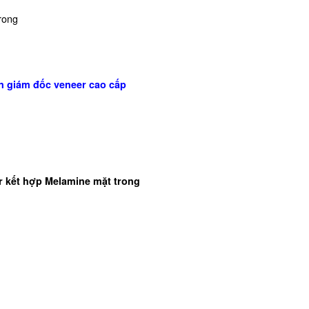
rong
n giám đốc veneer cao cấp
r kết hợp Melamine mặt trong