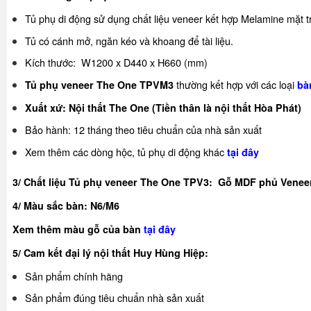
Tủ phụ di động sử dụng chất liệu veneer kết hợp Melamine mặt t
Tủ có cánh mở, ngăn kéo và khoang để tài liệu.
Kích thước: W1200 x D440 x H660 (mm)
thường kết hợp với các loại
Tủ phụ veneer The One TPVM3
bà
Xuất xứ: Nội thất The One (Tiền thân là nội thất Hòa Phát)
Bảo hành: 12 tháng theo tiêu chuẩn của nhà sản xuất
Xem thêm các dòng hộc, tủ phụ di động khác
tại đây
3/ Chất liệu Tủ phụ veneer The One TPV3: Gỗ MDF phủ Venee
4/ Màu sắc bàn: N6/M6
Xem thêm màu gỗ của bàn
tại đây
5/ Cam kết đại lý nội thất Huy Hùng Hiệp:
Sản phẩm chính hãng
Sản phẩm đúng tiêu chuẩn nhà sản xuất