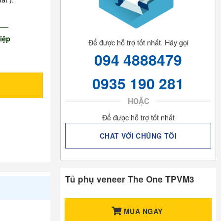
—–
iệp
Để được hỗ trợ tốt nhất. Hãy gọi
094 4888479
0935 190 281
HOẶC
Để được hỗ trợ tốt nhất
CHAT VỚI CHÚNG TÔI
Tủ phụ veneer The One TPVM3
MUA NGAY