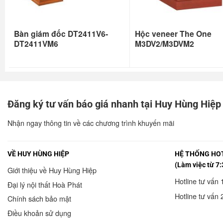
Bàn giám đốc DT2411V6-
Hộc veneer The One
DT2411VM6
M3DV2/M3DVM2
Đăng ký tư vấn báo giá nhanh tại Huy Hùng Hiệp
Nhận ngay thông tin về các chương trình khuyến mãi
VỀ HUY HÙNG HIỆP
HỆ THỐNG HOT
(Làm việc từ 7:
Giới thiệu về Huy Hùng Hiệp
Hotline tư vấn 
Đại lý nội thất Hoà Phát
Hotline tư vấn 
Chính sách bảo mật
Điều khoản sử dụng