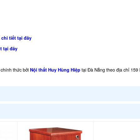
chi tiết tại đây
t tại đây
chính thức bởi
tại Đà Nẵng theo địa chỉ 159
Nội thất Huy Hùng Hiệp