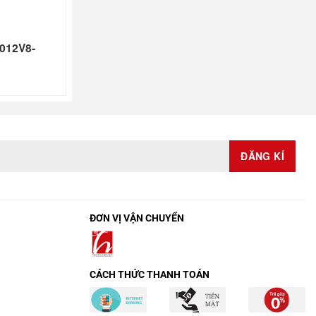
012V8-
ĐƠN VỊ VẬN CHUYỂN
CÁCH THỨC THANH TOÁN