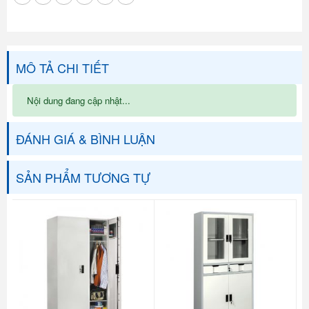
MÔ TẢ CHI TIẾT
Nội dung đang cập nhật...
ĐÁNH GIÁ & BÌNH LUẬN
SẢN PHẨM TƯƠNG TỰ