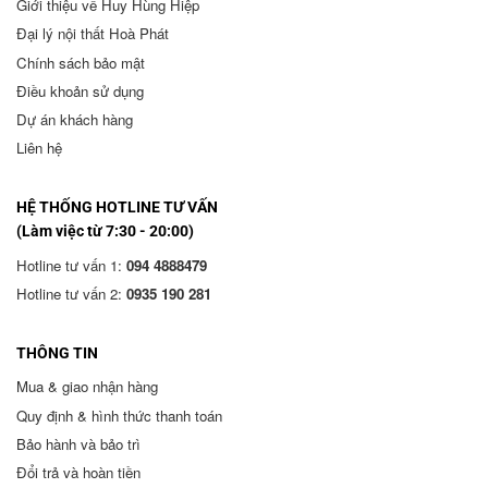
Giới thiệu về Huy Hùng Hiệp
Đại lý nội thất Hoà Phát
Chính sách bảo mật
Điều khoản sử dụng
Dự án khách hàng
Liên hệ
HỆ THỐNG HOTLINE TƯ VẤN
(Làm việc từ 7:30 - 20:00)
Hotline tư vấn 1:
094 4888479
Hotline tư vấn 2:
0935 190 281
THÔNG TIN
Mua & giao nhận hàng
Quy định & hình thức thanh toán
Bảo hành và bảo trì
Đổi trả và hoàn tiền