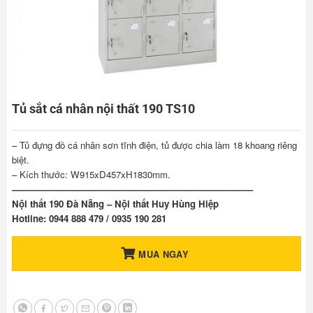
Tủ sắt cá nhân nội thất 190 TS10
– Tủ đựng đồ cá nhân sơn tĩnh điện, tủ được chia làm 18 khoang riêng
biệt.
– Kích thước: W915xD457xH1830mm.
——————————————————————————–
Nội thất 190 Đà Nẵng – Nội thất Huy Hùng Hiệp
Hotline: 0944 888 479 / 0935 190 281
MUA NGAY