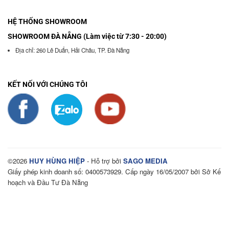
HỆ THỐNG SHOWROOM
SHOWROOM ĐÀ NẴNG (Làm việc từ 7:30 - 20:00)
Địa chỉ: 260 Lê Duẩn, Hải Châu, TP. Đà Nẵng
KẾT NỐI VỚI CHÚNG TÔI
©2026
HUY HÙNG HIỆP
- Hỗ trợ bởi
SAGO MEDIA
Giấy phép kinh doanh số: 0400573929. Cấp ngày 16/05/2007 bởi Sở Kế
hoạch và Đầu Tư Đà Nẵng