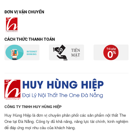
ĐƠN VỊ VẬN CHUYỂN
CÁCH THỨC THANH TOÁN
CÔNG TY TNHH HUY HÙNG HIỆP
Huy Hùng Hiệp là đơn vị chuyên phân phối các sản phẩm nội thất The
One tại Đà Nẵng. Công ty đủ khả năng, năng lực tài chính, kinh nghiệm
để đáp ứng mọi nhu cầu của khách hàng.