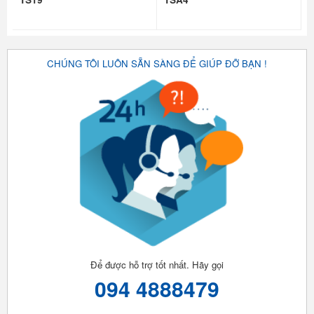
CHÚNG TÔI LUÔN SẴN SÀNG ĐỂ GIÚP ĐỠ BẠN !
Để được hỗ trợ tốt nhất. Hãy gọi
094 4888479