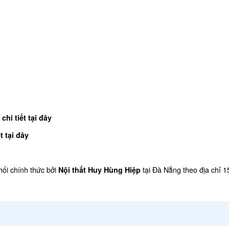
chi tiết tại đây
t tại đây
ối chính thức bởi
tại Đà Nẵng theo địa chỉ 
Nội thất Huy Hùng Hiệp