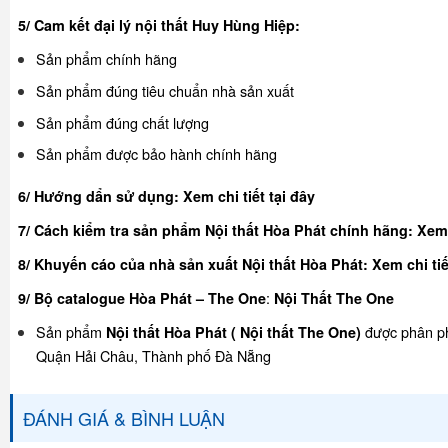
5/ Cam kết đại lý nội thất Huy Hùng Hiệp:
Sản phẩm chính hãng
Sản phẩm đúng tiêu chuẩn nhà sản xuất
Sản phẩm đúng chất lượng
Sản phẩm được bảo hành chính hãng
6/ Hướng dẩn sử dụng:
Xem chi tiết tại đây
7/ Cách kiểm tra sản phẩm Nội thất Hòa Phát chính hãng:
Xem 
8/ Khuyế
n cáo của nhà sản xuất Nội thất Hòa Phát:
Xem chi tiế
:
9/ Bộ catalogue Hòa Phát – The One
Nội Thất The One
Sản phẩm
được phân ph
Nội thất Hòa Phát ( Nội thất The One)
Quận Hải Châu, Thành phố Đà Nẵng
ĐÁNH GIÁ & BÌNH LUẬN