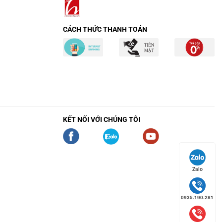
CÁCH THỨC THANH TOÁN
KẾT NỐI VỚI CHÚNG TÔI
Zalo
0935.190.281