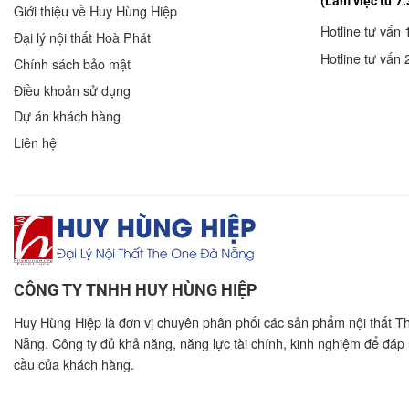
(Làm việc từ 7:
Giới thiệu về Huy Hùng Hiệp
Hotline tư vấn 
Đại lý nội thất Hoà Phát
Hotline tư vấn 
Chính sách bảo mật
Điều khoản sử dụng
Dự án khách hàng
Liên hệ
CÔNG TY TNHH HUY HÙNG HIỆP
Huy Hùng Hiệp là đơn vị chuyên phân phối các sản phẩm nội thất T
Nẵng. Công ty đủ khả năng, năng lực tài chính, kinh nghiệm để đáp
cầu của khách hàng.