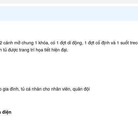
cánh mở chung 1 khóa, có 1 đợt di động, 1 đợt cố định và 1 suốt tre
tủ được trang trí họa tiết hiện đại.
ia đình, tủ cá nhân cho nhân viên, quân đội
h điện