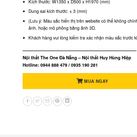
Kích thước: W1350 x D500 x H1970 (mm)
Dung sai kích thước: ± 3 (mm)
(Lưu ý: Màu sắc hiển thị trên website có thể không chí
ảnh, hoặc mô phỏng bằng ảnh 3D.
Khách hàng vui lòng kiểm tra xác nhận màu sắc trước k
——————————————————————————–
Nội thất The One Đà Nẵng – Nội thất Huy Hùng Hiệp
Hotline: 0944 888 479 / 0935 190 281
MUA NGAY