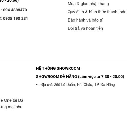
30 - 20:00)
Mua & giao nhận hàng
1:
094 4888479
Quy định & hình thức thanh toán
2:
0935 190 281
Bảo hành và bảo trì
Đổi trả và hoàn tiền
HỆ THỐNG SHOWROOM
SHOWROOM ĐÀ NẴNG (Làm việc từ 7:30 - 20:00)
Địa chỉ: 260 Lê Duẩn, Hải Châu, TP. Đà Nẵng
he One tại Đà
 ứng mọi nhu