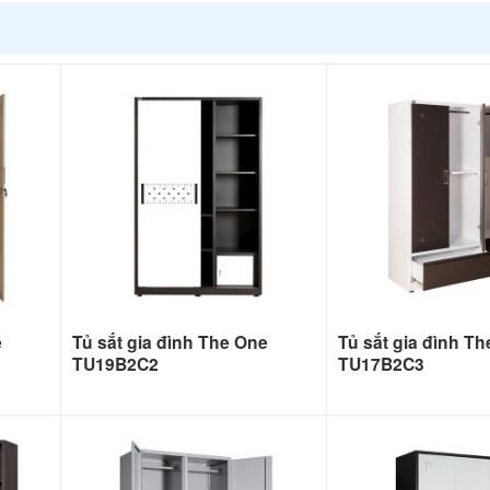
e
Tủ sắt gia đình The One
Tủ sắt gia đình T
TU19B2C2
TU17B2C3