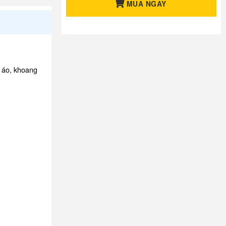
MUA NGAY
o áo, khoang