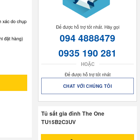
nh xác do chụp
Để được hỗ trợ tốt nhất. Hãy gọi
094 4888479
hi đặt hàng)
0935 190 281
HOẶC
Để được hỗ trợ tốt nhất
CHAT VỚI CHÚNG TÔI
Tủ sắt gia đình The One
TU15B2C3UV