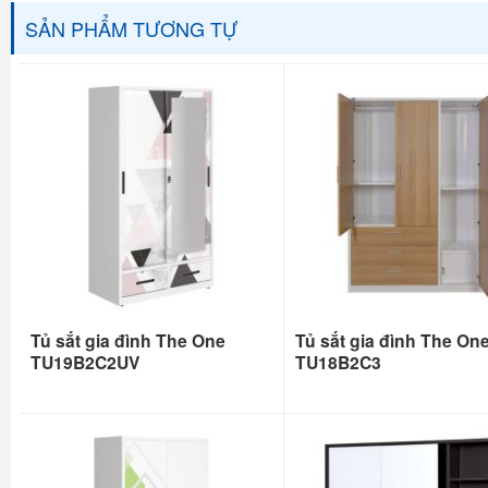
SẢN PHẨM TƯƠNG TỰ
Tủ sắt gia đình The One
Tủ sắt gia đình The On
TU19B2C2UV
TU18B2C3