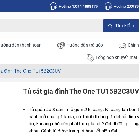
Hotline 1:
094 4888479
Hotline 2:
0935
ướng dẫn thanh toán
Hướng dẫn trả góp
Chính
Tổng hợp khuyến mãi
gia đình The One TU15B2C3UV
Tủ sắt gia đình The One TU15B2C3UV
Tủ quần áo 3 cánh mở gồm 2 khoang. Khoang lớn bên t
cánh mở chung 1 khóa, có 1 đợt di động, 1 đợt cố định v
áo, khoang nhỏ bên phải trong tủ có 2 đợt di động, 1 n
khóa. Cánh tủ được trang trí họa tiết hiện đại.