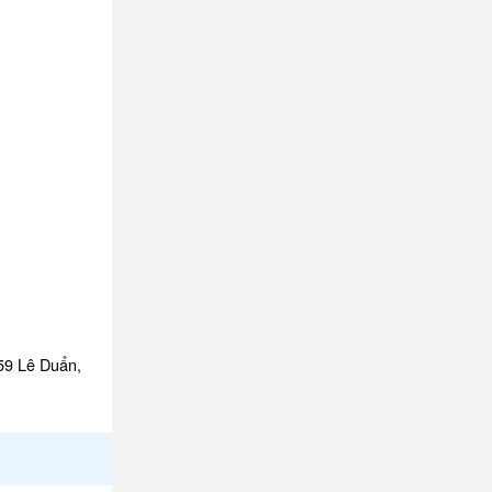
159 Lê Duẩn,