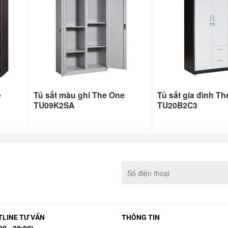
e
Tủ sắt màu ghi The One
Tủ sắt gia đình T
TU09K2SA
TU20B2C3
LINE TƯ VẤN
THÔNG TIN