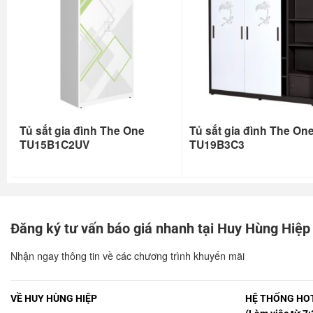
Tủ sắt gia đình The One
Tủ sắt gia đình The On
TU15B1C2UV
TU19B3C3
Đăng ký tư vấn báo giá nhanh tại Huy Hùng Hiệp
Nhận ngay thông tin về các chương trình khuyến mãi
VỀ HUY HÙNG HIỆP
HỆ THỐNG HOT