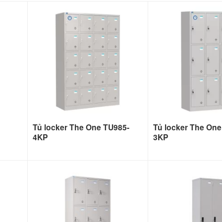
Tủ locker The One TU985-
Tủ locker The One
4KP
3KP