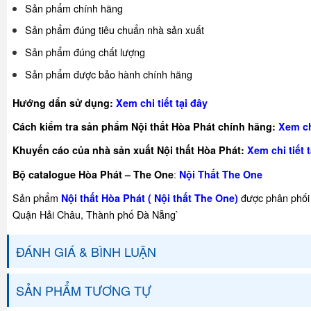
Sản phẩm chính hãng
Sản phẩm đúng tiêu chuẩn nhà sản xuất
Sản phẩm đúng chất lượng
Sản phẩm được bảo hành chính hãng
Hướng dẩn sử dụng:
Xem chi tiết tại đây
Cách kiểm tra sản phẩm Nội thất Hòa Phát chính hãng:
Xem chi
Khuyế
n cáo của nhà sản xuất Nội thất Hòa Phát:
Xem chi tiết t
:
Bộ catalogue Hòa Phát – The One
Nội Thất The One
Sản phẩm
được phân phối 
Nội thất Hòa Phát ( Nội thất The One)
Quận Hải Châu, Thành phố Đà Nẵng`
ĐÁNH GIÁ & BÌNH LUẬN
SẢN PHẨM TƯƠNG TỰ