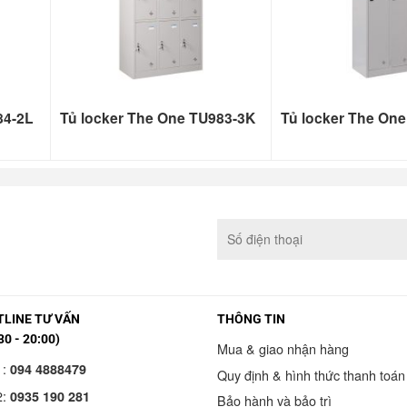
84-2L
Tủ locker The One TU983-3K
Tủ locker The On
LINE TƯ VẤN
THÔNG TIN
30 - 20:00)
Mua & giao nhận hàng
1:
094 4888479
Quy định & hình thức thanh toán
2:
0935 190 281
Bảo hành và bảo trì