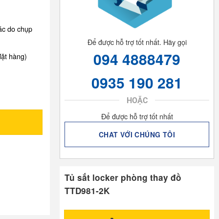
xác do chụp
Để được hỗ trợ tốt nhất. Hãy gọi
094 4888479
đặt hàng)
0935 190 281
HOẶC
Để được hỗ trợ tốt nhất
CHAT VỚI CHÚNG TÔI
Tủ sắt locker phòng thay đồ
TTD981-2K