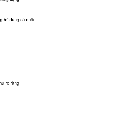
 người dùng cá nhân
hu rõ ràng