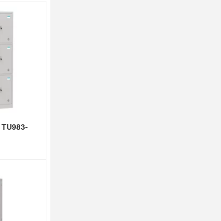
 TU983-