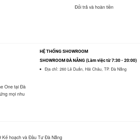
Đổi trả và hoàn tiền
HỆ THỐNG SHOWROOM
SHOWROOM ĐÀ NẴNG (Làm việc từ 7:30 - 20:00)
Địa chỉ: 260 Lê Duẩn, Hải Châu, TP. Đà Nẵng
he One tại Đà
 ứng mọi nhu
Sở Kế hoạch và Đầu Tư Đà Nẵng