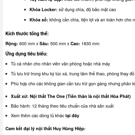
sử dụng chìa, độ bảo mật cao
Khóa Locker:
không cần chìa, tiện lợi và an toàn hơn cho
Khóa số:
Kích thước tổng thể:
600 mm x
500 mm x
1830 mm
Rộng:
Sâu:
Cao:
Ứng dụng tiêu biểu:
Tủ cá nhân cho nhân viên văn phòng hoặc nhà máy
Tủ lưu trữ trong khu ký túc xá, trung tâm thể thao, phòng thay đồ
Phù hợp cho các không gian cần lưu trữ gọn gàng nhưng phân k
Xuất xứ: Nội thất The One (Tiền thân là nội thất Hòa Phát)
Bảo hành: 12 tháng theo tiêu chuẩn của nhà sản xuất
Xem thêm các dòng tủ khác
tại đây
Cam kết đại lý nội thất Huy Hùng Hiệp: