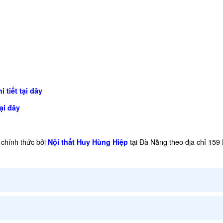
 tiết tại đây
ại đây
chính thức bởi
tại Đà Nẵng theo địa chỉ 159
Nội thất Huy Hùng Hiệp