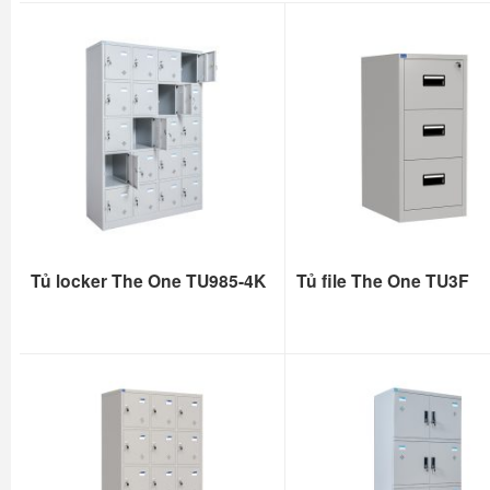
Tủ locker The One TU985-4K
Tủ file The One TU3F