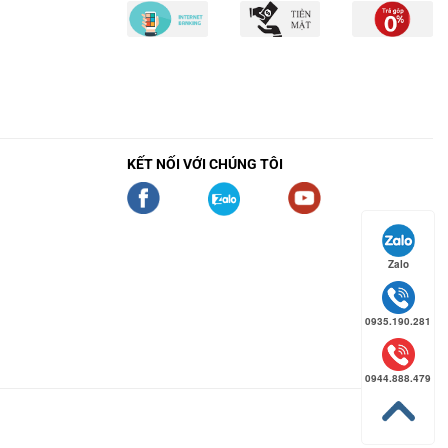
KẾT NỐI VỚI CHÚNG TÔI
Zalo
0935.190.281
0944.888.479