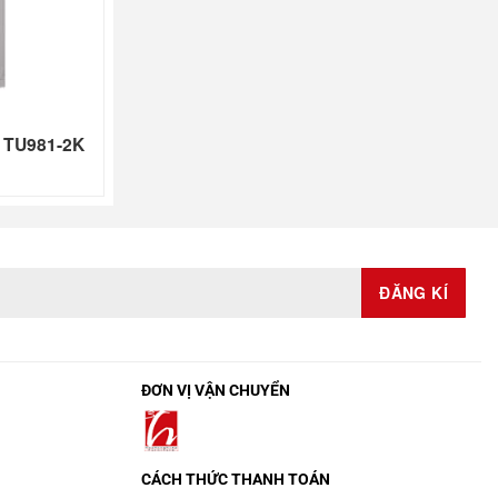
e TU981-2K
ĐƠN VỊ VẬN CHUYỂN
CÁCH THỨC THANH TOÁN