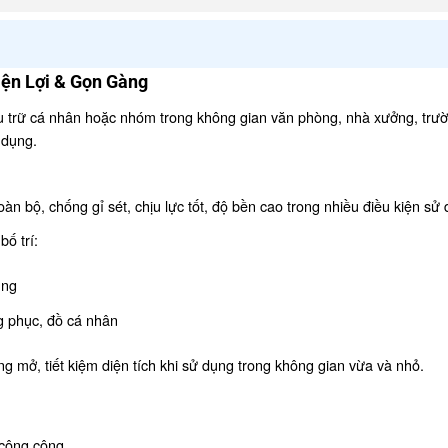
iện Lợi & Gọn Gàng
u trữ cá nhân hoặc nhóm trong không gian văn phòng, nhà xưởng, trư
 dụng.
àn bộ, chống gỉ sét, chịu lực tốt, độ bền cao trong nhiều điều kiện sử
ố trí:
ụng
g phục, đồ cá nhân
g mở, tiết kiệm diện tích khi sử dụng trong không gian vừa và nhỏ.
 công cộng