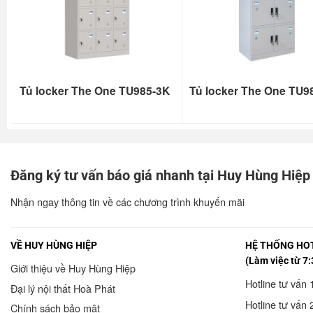
Tủ locker The One TU985-3K
Tủ locker The One TU9
Đăng ký tư vấn báo giá nhanh tại Huy Hùng Hiệp
Nhận ngay thông tin về các chương trình khuyến mãi
VỀ HUY HÙNG HIỆP
HỆ THỐNG HOT
(Làm việc từ 7:
Giới thiệu về Huy Hùng Hiệp
Hotline tư vấn 
Đại lý nội thất Hoà Phát
Hotline tư vấn 
Chính sách bảo mật