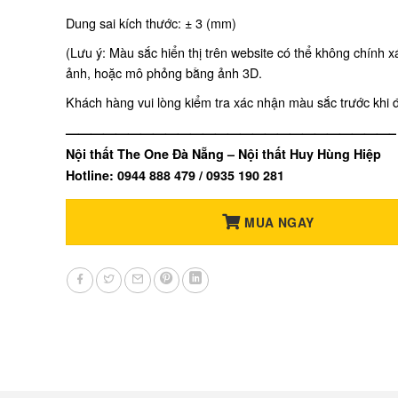
Dung sai kích thước: ± 3 (mm)
(Lưu ý: Màu sắc hiển thị trên website có thể không chính 
ảnh, hoặc mô phỏng bằng ảnh 3D.
Khách hàng vui lòng kiểm tra xác nhận màu sắc trước khi 
——————————————————————————–
Nội thất The One Đà Nẵng – Nội thất Huy Hùng Hiệp
Hotline: 0944 888 479 / 0935 190 281
MUA NGAY