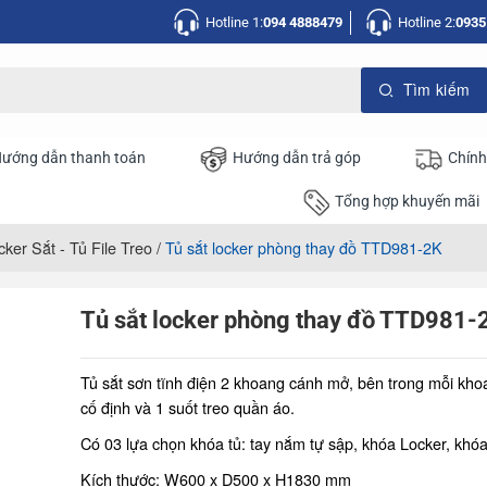
Hotline 1:
094 4888479
Hotline 2:
0935
ướng dẫn thanh toán
Hướng dẫn trả góp
Chính
Tổng hợp khuyến mãi
cker Sắt - Tủ File Treo
/
Tủ sắt locker phòng thay đồ TTD981-2K
Tủ sắt locker phòng thay đồ TTD981-
Tủ sắt sơn tĩnh điện 2 khoang cánh mở, bên trong mỗi kho
cố định và 1 suốt treo quần áo.
Có 03 lựa chọn khóa tủ: tay nắm tự sập, khóa Locker, khóa
Kích thước: W600 x D500 x H1830 mm