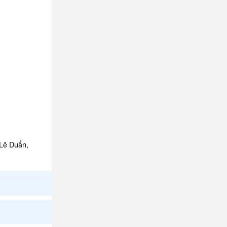
 Lê Duẩn,