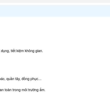
ện dụng, tiết kiệm không gian.
hoác, quần tây, đồng phục…
à an toàn trong môi trường ẩm.