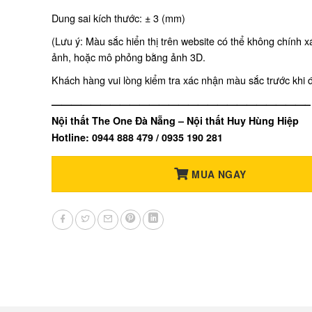
Dung sai kích thước: ± 3 (mm)
(Lưu ý: Màu sắc hiển thị trên website có thể không chính 
ảnh, hoặc mô phỏng bằng ảnh 3D.
Khách hàng vui lòng kiểm tra xác nhận màu sắc trước khi 
——————————————————————————–
Nội thất The One Đà Nẵng – Nội thất Huy Hùng Hiệp
Hotline: 0944 888 479 / 0935 190 281
MUA NGAY