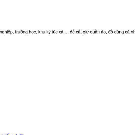
ghiệp, trường học, khu ký túc xá,… để cất giữ quần áo, đồ dùng cá n