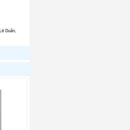
 Lê Duẩn,