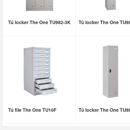
Tủ locker The One TU982-3K
Tủ locker The One TU9
Tủ file The One TU10F
Tủ locker The One TU9