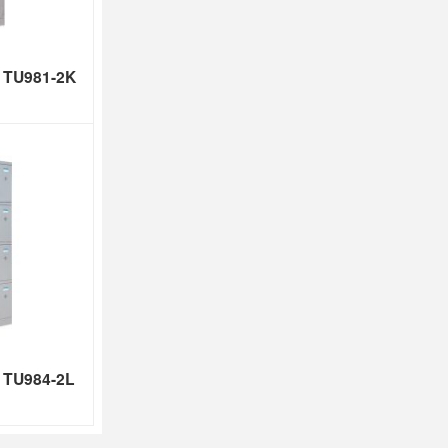
e TU981-2K
e TU984-2L