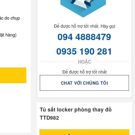
xác do chụp
Để được hỗ trợ tốt nhất. Hãy gọi
094 4888479
đặt hàng)
0935 190 281
HOẶC
Để được hỗ trợ tốt nhất
CHAT VỚI CHÚNG TÔI
Tủ sắt locker phòng thay đồ
TTD982