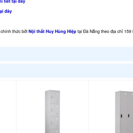
 tiết tại đây
ại đây
chính thức bởi
tại Đà Nẵng theo địa chỉ 159
Nội thất Huy Hùng Hiệp