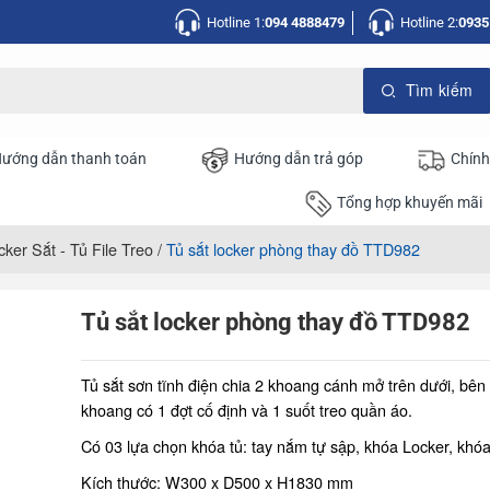
Hotline 1:
094 4888479
Hotline 2:
0935
ướng dẫn thanh toán
Hướng dẫn trả góp
Chính
Tổng hợp khuyến mãi
cker Sắt - Tủ File Treo
/
Tủ sắt locker phòng thay đồ TTD982
Tủ sắt locker phòng thay đồ TTD982
Tủ sắt sơn tĩnh điện chia 2 khoang cánh mở trên dưới, bên
khoang có 1 đợt cố định và 1 suốt treo quần áo.
Có 03 lựa chọn khóa tủ: tay nắm tự sập, khóa Locker, khóa
Kích thước: W300 x D500 x H1830 mm