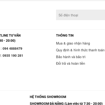
LINE TƯ VẤN
THÔNG TIN
30 - 20:00)
Mua & giao nhận hàng
1:
094 4888479
Quy định & hình thức thanh toán
2:
0935 190 281
Bảo hành và bảo trì
Đổi trả và hoàn tiền
HỆ THỐNG SHOWROOM
SHOWROOM ĐÀ NẴNG (Làm việc từ 7:30 - 20:00)