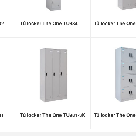
82
Tủ locker The One TU984
Tủ locker The On
81
Tủ locker The One TU981-3K
Tủ locker The On