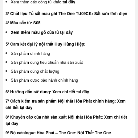
Xem thêm các dòng tủ khác
tại đây
3/ Chất liệu Tủ sắt màu ghi The One TU09CK: Sắt sơn tĩnh điện
4/ Màu sắc tủ: S05
Xem thêm màu gỗ của tủ
tại đây
5/ Cam kết đại lý nội thất Huy Hùng Hiệp:
Sản phẩm chính hãng
Sản phẩm đúng tiêu chuẩn nhà sản xuất
Sản phẩm đúng chất lượng
Sản phẩm được bảo hành chính hãng
6/ Hướng dẩn sử dụng:
Xem chi tiết tại đây
7/ Cách kiểm tra sản phẩm Nội thất Hòa Phát chính hãng:
Xem
chi tiết tại đây
8/ Khuyế
n cáo của nhà sản xuất Nội thất Hòa Phát:
Xem chi tiết
tại đây
9/ Bộ catalogue Hòa Phát – The One
:
Nội Thất The One