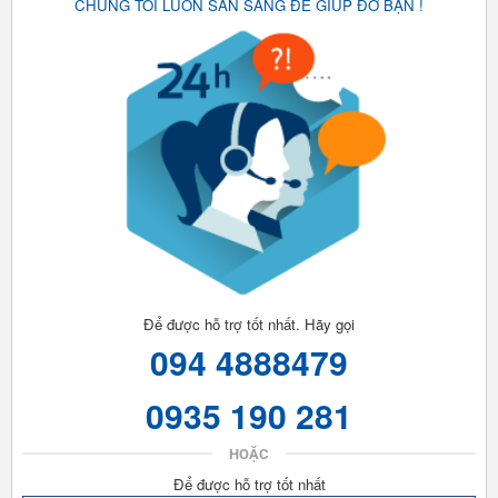
CHÚNG TÔI LUÔN SẴN SÀNG ĐỂ GIÚP ĐỠ BẠN !
Để được hỗ trợ tốt nhất. Hãy gọi
094 4888479
0935 190 281
HOẶC
Để được hỗ trợ tốt nhất