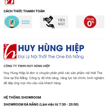
CÁCH THỨC THANH TOÁN
CÔNG TY TNHH HUY HÙNG HIỆP
Huy Hùng Hiệp là đơn vị chuyên phân phối các sản phẩm nội thất The
One tại Đà Nẵng. Công ty đủ khả năng, năng lực tài chính, kinh nghiệm
để đáp ứng mọi nhu cầu của khách hàng.
HỆ THỐNG SHOWROOM
SHOWROOM ĐÀ NẴNG (Làm việc từ 7:30 - 20:00)