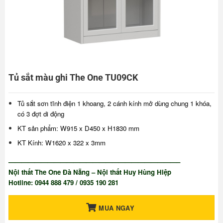
Tủ sắt màu ghi The One TU09CK
Tủ sắt sơn tĩnh điện 1 khoang, 2 cánh kính mở dùng chung 1 khóa,
có 3 đợt di động
KT sản phẩm: W915 x D450 x H1830 mm
KT Kính: W1620 x 322 x 3mm
——————————————————————————–
Nội thất The One Đà Nẵng – Nội thất Huy Hùng Hiệp
Hotline: 0944 888 479 / 0935 190 281
MUA NGAY