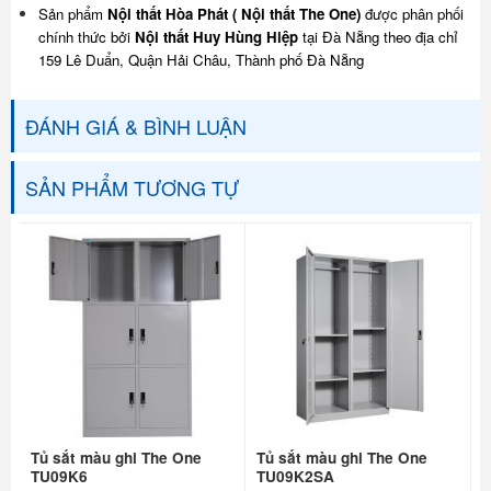
Sản phẩm
Nội thất Hòa Phát ( Nội thất The One)
được phân phối
chính thức bởi
Nội thất Huy Hùng Hiệp
tại Đà Nẵng theo địa chỉ
159 Lê Duẩn, Quận Hải Châu, Thành phố Đà Nẵng
ĐÁNH GIÁ & BÌNH LUẬN
SẢN PHẨM TƯƠNG TỰ
Tủ sắt màu ghi The One
Tủ sắt màu ghi The One
TU09K6
TU09K2SA