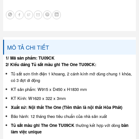
MÔ TẢ CHI TIẾT
1/ Mã sản phẩm: TU09CK
2/ Kiểu dáng Tủ sắt màu ghi The One TU09CK:
Tủ sắt sơn tĩnh điện 1 khoang, 2 cánh kính mở dùng chung 1 khóa,
có 3 đợt di động
KT sản phẩm: W915 x D450 x H1830 mm
KT Kính: W1620 x 322 x 3mm
Xuất xứ: Nội thất The One (Tiền thân là nội thất Hòa Phát)
Bảo hành: 12 tháng theo tiêu chuẩn của nhà sản xuất
Tủ sắt màu ghi The One TU09CK
thường kết hợp với dòng
bàn
làm việc unique