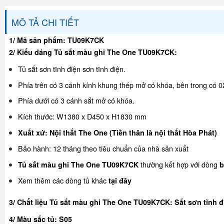
MÔ TẢ CHI TIẾT
1/ Mã sản phẩm: TU09K7CK
2/ Kiểu dáng Tủ sắt màu ghi The One TU09K7CK:
Tủ sắt sơn tĩnh điện sơn tĩnh điện.
Phía trên có 3 cánh kính khung thép mở có khóa, bên trong có 02
Phía dưới có 3 cánh sắt mở có khóa.
Kích thước: W1380 x D450 x H1830 mm
Xuất xứ: Nội thất The One (Tiền thân là nội thất Hòa Phát)
Bảo hành: 12 tháng theo tiêu chuẩn của nhà sản xuất
thường kết hợp với dòng
Tủ sắt màu ghi The One TU09K7CK
b
Xem thêm các dòng tủ khác
tại đây
3/ Chất liệu Tủ sắt màu ghi The One TU09K7CK: Sắt sơn tĩnh đ
4/ Màu sắc tủ: S05