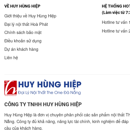
VỀ HUY HÙNG HIỆP
HỆ THỐNG HOT
(Làm việc từ 7:
Giới thiệu về Huy Hùng Hiệp
Hotline tư vấn 
Đại lý nội thất Hoà Phát
Hotline tư vấn 
Chính sách bảo mật
Điều khoản sử dụng
Dự án khách hàng
Liên hệ
CÔNG TY TNHH HUY HÙNG HIỆP
Huy Hùng Hiệp là đơn vị chuyên phân phối các sản phẩm nội thất T
Nẵng. Công ty đủ khả năng, năng lực tài chính, kinh nghiệm để đáp
cầu của khách hàng.