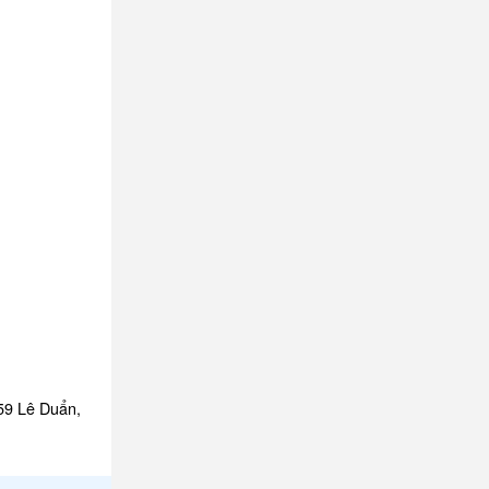
159 Lê Duẩn,