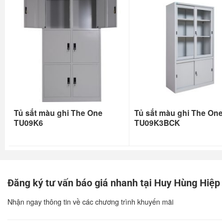
Tủ sắt màu ghi The One
Tủ sắt màu ghi The On
TU09K6
TU09K3BCK
Đăng ký tư vấn báo giá nhanh tại Huy Hùng Hiệp
Nhận ngay thông tin về các chương trình khuyến mãi