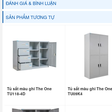
ĐÁNH GIÁ & BÌNH LUẬN
SẢN PHẨM TƯƠNG TỰ
Tủ sắt màu ghi The One
Tủ sắt màu ghi The On
TU118-4D
TU09K4