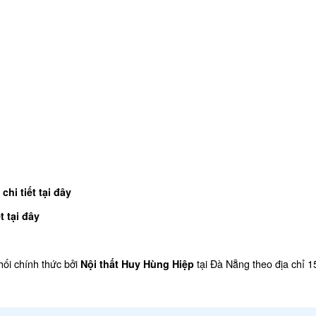
chi tiết tại đây
t tại đây
ối chính thức bởi
tại Đà Nẵng theo địa chỉ 
Nội thất Huy Hùng Hiệp