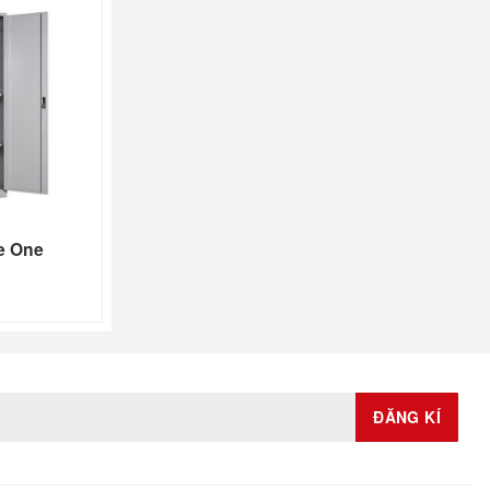
e One