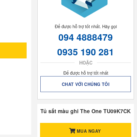
Để được hỗ trợ tốt nhất. Hãy gọi
094 4888479
0935 190 281
HOẶC
Để được hỗ trợ tốt nhất
CHAT VỚI CHÚNG TÔI
Tủ sắt màu ghi The One TU09K7CK
MUA NGAY