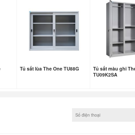
e
Tủ sắt lùa The One TU88G
Tủ sắt màu ghi Th
TU09K2SA