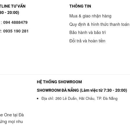
LINE TƯ VẤN
THÔNG TIN
30 - 20:00)
Mua & giao nhận hàng
1:
094 4888479
Quy định & hình thức thanh toán
2:
0935 190 281
Bảo hành và bảo trì
Đổi trả và hoàn tiền
HỆ THỐNG SHOWROOM
SHOWROOM ĐÀ NẴNG (Làm việc từ 7:30 - 20:00)
Địa chỉ: 260 Lê Duẩn, Hải Châu, TP. Đà Nẵng
he One tại Đà
 ứng mọi nhu