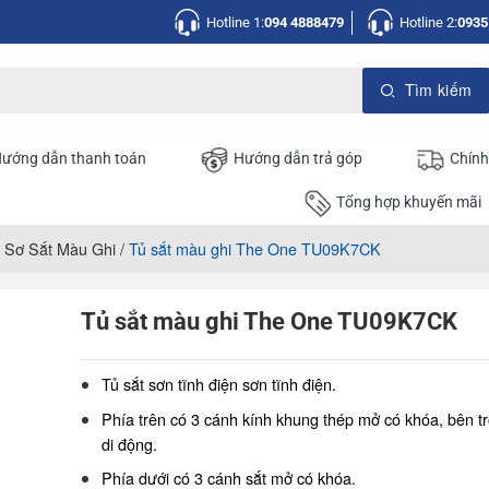
Hotline 1:
094 4888479
Hotline 2:
0935
ướng dẫn thanh toán
Hướng dẫn trả góp
Chính
Tổng hợp khuyến mãi
 Sơ Sắt Màu Ghi
/
Tủ sắt màu ghi The One TU09K7CK
Tủ sắt màu ghi The One TU09K7CK
Tủ sắt sơn tĩnh điện sơn tĩnh điện.
Phía trên có 3 cánh kính khung thép mở có khóa, bên tr
di động.
Phía dưới có 3 cánh sắt mở có khóa.