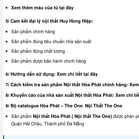
Xem thêm màu của tủ
tại đây
5/ Cam kết đại lý nội thất Huy Hùng Hiệp:
Sản phẩm chính hãng
Sản phẩm đúng tiêu chuẩn nhà sản xuất
Sản phẩm đúng chất lượng
Sản phẩm được bảo hành chính hãng
6/ Hướng dẩn sử dụng:
Xem chi tiết tại đây
7/ Cách kiểm tra sản phẩm Nội thất Hòa Phát chính hãng:
Xem 
8/ Khuyế
n cáo của nhà sản xuất Nội thất Hòa Phát:
Xem chi tiế
:
9/ Bộ catalogue Hòa Phát – The One
Nội Thất The One
Sản phẩm
được phân ph
Nội thất Hòa Phát ( Nội thất The One)
Quận Hải Châu, Thành phố Đà Nẵng