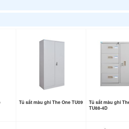
e
Tủ sắt màu ghi The One TU09
Tủ sắt màu ghi Th
TU88-4D