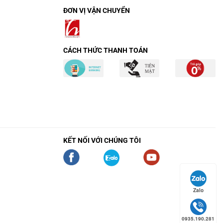
ĐƠN VỊ VẬN CHUYỂN
CÁCH THỨC THANH TOÁN
KẾT NỐI VỚI CHÚNG TÔI
Zalo
0935.190.281