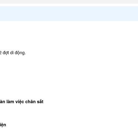
 đợt di động.
àn làm việc chân sắt
iện