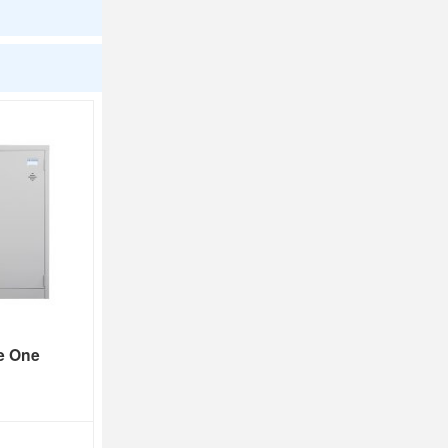
e One