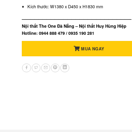
Kích thước: W1380 x D450 x H1830 mm
——————————————————————————–
Nội thất The One Đà Nẵng – Nội thất Huy Hùng Hiệp
Hotline: 0944 888 479 / 0935 190 281
MUA NGAY