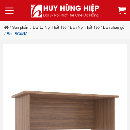
Bỏ
qua
nội
dung
/
Sản phẩm
/
Đại Lý Nội Thất 190
/
Bàn Nội Thất 190
/
Bàn chân gỗ
/
Bàn BG02M