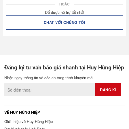
HOẶC
Để được hỗ trợ tốt nhất
CHAT VỚI CHÚNG TÔI
Đăng ký tư vấn báo giá nhanh tại Huy Hùng Hiệp
Nhận ngay thông tin về các chương trình khuyến mãi
VỀ HUY HÙNG HIỆP
Giới thiệu về Huy Hùng Hiệp
Đại lý nội thất Hoà Phát