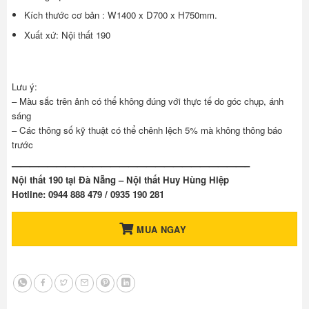
Kích thước cơ bản : W1400 x D700 x H750mm.
Xuất xứ: Nội thất 190
Lưu ý:
– Màu sắc trên ảnh có thể không đúng với thực tế do góc chụp, ánh
sáng
– Các thông số kỹ thuật có thể chênh lệch 5% mà không thông báo
trước
——————————————————————————–
Nội thất 190 tại Đà Nẵng – Nội thất Huy Hùng Hiệp
Hotline: 0944 888 479 / 0935 190 281
MUA NGAY