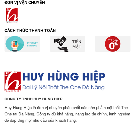
ĐƠN VỊ VẬN CHUYỂN
CÁCH THỨC THANH TOÁN
CÔNG TY TNHH HUY HÙNG HIỆP
Huy Hùng Hiệp là đơn vị chuyên phân phối các sản phẩm nội thất The
One tại Đà Nẵng. Công ty đủ khả năng, năng lực tài chính, kinh nghiệm
để đáp ứng mọi nhu cầu của khách hàng.