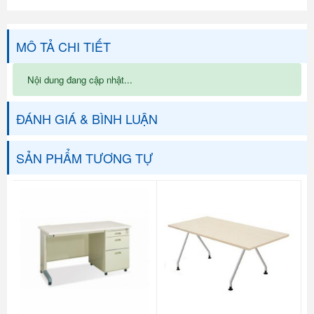
MÔ TẢ CHI TIẾT
Nội dung đang cập nhật...
ĐÁNH GIÁ & BÌNH LUẬN
SẢN PHẨM TƯƠNG TỰ