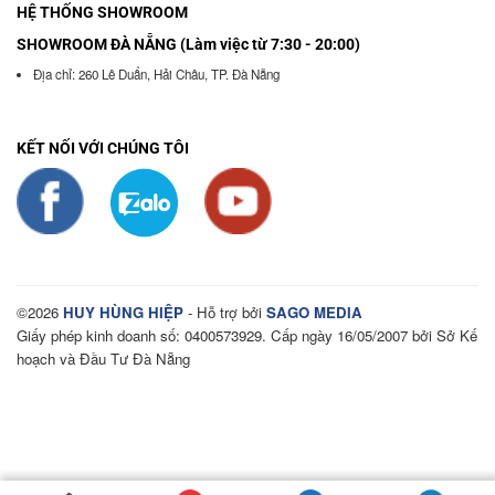
HỆ THỐNG SHOWROOM
SHOWROOM ĐÀ NẴNG (Làm việc từ 7:30 - 20:00)
Địa chỉ: 260 Lê Duẩn, Hải Châu, TP. Đà Nẵng
KẾT NỐI VỚI CHÚNG TÔI
©2026
HUY HÙNG HIỆP
- Hỗ trợ bởi
SAGO MEDIA
Giấy phép kinh doanh số: 0400573929. Cấp ngày 16/05/2007 bởi Sở Kế
hoạch và Đầu Tư Đà Nẵng